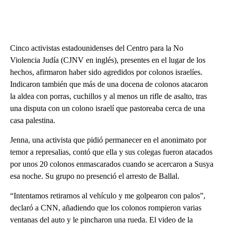
Cinco activistas estadounidenses del Centro para la No
Violencia Judía (CJNV en inglés), presentes en el lugar de los
hechos, afirmaron haber sido agredidos por colonos israelíes.
Indicaron también que más de una docena de colonos atacaron
la aldea con porras, cuchillos y al menos un rifle de asalto, tras
una disputa con un colono israelí que pastoreaba cerca de una
casa palestina.
Jenna, una activista que pidió permanecer en el anonimato por
temor a represalias, contó que ella y sus colegas fueron atacados
por unos 20 colonos enmascarados cuando se acercaron a Susya
esa noche. Su grupo no presenció el arresto de Ballal.
“Intentamos retirarnos al vehículo y me golpearon con palos”,
declaró a CNN, añadiendo que los colonos rompieron varias
ventanas del auto y le pincharon una rueda. El video de la