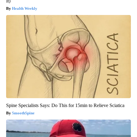
It)
Health Weekly
Spine Specialists Says: Do This for 15min to Relieve Sciatica
SmoothSpine