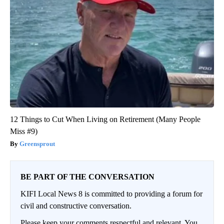
12 Things to Cut When Living on Retirement (Many People
Miss #9)
Greensprout
BE PART OF THE CONVERSATION
KIFI Local News 8 is committed to providing a forum for
civil and constructive conversation.
Please keep your comments respectful and relevant. You