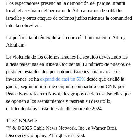
Los espectadores presencian la demolición del parque infantil
local, el asesinato del hermano de Adra a manos de soldados
israelíes y otros ataques de colonos judíos mientras la comunidad
intenta sobrevivir.
La película también explora la conexión humana entre Adra y
Abraham.
La violencia de los colonos israelíes ha seguido devastando las
aldeas palestinas en Ribera Occidental. El número de puestos de
pastoreo, establecidos por colonos israelíes para marcar sus
invasiones, se ha
expandido casi un 50%
desde que estalló la
guerra, según un informe conjunto compartido con CNN por
Peace Now y Kerem Navot, dos grupos de defensa israelíes que
se oponen a los asentamientos y rastrean su desarrollo,
cubriendo datos hasta fines de diciembre de 2024.
The-CNN-Wire
™ & © 2025 Cable News Network, Inc., a Warner Bros.
Discovery Company. All rights reserved.