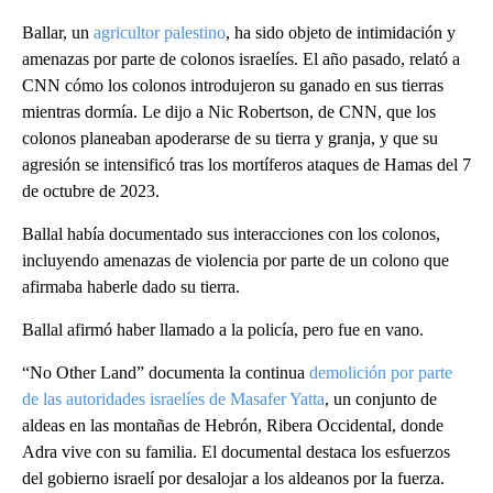
Ballar, un
agricultor palestino
, ha sido objeto de intimidación y
amenazas por parte de colonos israelíes. El año pasado, relató a
CNN cómo los colonos introdujeron su ganado en sus tierras
mientras dormía. Le dijo a Nic Robertson, de CNN, que los
colonos planeaban apoderarse de su tierra y granja, y que su
agresión se intensificó tras los mortíferos ataques de Hamas del 7
de octubre de 2023.
Ballal había documentado sus interacciones con los colonos,
incluyendo amenazas de violencia por parte de un colono que
afirmaba haberle dado su tierra.
Ballal afirmó haber llamado a la policía, pero fue en vano.
“No Other Land” documenta la continua
demolición por parte
de las autoridades israelíes de Masafer Yatta
, un conjunto de
aldeas en las montañas de Hebrón, Ribera Occidental, donde
Adra vive con su familia. El documental destaca los esfuerzos
del gobierno israelí por desalojar a los aldeanos por la fuerza.