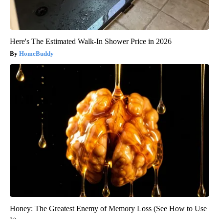
Here's The Estimated Walk-In Shower Price in 2026
HomeBuddy
Honey: The Greatest Enemy of Memory Loss (See How to Use