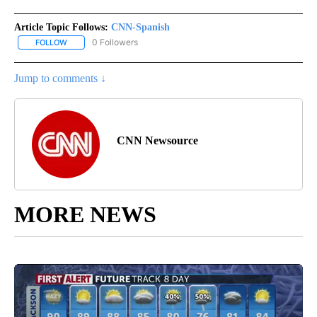
Article Topic Follows:
CNN-Spanish
0 Followers
FOLLOW
FOLLOW "CNN-SPANISH" TO RECEIVE NOTIFICATIONS ABOUT NEW
Jump to comments ↓
CNN Newsource
MORE NEWS