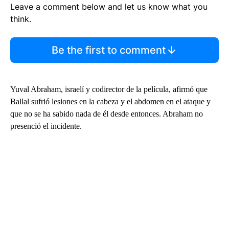
Leave a comment below and let us know what you
think.
Be the first to comment
Yuval Abraham, israelí y codirector de la película, afirmó que
Ballal sufrió lesiones en la cabeza y el abdomen en el ataque y
que no se ha sabido nada de él desde entonces. Abraham no
presenció el incidente.