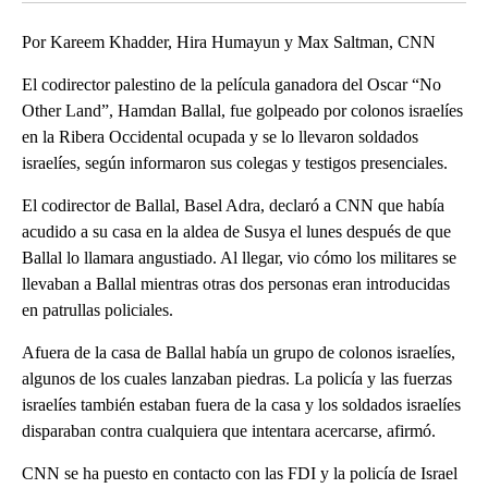
Por Kareem Khadder, Hira Humayun y Max Saltman, CNN
El codirector palestino de la película ganadora del Oscar “No
Other Land”, Hamdan Ballal, fue golpeado por colonos israelíes
en la Ribera Occidental ocupada y se lo llevaron soldados
israelíes, según informaron sus colegas y testigos presenciales.
El codirector de Ballal, Basel Adra, declaró a CNN que había
acudido a su casa en la aldea de Susya el lunes después de que
Ballal lo llamara angustiado. Al llegar, vio cómo los militares se
llevaban a Ballal mientras otras dos personas eran introducidas
en patrullas policiales.
Afuera de la casa de Ballal había un grupo de colonos israelíes,
algunos de los cuales lanzaban piedras. La policía y las fuerzas
israelíes también estaban fuera de la casa y los soldados israelíes
disparaban contra cualquiera que intentara acercarse, afirmó.
CNN se ha puesto en contacto con las FDI y la policía de Israel