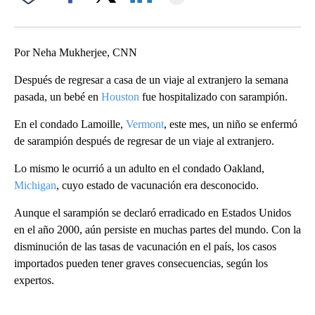
Facebook
X
LinkedIn
Por Neha Mukherjee, CNN
Después de regresar a casa de un viaje al extranjero la semana
pasada, un bebé en
Houston
fue hospitalizado con sarampión.
En el condado Lamoille,
Vermont
, este mes, un niño se enfermó
de sarampión después de regresar de un viaje al extranjero.
Lo mismo le ocurrió a un adulto en el condado Oakland,
Michigan
, cuyo estado de vacunación era desconocido.
Aunque el sarampión se declaró erradicado en Estados Unidos
en el año 2000, aún persiste en muchas partes del mundo. Con la
disminución de las tasas de vacunación en el país, los casos
importados pueden tener graves consecuencias, según los
expertos.
A