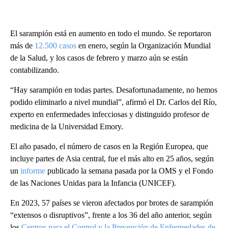
El sarampión está en aumento en todo el mundo. Se reportaron
más de
12.500 casos
en enero, según la Organización Mundial
de la Salud, y los casos de febrero y marzo aún se están
contabilizando.
“Hay sarampión en todas partes. Desafortunadamente, no hemos
podido eliminarlo a nivel mundial”, afirmó el Dr. Carlos del Río,
experto en enfermedades infecciosas y distinguido profesor de
medicina de la Universidad Emory.
El año pasado, el número de casos en la Región Europea, que
incluye partes de Asia central, fue el más alto en 25 años, según
un
informe
publicado la semana pasada por la OMS y el Fondo
de las Naciones Unidas para la Infancia (UNICEF).
En 2023, 57 países se vieron afectados por brotes de sarampión
“extensos o disruptivos”, frente a los 36 del año anterior, según
los
Centros para el Control y la Prevención de Enfermedades de