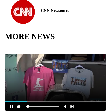
CNN Newsource
MORE NEWS