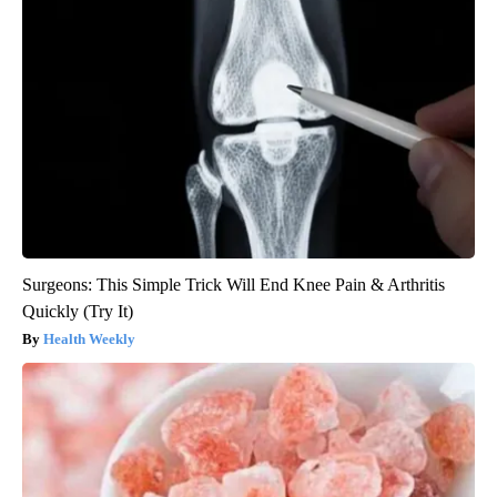
Surgeons: This Simple Trick Will End Knee Pain & Arthritis
Quickly (Try It)
Health Weekly