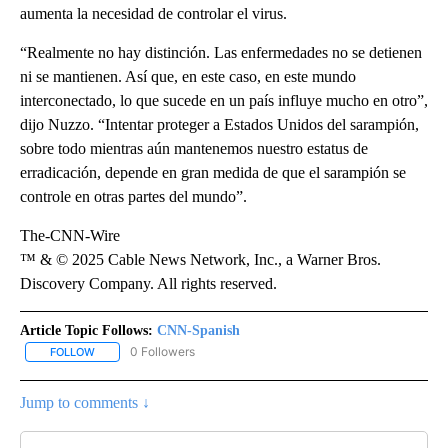
aumenta la necesidad de controlar el virus.
“Realmente no hay distinción. Las enfermedades no se detienen
ni se mantienen. Así que, en este caso, en este mundo
interconectado, lo que sucede en un país influye mucho en otro”,
dijo Nuzzo. “Intentar proteger a Estados Unidos del sarampión,
sobre todo mientras aún mantenemos nuestro estatus de
erradicación, depende en gran medida de que el sarampión se
controle en otras partes del mundo”.
The-CNN-Wire
™ & © 2025 Cable News Network, Inc., a Warner Bros.
Discovery Company. All rights reserved.
Article Topic Follows:
CNN-Spanish
0 Followers
FOLLOW
FOLLOW "CNN-SPANISH" TO RECEIVE NOTIFICATIONS ABOUT NEW
Jump to comments ↓