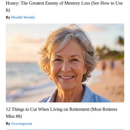
Honey: The Greatest Enemy of Memory Loss (See How to Use
It)
Health Weekly
12 Things to Cut When Living on Retirement (Most Retirees
Miss #8)
Greensprout