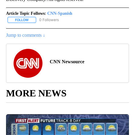
Article Topic Follows:
CNN-Spanish
0 Followers
FOLLOW
FOLLOW "CNN-SPANISH" TO RECEIVE NOTIFICATIONS ABOUT NEW
Jump to comments ↓
CNN Newsource
MORE NEWS