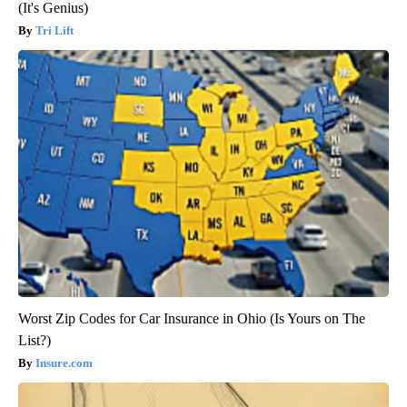
(It's Genius)
Tri Lift
Worst Zip Codes for Car Insurance in Ohio (Is Yours on The
List?)
Insure.com