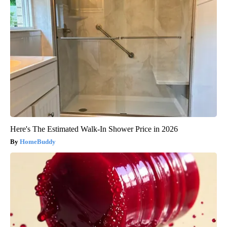
Here's The Estimated Walk-In Shower Price in 2026
HomeBuddy