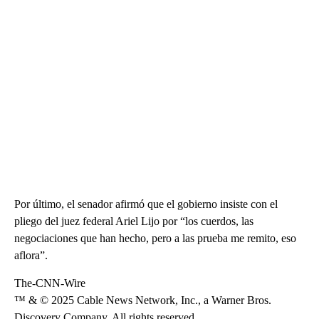
Por último, el senador afirmó que el gobierno insiste con el
pliego del juez federal Ariel Lijo por “los cuerdos, las
negociaciones que han hecho, pero a las prueba me remito, eso
aflora”.
The-CNN-Wire
™ & © 2025 Cable News Network, Inc., a Warner Bros.
Discovery Company. All rights reserved.