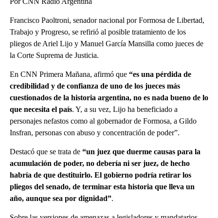
Por CNN Radio Argentina
Francisco Paoltroni, senador nacional por Formosa de Libertad,
Trabajo y Progreso, se refirió al posible tratamiento de los
pliegos de Ariel Lijo y Manuel García Mansilla como jueces de
la Corte Suprema de Justicia.
En CNN Primera Mañana, afirmó que
“es una pérdida de
credibilidad y de confianza de uno de los jueces más
cuestionados de la historia argentina, no es nada bueno de lo
que necesita el país
. Y, a su vez, Lijo ha beneficiado a
personajes nefastos como al gobernador de Formosa, a Gildo
Insfran, personas con abuso y concentración de poder”.
Destacó que se trata de
“un juez que duerme causas para la
acumulación de poder, no debería ni ser juez, de hecho
habría de que destituirlo. El gobierno podría retirar los
pliegos del senado, de terminar esta historia que lleva un
año, aunque sea por dignidad”
.
Sobre las versiones de amenazas a legisladores y mandatarios