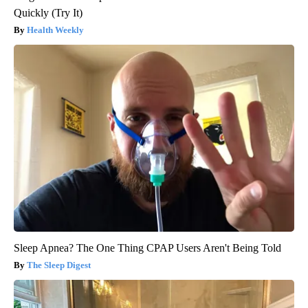
Quickly (Try It)
Health Weekly
Sleep Apnea? The One Thing CPAP Users Aren't Being Told
The Sleep Digest