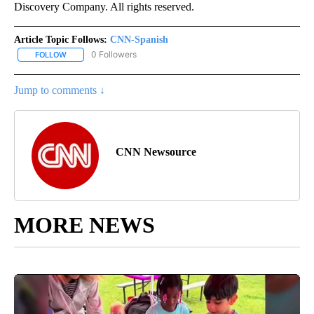
Discovery Company. All rights reserved.
Article Topic Follows:
CNN-Spanish
0 Followers
FOLLOW
FOLLOW "CNN-SPANISH" TO RECEIVE NOTIFICATIONS ABOUT NEW
Jump to comments ↓
CNN Newsource
MORE NEWS