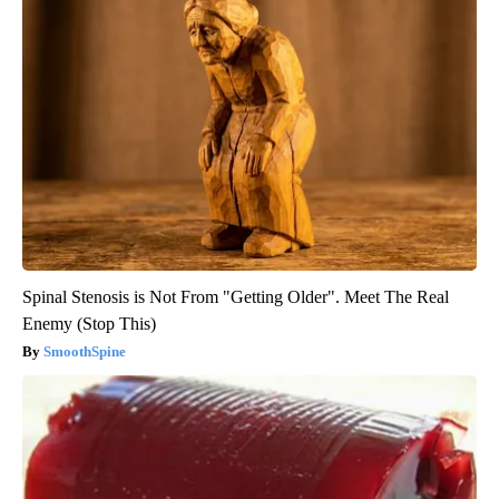
Spinal Stenosis is Not From "Getting Older". Meet The Real
Enemy (Stop This)
SmoothSpine