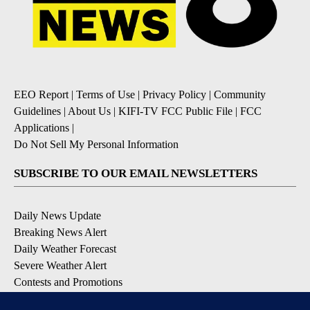
EEO Report
|
Terms of Use
|
Privacy Policy
|
Community
Guidelines
|
About Us
|
KIFI-TV FCC Public File
|
FCC
Applications
|
Do Not Sell My Personal Information
SUBSCRIBE TO OUR EMAIL NEWSLETTERS
Daily News Update
Breaking News Alert
Daily Weather Forecast
Severe Weather Alert
Contests and Promotions