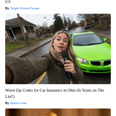
US
Triple Green Farms
Worst Zip Codes for Car Insurance in Ohio (Is Yours on The
List?)
Insure.com