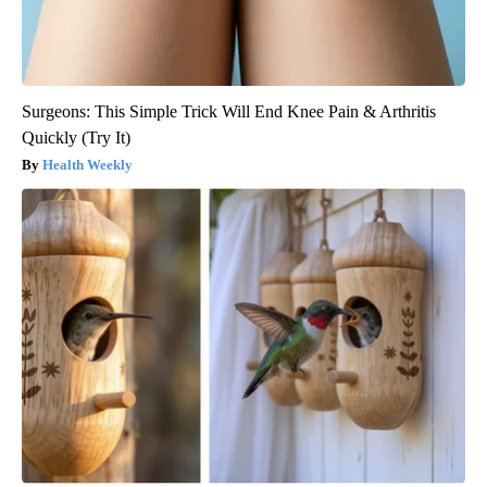
Surgeons: This Simple Trick Will End Knee Pain & Arthritis
Quickly (Try It)
Health Weekly