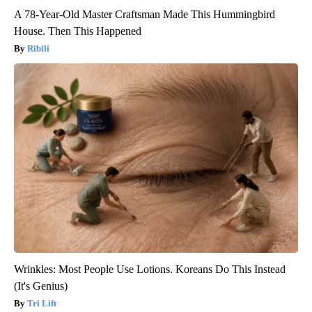
A 78-Year-Old Master Craftsman Made This Hummingbird
House. Then This Happened
Ribili
Wrinkles: Most People Use Lotions. Koreans Do This Instead
(It's Genius)
Tri Lift