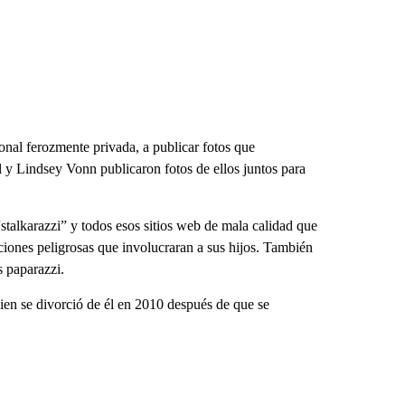
nal ferozmente privada, a publicar fotos que
l y Lindsey Vonn publicaron fotos de ellos juntos para
talkarazzi” y todos esos sitios web de mala calidad que
aciones peligrosas que involucraran a sus hijos. También
s paparazzi.
en se divorció de él en 2010 después de que se