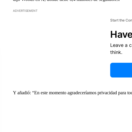
ADVERTISEMENT
Start the Co
Have
Leave a 
think.
Y añadió: “En este momento agradeceríamos privacidad para todo