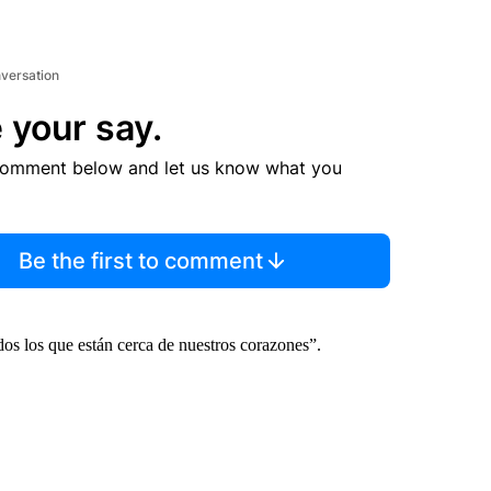
nversation
 your say.
comment below and let us know what you
Be the first to comment
s los que están cerca de nuestros corazones”.