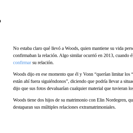
n
No estaba claro qué llevó a Woods, quien mantiene su vida perso
confirmaban la relación. Algo similar ocurrió en 2013, cuando é
confirmar
su relación.
Woods dijo en ese momento que él y Vonn “querían limitar los “s
están ahí fuera siguiéndonos”, diciendo que podría llevar a situ
dijo que sus fotos devaluarían cualquier material que tuvieran lo
Woods tiene dos hijos de su matrimonio con Elin Nordegren, qui
destaparan sus múltiples relaciones extramatrimoniales.