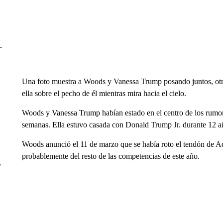
Una foto muestra a Woods y Vanessa Trump posando juntos, otr
ella sobre el pecho de él mientras mira hacia el cielo.
Woods y Vanessa Trump habían estado en el centro de los rumor
semanas. Ella estuvo casada con Donald Trump Jr. durante 12 año
Woods anunció el 11 de marzo que se había roto el tendón de Aqu
probablemente del resto de las competencias de este año.
r