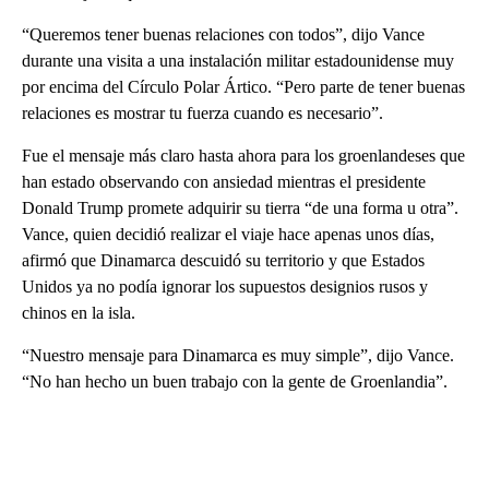
“Queremos tener buenas relaciones con todos”, dijo Vance
durante una visita a una instalación militar estadounidense muy
por encima del Círculo Polar Ártico. “Pero parte de tener buenas
relaciones es mostrar tu fuerza cuando es necesario”.
Fue el mensaje más claro hasta ahora para los groenlandeses que
han estado observando con ansiedad mientras el presidente
Donald Trump promete adquirir su tierra “de una forma u otra”.
Vance, quien decidió realizar el viaje hace apenas unos días,
afirmó que Dinamarca descuidó su territorio y que Estados
Unidos ya no podía ignorar los supuestos designios rusos y
chinos en la isla.
“Nuestro mensaje para Dinamarca es muy simple”, dijo Vance.
“No han hecho un buen trabajo con la gente de Groenlandia”.
A
D
V
E
R