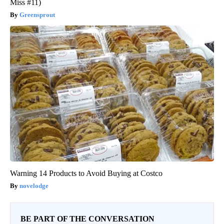
Miss #11)
Greensprout
Warning 14 Products to Avoid Buying at Costco
novelodge
BE PART OF THE CONVERSATION