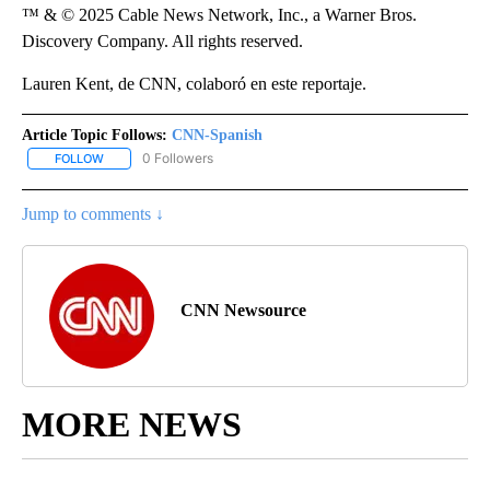
™ & © 2025 Cable News Network, Inc., a Warner Bros.
Discovery Company. All rights reserved.
Lauren Kent, de CNN, colaboró en este reportaje.
Article Topic Follows:
CNN-Spanish
0 Followers
FOLLOW
FOLLOW "CNN-SPANISH" TO RECEIVE NOTIFICATIONS ABOUT NEW
Jump to comments ↓
CNN Newsource
MORE NEWS