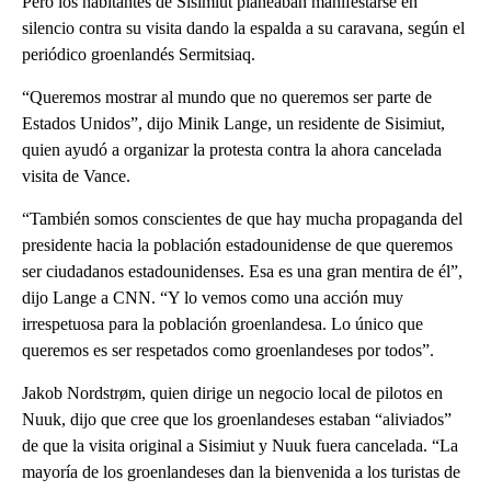
Pero los habitantes de Sisimiut planeaban manifestarse en
silencio contra su visita dando la espalda a su caravana, según el
periódico groenlandés Sermitsiaq.
“Queremos mostrar al mundo que no queremos ser parte de
Estados Unidos”, dijo Minik Lange, un residente de Sisimiut,
quien ayudó a organizar la protesta contra la ahora cancelada
visita de Vance.
“También somos conscientes de que hay mucha propaganda del
presidente hacia la población estadounidense de que queremos
ser ciudadanos estadounidenses. Esa es una gran mentira de él”,
dijo Lange a CNN. “Y lo vemos como una acción muy
irrespetuosa para la población groenlandesa. Lo único que
queremos es ser respetados como groenlandeses por todos”.
Jakob Nordstrøm, quien dirige un negocio local de pilotos en
Nuuk, dijo que cree que los groenlandeses estaban “aliviados”
de que la visita original a Sisimiut y Nuuk fuera cancelada. “La
mayoría de los groenlandeses dan la bienvenida a los turistas de