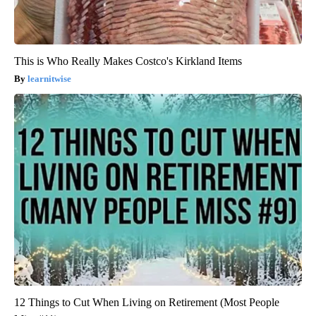
This is Who Really Makes Costco's Kirkland Items
learnitwise
12 Things to Cut When Living on Retirement (Most People