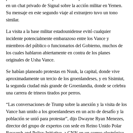
en un chat privado de Signal sobre la acción militar en Yemen.
Su mensaje en este segundo viaje al extranjero tuvo un tono
similar.
La visita a la base militar estadounidense evitó cualquier
incidente potencialmente embarazoso entre los Vance y
miembros del público o funcionarios del Gobierno, muchos de
los cuales hablaron abiertamente en contra de los planes
originales de Usha Vance.
Se habían planeado protestas en Nuuk, la capital, donde vive
aproximadamente un tercio de los groenlandeses, y en Sisimiut,
la segunda ciudad más grande de Groenlandia, donde se celebra
una carrera de trineos tirados por perros.
“Las conversaciones de Trump sobre la anexión y la visita de los
Vance han unido a los groenlandeses en un acto de desafío y la
población se unió para protestar”, dijo Dwayne Ryan Menezes,
director del grupo de expertos con sede en Reino Unido Polar
Research and Policy Initiative, a CNN en un correo electrónico.