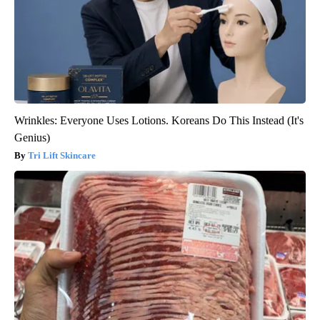
Wrinkles: Everyone Uses Lotions. Koreans Do This Instead (It's
Genius)
Tri Lift Skincare