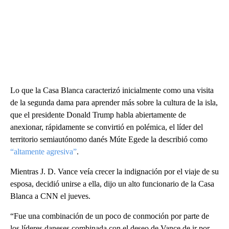
Lo que la Casa Blanca caracterizó inicialmente como una visita
de la segunda dama para aprender más sobre la cultura de la isla,
que el presidente Donald Trump habla abiertamente de
anexionar, rápidamente se convirtió en polémica, el líder del
territorio semiautónomo danés Múte Egede la describió como
“altamente agresiva”
.
Mientras J. D. Vance veía crecer la indignación por el viaje de su
esposa, decidió unirse a ella, dijo un alto funcionario de la Casa
Blanca a CNN el jueves.
“Fue una combinación de un poco de conmoción por parte de
los líderes daneses combinada con el deseo de Vance de ir por