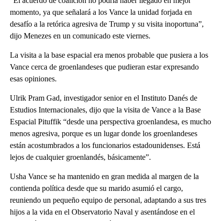
“El acuerdo de coalición no podría haber llegado en mejor
momento, ya que señalará a los Vance la unidad forjada en
desafío a la retórica agresiva de Trump y su visita inoportuna”,
dijo Menezes en un comunicado este viernes.
La visita a la base espacial era menos probable que pusiera a los
Vance cerca de groenlandeses que pudieran estar expresando
esas opiniones.
Ulrik Pram Gad, investigador senior en el Instituto Danés de
Estudios Internacionales, dijo que la visita de Vance a la Base
Espacial Pituffik “desde una perspectiva groenlandesa, es mucho
menos agresiva, porque es un lugar donde los groenlandeses
están acostumbrados a los funcionarios estadounidenses. Está
lejos de cualquier groenlandés, básicamente”.
Usha Vance se ha mantenido en gran medida al margen de la
contienda política desde que su marido asumió el cargo,
reuniendo un pequeño equipo de personal, adaptando a sus tres
hijos a la vida en el Observatorio Naval y asentándose en el