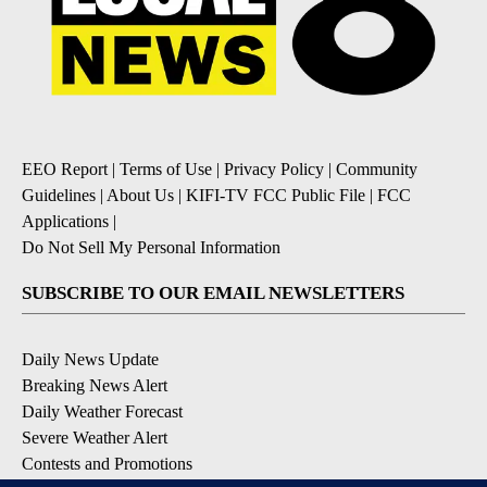
EEO Report
|
Terms of Use
|
Privacy Policy
|
Community
Guidelines
|
About Us
|
KIFI-TV FCC Public File
|
FCC
Applications
|
Do Not Sell My Personal Information
SUBSCRIBE TO OUR EMAIL NEWSLETTERS
Daily News Update
Breaking News Alert
Daily Weather Forecast
Severe Weather Alert
Contests and Promotions