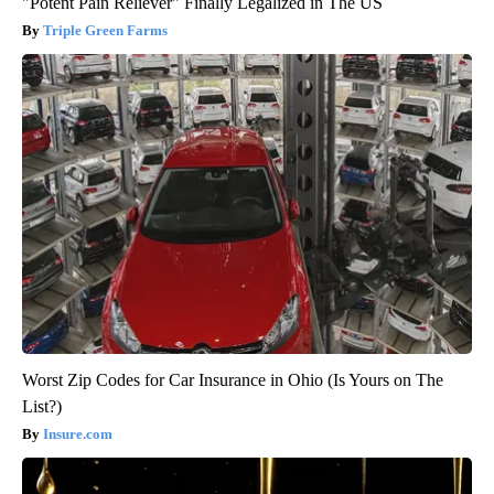
"Potent Pain Reliever" Finally Legalized in The US
Triple Green Farms
Worst Zip Codes for Car Insurance in Ohio (Is Yours on The
List?)
Insure.com