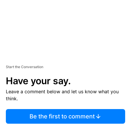
M
E
N
T
Start the Conversation
Have your say.
Leave a comment below and let us know what you
think.
Be the first to comment