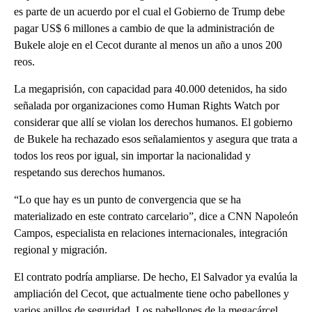
es parte de un acuerdo por el cual el Gobierno de Trump debe
pagar US$ 6 millones a cambio de que la administración de
Bukele aloje en el Cecot durante al menos un año a unos 200
reos.
La megaprisión, con capacidad para 40.000 detenidos, ha sido
señalada por organizaciones como Human Rights Watch por
considerar que allí se violan los derechos humanos. El gobierno
de Bukele ha rechazado esos señalamientos y asegura que trata a
todos los reos por igual, sin importar la nacionalidad y
respetando sus derechos humanos.
“Lo que hay es un punto de convergencia que se ha
materializado en este contrato carcelario”, dice a CNN Napoleón
Campos, especialista en relaciones internacionales, integración
regional y migración.
El contrato podría ampliarse. De hecho, El Salvador ya evalúa la
ampliación del Cecot, que actualmente tiene ocho pabellones y
varios anillos de seguridad. Los pabellones de la megacárcel