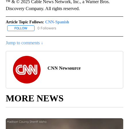
™ & © 2025 Cable News Network, Inc., a Warner Bros.
Discovery Company. All rights reserved.
Article Topic Follows:
CNN-Spanish
0 Followers
FOLLOW
FOLLOW "CNN-SPANISH" TO RECEIVE NOTIFICATIONS ABOUT NEW
Jump to comments ↓
CNN Newsource
MORE NEWS