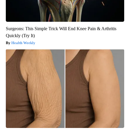
Surgeons: This Simple Trick Will End Knee Pain & Arthritis
Quickly (Try It)
Health Weekly