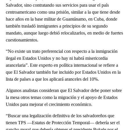
Salvador, sino contratando sus servicios para usar el país
centroamericano como una prisión, similar a la que tiene desde
hace años en la base militar de Guantánamo, en Cuba, donde
también trasladó inmigrantes a principios de su segundo
mandato, aunque luego debió relocalizarlos, en medio de fuertes
cuestionamientos.
“No existe un trato preferencial con respecto a la inmigración
ilegal en Estados Unidos y no hay ni habrá misericordia
arancelaria”. Este experto en política internacional se refiere a
que El Salvador también fue incluido por Estados Unidos en la
lista de países a que los aplicará aranceles del 10%.
Algunos analistas consideran que El Salvador debe poner sobre
la mesa otros temas como la migración y el apoyo de Estados
Unidos para mejorar el crecimiento económico.
“Buscar una legalización definitiva de los salvadoreños que
tienen TPS —Estatus de Protección Temporal— debería ser el
gancho moral que debería obtener el presidente Bukele por el