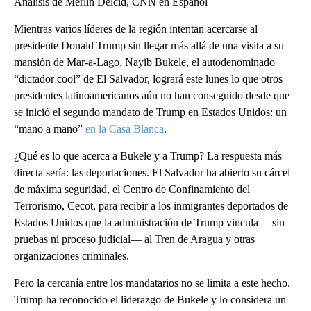
Análisis de Merlín Delcid, CNN en Español
Mientras varios líderes de la región intentan acercarse al
presidente Donald Trump sin llegar más allá de una visita a su
mansión de Mar-a-Lago, Nayib Bukele, el autodenominado
“dictador cool” de El Salvador, logrará este lunes lo que otros
presidentes latinoamericanos aún no han conseguido desde que
se inició el segundo mandato de Trump en Estados Unidos: un
“mano a mano”
en la Casa Blanca
.
¿Qué es lo que acerca a Bukele y a Trump? La respuesta más
directa sería: las deportaciones. El Salvador ha abierto su cárcel
de máxima seguridad, el Centro de Confinamiento del
Terrorismo, Cecot, para recibir a los inmigrantes deportados de
Estados Unidos que la administración de Trump vincula —sin
pruebas ni proceso judicial— al Tren de Aragua y otras
organizaciones criminales.
Pero la cercanía entre los mandatarios no se limita a este hecho.
Trump ha reconocido el liderazgo de Bukele y lo considera un