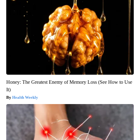
Honey: The Greatest Enemy of Memory Loss (See How to Use
It)
Health Weekly