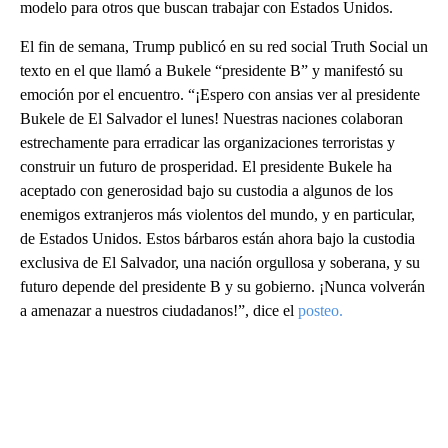
modelo para otros que buscan trabajar con Estados Unidos.
El fin de semana, Trump publicó en su red social Truth Social un
texto en el que llamó a Bukele “presidente B” y manifestó su
emoción por el encuentro. “¡Espero con ansias ver al presidente
Bukele de El Salvador el lunes! Nuestras naciones colaboran
estrechamente para erradicar las organizaciones terroristas y
construir un futuro de prosperidad. El presidente Bukele ha
aceptado con generosidad bajo su custodia a algunos de los
enemigos extranjeros más violentos del mundo, y en particular,
de Estados Unidos. Estos bárbaros están ahora bajo la custodia
exclusiva de El Salvador, una nación orgullosa y soberana, y su
futuro depende del presidente B y su gobierno. ¡Nunca volverán
a amenazar a nuestros ciudadanos!”, dice el
posteo.
A
D
V
E
R
TI
S
E