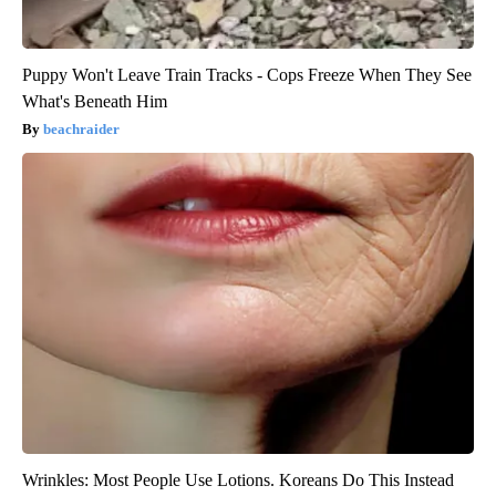
Puppy Won't Leave Train Tracks - Cops Freeze When They See
What's Beneath Him
beachraider
Wrinkles: Most People Use Lotions. Koreans Do This Instead