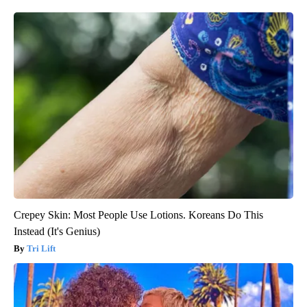
Crepey Skin: Most People Use Lotions. Koreans Do This
Instead (It's Genius)
Tri Lift