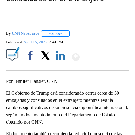
By
CNN Newsource
FOLLOW
FOLLOW "" TO RECEIVE NOTIFICATIONS ABOU
Published
April 15, 2025
2:41 PM
Show More
Facebook
X
LinkedIn
Por Jennifer Hansler, CNN
El Gobierno de Trump está considerando cerrar cerca de 30
embajadas y consulados en el extranjero mientras evalúa
cambios significativos de su presencia diplomática internacional,
según un documento interno del Departamento de Estado
obtenido por CNN.
El documento también recomienda reducir la presencia de las