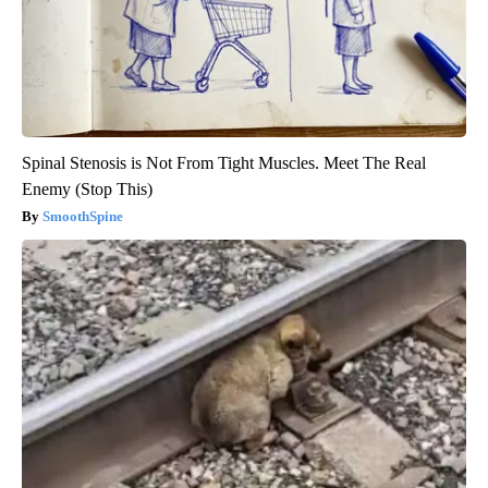
Spinal Stenosis is Not From Tight Muscles. Meet The Real
Enemy (Stop This)
SmoothSpine