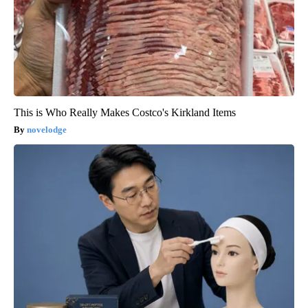
This is Who Really Makes Costco's Kirkland Items
novelodge