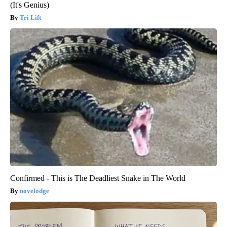
(It's Genius)
Tri Lift
Confirmed - This is The Deadliest Snake in The World
novelodge