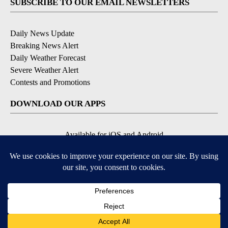
SUBSCRIBE TO OUR EMAIL NEWSLETTERS
Daily News Update
Breaking News Alert
Daily Weather Forecast
Severe Weather Alert
Contests and Promotions
DOWNLOAD OUR APPS
Available for iOS and Android
© 2026, NPG of Idaho, Inc. Idaho Falls, ID USA