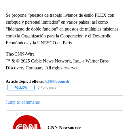
Se propone “puestos de trabajo livianos de estilo FLEX con
enfoque y personal limitados” en varios países, así como
“liderazgo de doble función” en puestos de múltiples misiones,
como la Organización para la Cooperación y el Desarrollo
Económicos y la UNESCO en París.
The-CNN-Wire
™ & © 2025 Cable News Network, Inc., a Warner Bros.
Discovery Company. All rights reserved.
Article Topic Follows:
CNN-Spanish
0 Followers
FOLLOW
FOLLOW "CNN-SPANISH" TO RECEIVE NOTIFICATIONS ABOUT NEW
Jump to comments ↓
CNN Newsource