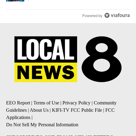
Powered by
EEO Report
|
Terms of Use
|
Privacy Policy
|
Community
Guidelines
|
About Us
|
KIFI-TV FCC Public File
|
FCC
Applications
|
Do Not Sell My Personal Information