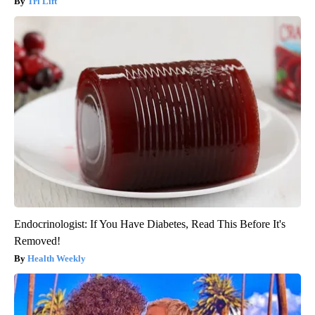
Tri Lift
Endocrinologist: If You Have Diabetes, Read This Before It's
Removed!
Health Weekly