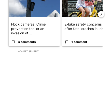
Flock cameras: Crime
E-bike safety concerns gro
prevention tool or an
after fatal crashes in Idah...
invasion of ...
4 comments
1 comment
ADVERTISEMENT