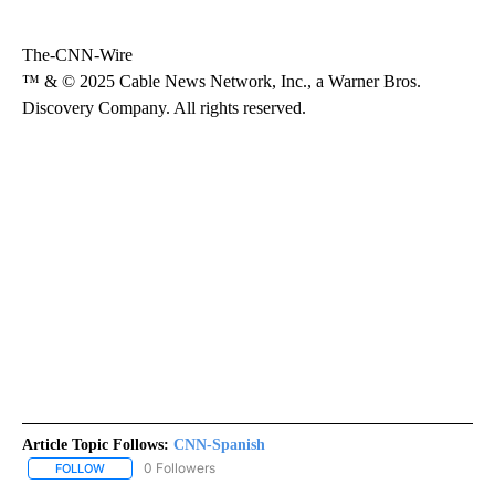
The-CNN-Wire
™ & © 2025 Cable News Network, Inc., a Warner Bros.
Discovery Company. All rights reserved.
Article Topic Follows:
CNN-Spanish
0 Followers
FOLLOW
FOLLOW "CNN-SPANISH" TO RECEIVE NOTIFICATIONS ABOUT NEW