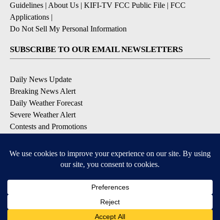
Guidelines
|
About Us
|
KIFI-TV FCC Public File
|
FCC
Applications
|
Do Not Sell My Personal Information
SUBSCRIBE TO OUR EMAIL NEWSLETTERS
Daily News Update
Breaking News Alert
Daily Weather Forecast
Severe Weather Alert
Contests and Promotions
DOWNLOAD OUR APPS
Available for iOS and Android