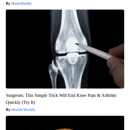
HomeBuddy
Surgeons: This Simple Trick Will End Knee Pain & Arthritis
Quickly (Try It)
Health Weekly