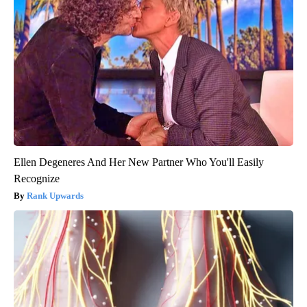
Ellen Degeneres And Her New Partner Who You'll Easily
Recognize
Rank Upwards