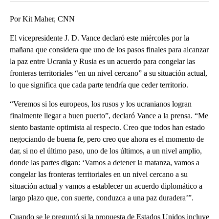
Por Kit Maher, CNN
El vicepresidente J. D. Vance declaró este miércoles por la
mañana que considera que uno de los pasos finales para alcanzar
la paz entre Ucrania y Rusia es un acuerdo para congelar las
fronteras territoriales “en un nivel cercano” a su situación actual,
lo que significa que cada parte tendría que ceder territorio.
“Veremos si los europeos, los rusos y los ucranianos logran
finalmente llegar a buen puerto”, declaró Vance a la prensa. “Me
siento bastante optimista al respecto. Creo que todos han estado
negociando de buena fe, pero creo que ahora es el momento de
dar, si no el último paso, uno de los últimos, a un nivel amplio,
donde las partes digan: ‘Vamos a detener la matanza, vamos a
congelar las fronteras territoriales en un nivel cercano a su
situación actual y vamos a establecer un acuerdo diplomático a
largo plazo que, con suerte, conduzca a una paz duradera’”.
Cuando se le preguntó si la propuesta de Estados Unidos incluye