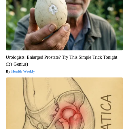
Urologists: Enlarged Prostate? Try This Simple Trick Tonight
(It's Genius)
Health Weekly