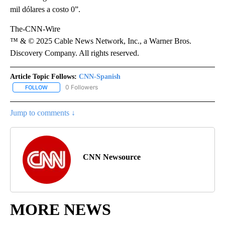
mil dólares a costo 0”.
The-CNN-Wire
™ & © 2025 Cable News Network, Inc., a Warner Bros.
Discovery Company. All rights reserved.
Article Topic Follows:
CNN-Spanish
0 Followers
FOLLOW
FOLLOW "CNN-SPANISH" TO RECEIVE NOTIFICATIONS ABOUT NEW
Jump to comments ↓
CNN Newsource
MORE NEWS