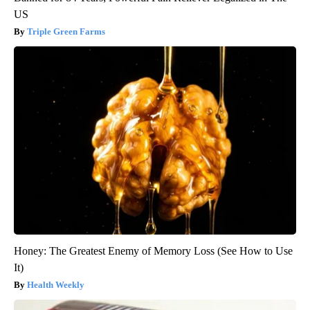
US
Triple Green Farms
Honey: The Greatest Enemy of Memory Loss (See How to Use
It)
Health Weekly