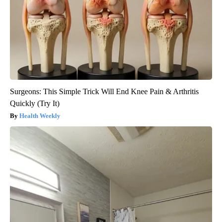
Surgeons: This Simple Trick Will End Knee Pain & Arthritis
Quickly (Try It)
Health Weekly