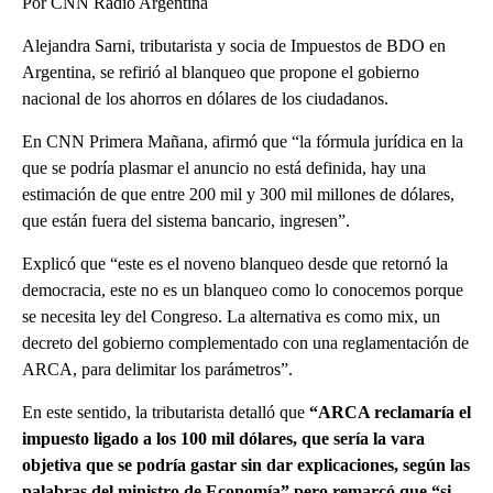
Por CNN Radio Argentina
Alejandra Sarni, tributarista y socia de Impuestos de BDO en
Argentina, se refirió al blanqueo que propone el gobierno
nacional de los ahorros en dólares de los ciudadanos.
En CNN Primera Mañana, afirmó que “la fórmula jurídica en la
que se podría plasmar el anuncio no está definida, hay una
estimación de que entre 200 mil y 300 mil millones de dólares,
que están fuera del sistema bancario, ingresen”.
Explicó que “este es el noveno blanqueo desde que retornó la
democracia, este no es un blanqueo como lo conocemos porque
se necesita ley del Congreso. La alternativa es como mix, un
decreto del gobierno complementado con una reglamentación de
ARCA, para delimitar los parámetros”.
En este sentido, la tributarista detalló que
“ARCA reclamaría el
impuesto ligado a los 100 mil dólares, que sería la vara
objetiva que se podría gastar sin dar explicaciones, según las
palabras del ministro de Economía” pero remarcó que “si