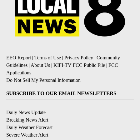
EEO Report
|
Terms of Use
|
Privacy Policy
|
Community
Guidelines
|
About Us
|
KIFI-TV FCC Public File
|
FCC
Applications
|
Do Not Sell My Personal Information
SUBSCRIBE TO OUR EMAIL NEWSLETTERS
Daily News Update
Breaking News Alert
Daily Weather Forecast
Severe Weather Alert