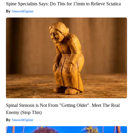
Spine Specialists Says: Do This for 15min to Relieve Sciatica
SmoothSpine
Spinal Stenosis is Not From "Getting Older". Meet The Real
Enemy (Stop This)
SmoothSpine