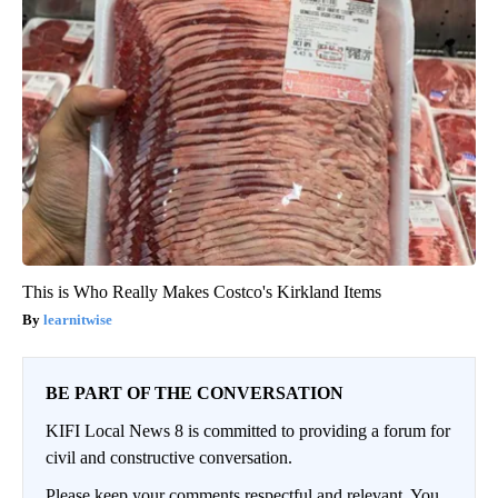
This is Who Really Makes Costco's Kirkland Items
learnitwise
BE PART OF THE CONVERSATION
KIFI Local News 8 is committed to providing a forum for
civil and constructive conversation.
Please keep your comments respectful and relevant. You