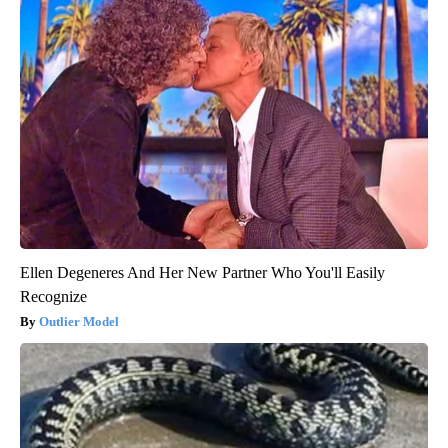
Ellen Degeneres And Her New Partner Who You'll Easily
Recognize
Outlier Model