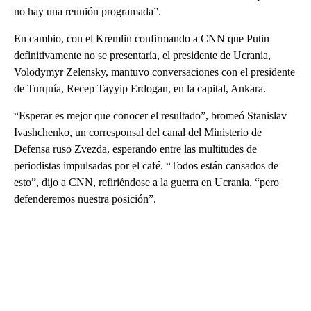
no hay una reunión programada”.
En cambio, con el Kremlin confirmando a CNN que Putin
definitivamente no se presentaría, el presidente de Ucrania,
Volodymyr Zelensky, mantuvo conversaciones con el presidente
de Turquía, Recep Tayyip Erdogan, en la capital, Ankara.
“Esperar es mejor que conocer el resultado”, bromeó Stanislav
Ivashchenko, un corresponsal del canal del Ministerio de
Defensa ruso Zvezda, esperando entre las multitudes de
periodistas impulsadas por el café. “Todos están cansados de
esto”, dijo a CNN, refiriéndose a la guerra en Ucrania, “pero
defenderemos nuestra posición”.
A
D
V
E
R
TI
S
E
M
E