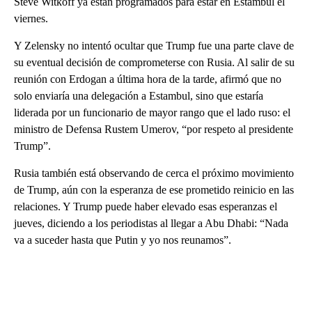
Steve Witkoff ya están programados para estar en Estambul el
viernes.
Y Zelensky no intentó ocultar que Trump fue una parte clave de
su eventual decisión de comprometerse con Rusia. Al salir de su
reunión con Erdogan a última hora de la tarde, afirmó que no
solo enviaría una delegación a Estambul, sino que estaría
liderada por un funcionario de mayor rango que el lado ruso: el
ministro de Defensa Rustem Umerov, “por respeto al presidente
Trump”.
Rusia también está observando de cerca el próximo movimiento
de Trump, aún con la esperanza de ese prometido reinicio en las
relaciones. Y Trump puede haber elevado esas esperanzas el
jueves, diciendo a los periodistas al llegar a Abu Dhabi: “Nada
va a suceder hasta que Putin y yo nos reunamos”.