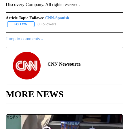
Discovery Company. All rights reserved.
Article Topic Follows:
CNN-Spanish
0 Followers
FOLLOW
FOLLOW "CNN-SPANISH" TO RECEIVE NOTIFICATIONS ABOUT NEW
Jump to comments ↓
CNN Newsource
MORE NEWS