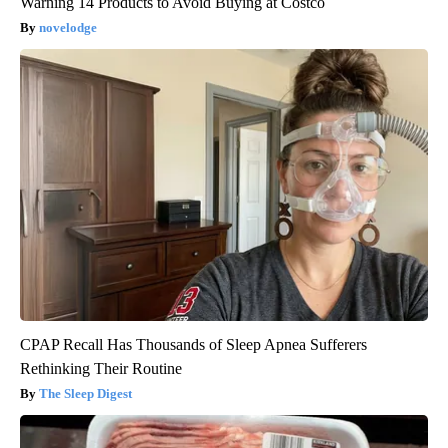
Warning 14 Products to Avoid Buying at Costco
novelodge
CPAP Recall Has Thousands of Sleep Apnea Sufferers
Rethinking Their Routine
The Sleep Digest