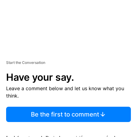
N
T
Start the Conversation
Have your say.
Leave a comment below and let us know what you
think.
Be the first to comment