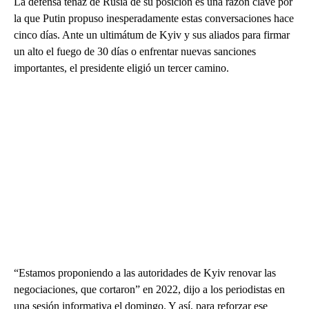
La defensa tenaz de Rusia de su posición es una razón clave por
la que Putin propuso inesperadamente estas conversaciones hace
cinco días. Ante un ultimátum de Kyiv y sus aliados para firmar
un alto el fuego de 30 días o enfrentar nuevas sanciones
importantes, el presidente eligió un tercer camino.
“Estamos proponiendo a las autoridades de Kyiv renovar las
negociaciones, que cortaron” en 2022, dijo a los periodistas en
una sesión informativa el domingo. Y así, para reforzar ese