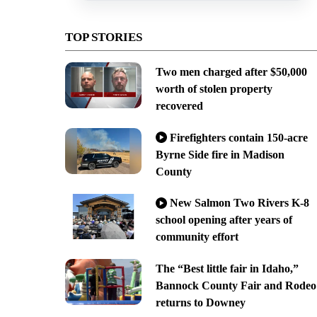
TOP STORIES
Two men charged after $50,000
worth of stolen property
recovered
Firefighters contain 150-acre
Byrne Side fire in Madison
County
New Salmon Two Rivers K-8
school opening after years of
community effort
The “Best little fair in Idaho,”
Bannock County Fair and Rodeo
returns to Downey