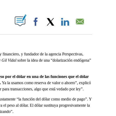
ABOUT NEW PAGES ON "".
Facebook
X
LinkedIn
Email
 financiero, y fundador de la agencia Perspectivas,
 Gil Vidal
sobre la idea de una “dolarización endógena”
o por el dólar en una de las funciones que el dólar
l.
Ya la usamos como reserva de valor o ahorro”, explicó
r para transacciones, algo que está vedado por ley”.
 justamente “la función del dólar como medio de pago”. Y
 el peso al dólar. El dólar sustituya progresivamente la
izando”.