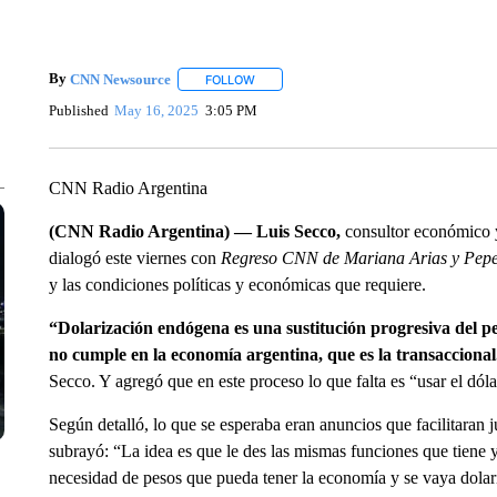
By
CNN Newsource
FOLLOW
FOLLOW "" TO RECEIVE NOTIFICATIONS 
Published
May 16, 2025
3:05 PM
CNN Radio Argentina
(CNN Radio Argentina) — Luis Secco,
consultor económico y
dialogó este viernes con
Regreso CNN
de Mariana Arias y Pepe
y las condiciones políticas y económicas que requiere.
“Dolarización endógena es una sustitución progresiva del pes
no cumple en la economía argentina, que es la transacciona
Secco. Y agregó que en este proceso lo que falta es “usar el dóla
Según detalló, lo que se esperaba eran anuncios que facilitaran
subrayó: “La idea es que le des las mismas funciones que tiene ya
necesidad de pesos que pueda tener la economía y se vaya dolar