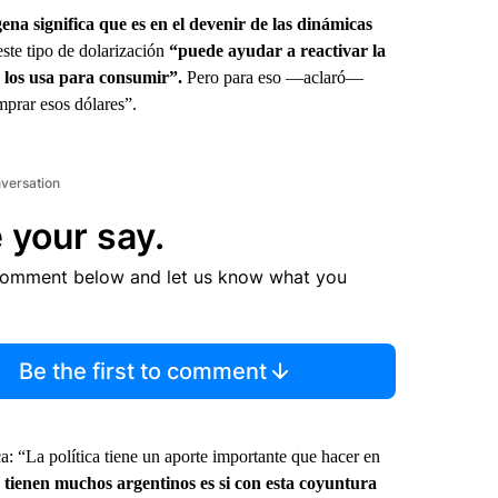
na significa que es en el devenir de las dinámicas
este tipo de dolarización
“puede ayudar a reactivar la
y los usa para consumir”.
Pero para eso —aclaró—
mprar esos dólares”.
nversation
 your say.
comment below and let us know what you
Be the first to comment
ca: “La política tiene un aporte importante que hacer en
tienen muchos argentinos es si con esta coyuntura