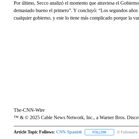
Por último, Secco analizó el momento que atraviesa el Gobierno
demasiado bueno el primero”. Y concluyó: “Los segundos años 
cualquier gobierno, y este lo tiene más complicado porque la va
The-CNN-Wire
™ & © 2025 Cable News Network, Inc., a Warner Bros. Discove
Article Topic Follows:
CNN-Spanish
0 Followers
FOLLOW
FOLLOW "CNN-SPAN