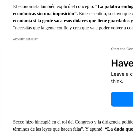
El economista también explicó el concepto:
“La palabra endóge
económicas sin una imposición”.
En ese sentido, sostuvo que 
economía si la gente saca esos dólares que tiene guardados 
“necesitás que la gente confíe y crea que va a poder volver a co
ADVERTISEMENT
Start the Co
Have
Leave a 
think.
Secco hizo hincapié en el rol del Congreso y la dirigencia políti
términos de las leyes que hacen falta”. Y apuntó:
“La duda que 