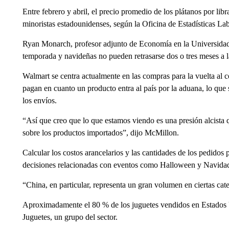
Entre febrero y abril, el precio promedio de los plátanos por l
minoristas estadounidenses, según la Oficina de Estadísticas Lab
Ryan Monarch, profesor adjunto de Economía en la Universida
temporada y navideñas no pueden retrasarse dos o tres meses a l
Walmart se centra actualmente en las compras para la vuelta al 
pagan en cuanto un producto entra al país por la aduana, lo que 
los envíos.
“Así que creo que lo que estamos viendo es una presión alcista 
sobre los productos importados”, dijo McMillon.
Calcular los costos arancelarios y las cantidades de los pedidos 
decisiones relacionadas con eventos como Halloween y Navidad
“China, en particular, representa un gran volumen en ciertas cat
Aproximadamente el 80 % de los juguetes vendidos en Estados U
Juguetes, un grupo del sector.