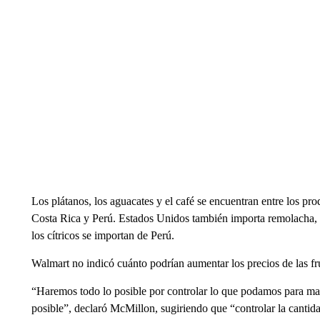
Los plátanos, los aguacates y el café se encuentran entre los 
Costa Rica y Perú. Estados Unidos también importa remolacha, r
los cítricos se importan de Perú.
Walmart no indicó cuánto podrían aumentar los precios de las fr
“Haremos todo lo posible por controlar lo que podamos para man
posible”, declaró McMillon, sugiriendo que “controlar la cantida