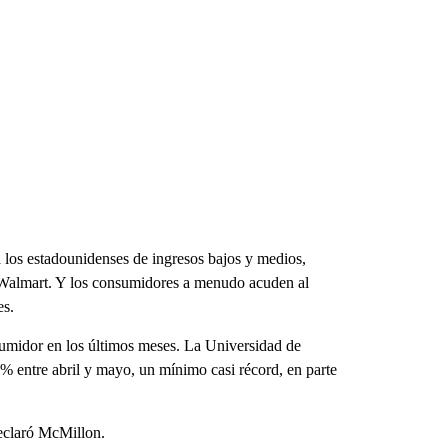
los estadounidenses de ingresos bajos y medios,
de Walmart. Y los consumidores a menudo acuden al
es.
umidor en los últimos meses. La Universidad de
 entre abril y mayo, un mínimo casi récord, en parte
declaró McMillon.