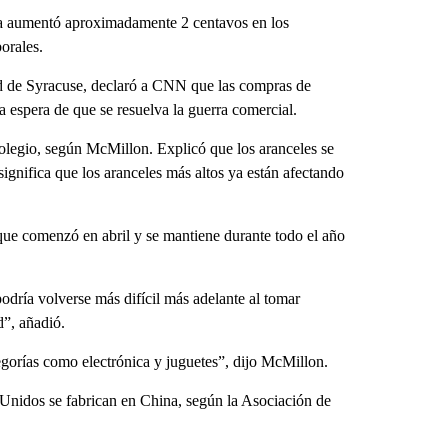
ibra aumentó aproximadamente 2 centavos en los
orales.
d de Syracuse, declaró a CNN que las compras de
a espera de que se resuelva la guerra comercial.
colegio, según McMillon. Explicó que los aranceles se
significa que los aranceles más altos ya están afectando
que comenzó en abril y se mantiene durante todo el año
podría volverse más difícil más adelante al tomar
”, añadió.
egorías como electrónica y juguetes”, dijo McMillon.
nidos se fabrican en China, según la Asociación de