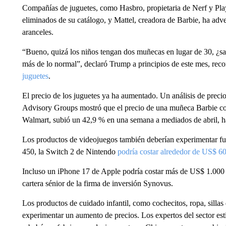
Compañías de juguetes, como Hasbro, propietaria de Nerf y Pla
eliminados de su catálogo, y Mattel, creadora de Barbie, ha adve
aranceles.
“Bueno, quizá los niños tengan dos muñecas en lugar de 30, ¿sa
más de lo normal”, declaró Trump a principios de este mes, rec
juguetes
.
El precio de los juguetes ya ha aumentado. Un análisis de precio
Advisory Groups mostró que el precio de una muñeca Barbie con
Walmart, subió un 42,9 % en una semana a mediados de abril, h
Los productos de videojuegos también deberían experimentar fue
450, la Switch 2 de Nintendo
podría costar alrededor de US$ 6
Incluso un iPhone 17 de Apple podría costar más de US$ 1.000
cartera sénior de la firma de inversión Synovus.
Los productos de cuidado infantil, como cochecitos, ropa, sillas
experimentar un aumento de precios. Los expertos del sector es