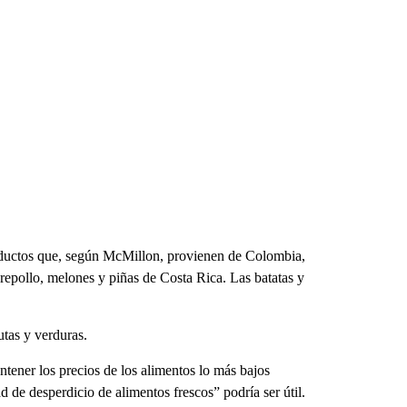
productos que, según McMillon, provienen de Colombia,
epollo, melones y piñas de Costa Rica. Las batatas y
utas y verduras.
tener los precios de los alimentos lo más bajos
d de desperdicio de alimentos frescos” podría ser útil.