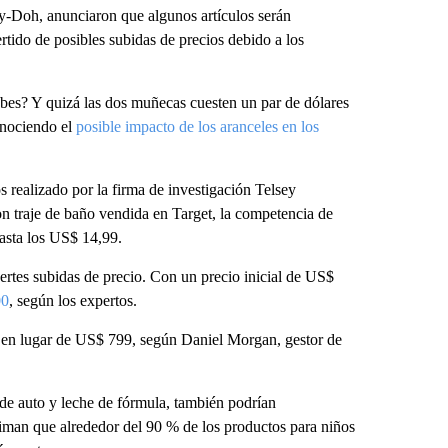
y-Doh, anunciaron que algunos artículos serán
rtido de posibles subidas de precios debido a los
bes? Y quizá las dos muñecas cuesten un par de dólares
onociendo el
posible impacto de los aranceles en los
s realizado por la firma de investigación Telsey
 traje de baño vendida en Target, la competencia de
asta los US$ 14,99.
rtes subidas de precio. Con un precio inicial de US$
00
, según los expertos.
 en lugar de US$ 799, según Daniel Morgan, gestor de
 de auto y leche de fórmula, también podrían
timan que alrededor del 90 % de los productos para niños