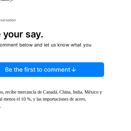
nversation
 your say.
comment below and let us know what you
Be the first to comment
s, recibe mercancía de Canadá, China, India, México y
 al menos el 10 %, y las importaciones de acero,
.