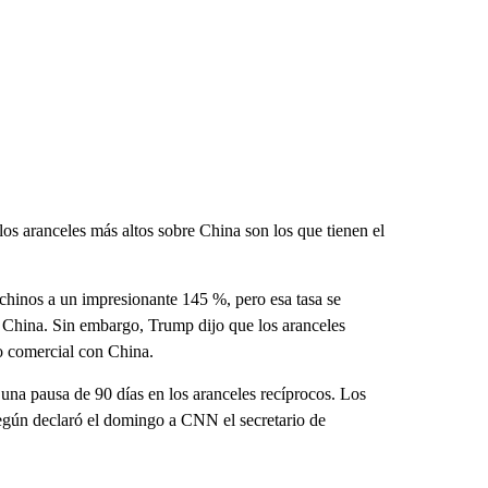
los aranceles más altos sobre China son los que tienen el
chinos a un impresionante 145 %, pero esa tasa se
n China. Sin embargo, Trump dijo que los aranceles
o comercial con China.
na pausa de 90 días en los aranceles recíprocos. Los
según declaró el domingo a CNN el secretario de