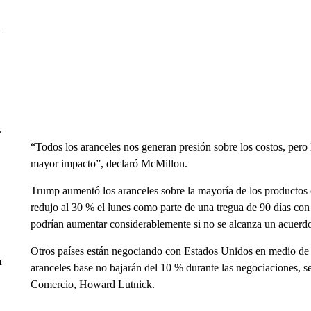
r
“Todos los aranceles nos generan presión sobre los costos, pero 
mayor impacto”, declaró McMillon.
Trump aumentó los aranceles sobre la mayoría de los productos 
redujo al 30 % el lunes como parte de una tregua de 90 días co
podrían aumentar considerablemente si no se alcanza un acuerd
Otros países están negociando con Estados Unidos en medio de u
n
aranceles base no bajarán del 10 % durante las negociaciones, 
Comercio, Howard Lutnick.