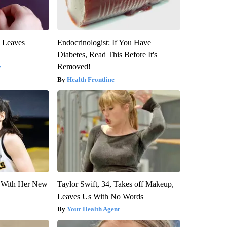
y Leaves
Endocrinologist: If You Have
Diabetes, Read This Before It's
Removed!
y
Health Frontline
ut With Her New
Taylor Swift, 34, Takes off Makeup,
Leaves Us With No Words
Your Health Agent