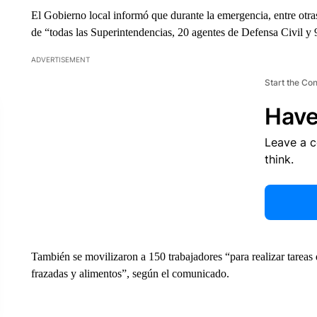
El Gobierno local informó que durante la emergencia, entre otras
de “todas las Superintendencias, 20 agentes de Defensa Civil y
ADVERTISEMENT
Start the Co
Have
Leave a 
think.
También se movilizaron a 150 trabajadores “para realizar tareas d
frazadas y alimentos”, según el comunicado.