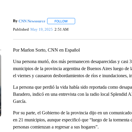
By
CNN Newsource
FOLLOW
FOLLOW "" TO RECEIVE NOTIFICATIONS 
Published
May 19, 2025
2:51 AM
Por Marlon Sorto, CNN en Español
Una persona murió, dos más permanecen desaparecidas y casi 3
municipios de la provincia argentina de Buenos Aires luego de la
el viernes y causaron desbordamientos de ríos e inundaciones, in
La persona que perdió la vida había sido reportada como desapare
Baradero, indicó en una entrevista con la radio local Splendid 
García.
Por su parte, el Gobierno de la provincia dijo en un comunica
en 21 municipios, aunque especificó que “luego de la tormenta de
personas comienzan a regresar a sus hogares”.