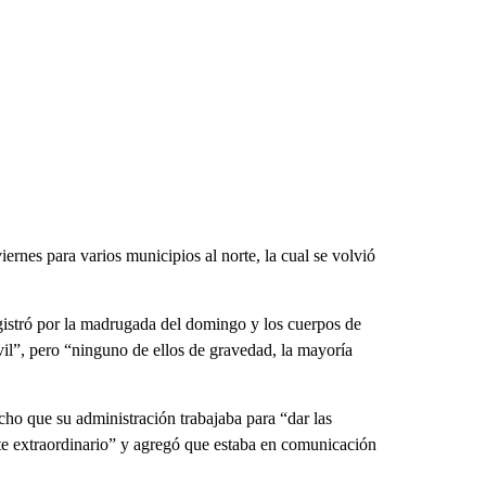
ernes para varios municipios al norte, la cual se volvió
gistró por la madrugada del domingo y los cuerpos de
il”, pero “ninguno de ellos de gravedad, la mayoría
icho que su administración trabajaba para “dar las
nte extraordinario” y agregó que estaba en comunicación