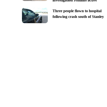
investigation remains active
Three people flown to hospital
following crash south of Stanley