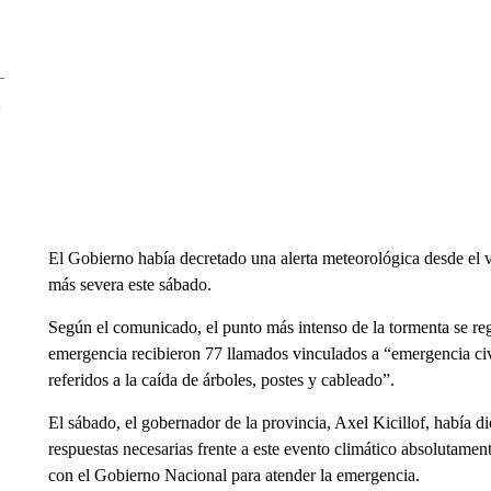
El Gobierno había decretado una alerta meteorológica desde el vi
más severa este sábado.
Según el comunicado, el punto más intenso de la tormenta se re
emergencia recibieron 77 llamados vinculados a “emergencia civ
referidos a la caída de árboles, postes y cableado”.
El sábado, el gobernador de la provincia, Axel Kicillof, había d
respuestas necesarias frente a este evento climático absolutame
con el Gobierno Nacional para atender la emergencia.