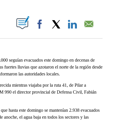
ABOUT NEW PAGES ON "".
Facebook
X
LinkedIn
Email
.000 seguían evacuados este domingo en decenas de
s fuertes lluvias que azotaron el norte de la región desde
formaron las autoridades locales.
cida mientras viajaba por la ruta 41, de Pilar a
AM 990 el director provincial de Defensa Civil, Fabián
do que hasta este domingo se mantenían 2.938 evacuados
 anoche, el agua baja en todos los sectores y las