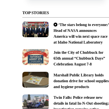
TOP STORIES
‘The stars belong to everyone:’
Head of NASA announces
America will win next space race
at Idaho National Laboratory
Join the City of Chubbuck for
65th annual “Chubbuck Days”
Celebration August 7-8
Marshall Public Library holds
donation drive for school supplies
and hygiene products
Twin Falls: Police release new
details in fatal In-N-Out shooting;