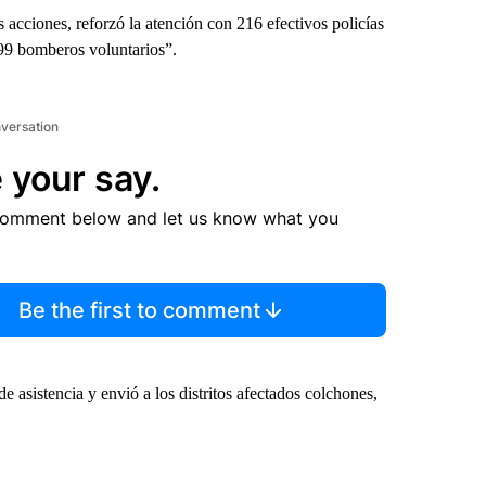
 acciones, reforzó la atención con 216 efectivos policías
 99 bomberos voluntarios”.
nversation
 your say.
comment below and let us know what you
Be the first to comment
e asistencia y envió a los distritos afectados colchones,