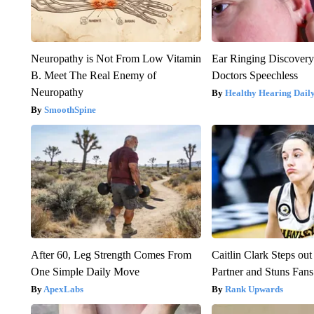
Neuropathy is Not From Low Vitamin
Ear Ringing Discover
B. Meet The Real Enemy of
Doctors Speechless
Neuropathy
Healthy Hearing Dail
SmoothSpine
After 60, Leg Strength Comes From
Caitlin Clark Steps o
One Simple Daily Move
Partner and Stuns Fans
ApexLabs
Rank Upwards