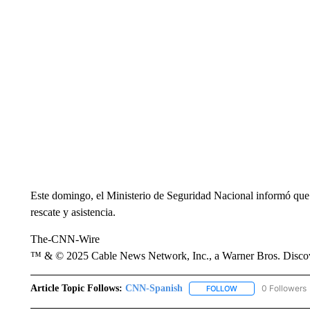
Este domingo, el Ministerio de Seguridad Nacional informó que 
rescate y asistencia.
The-CNN-Wire
™ & © 2025 Cable News Network, Inc., a Warner Bros. Discove
Article Topic Follows:
CNN-Spanish
0 Followers
FOLLOW
FOLLOW "CNN-SPAN