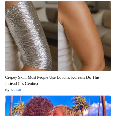
Crepey Skin: Most People Use Lotions. Koreans Do This
Instead (It's Genius)
Tri Lift