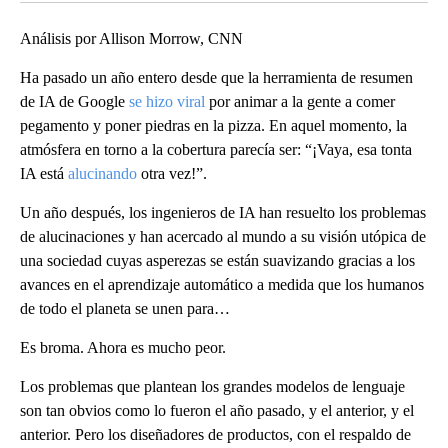
Análisis por Allison Morrow, CNN
Ha pasado un año entero desde que la herramienta de resumen
de IA de Google
se hizo viral
por animar a la gente a comer
pegamento y poner piedras en la pizza. En aquel momento, la
atmósfera en torno a la cobertura parecía ser: “¡Vaya, esa tonta
IA está
alucinando
otra vez!”.
Un año después, los ingenieros de IA han resuelto los problemas
de alucinaciones y han acercado al mundo a su visión utópica de
una sociedad cuyas asperezas se están suavizando gracias a los
avances en el aprendizaje automático a medida que los humanos
de todo el planeta se unen para…
Es broma. Ahora es mucho peor.
Los problemas que plantean los grandes modelos de lenguaje
son tan obvios como lo fueron el año pasado, y el anterior, y el
anterior. Pero los diseñadores de productos, con el respaldo de