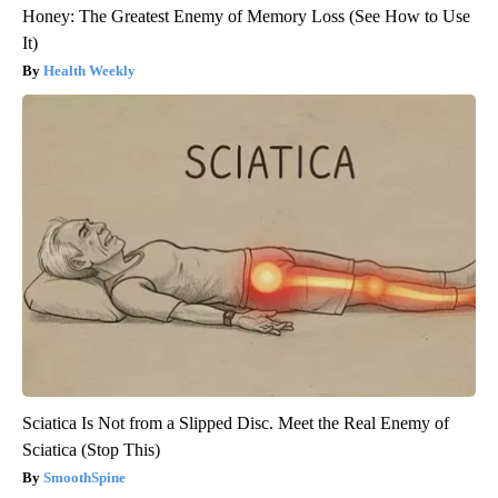
Honey: The Greatest Enemy of Memory Loss (See How to Use
It)
Health Weekly
Sciatica Is Not from a Slipped Disc. Meet the Real Enemy of
Sciatica (Stop This)
SmoothSpine