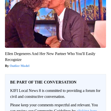
Ellen Degeneres And Her New Partner Who You'll Easily
Recognize
Outlier Model
BE PART OF THE CONVERSATION
KIFI Local News 8 is committed to providing a forum for
civil and constructive conversation.
Please keep your comments respectful and relevant. You
can review our Community Guidelines by
clicking here