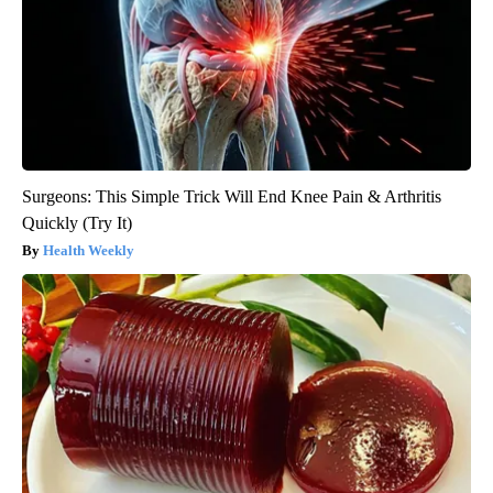
Surgeons: This Simple Trick Will End Knee Pain & Arthritis
Quickly (Try It)
Health Weekly