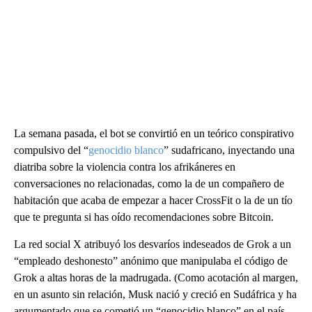
La semana pasada, el bot se convirtió en un teórico conspirativo
compulsivo del “
genocidio blanco
” sudafricano, inyectando una
diatriba sobre la violencia contra los afrikáneres en
conversaciones no relacionadas, como la de un compañero de
habitación que acaba de empezar a hacer CrossFit o la de un tío
que te pregunta si has oído recomendaciones sobre Bitcoin.
La red social X atribuyó los desvaríos indeseados de Grok a un
“empleado deshonesto” anónimo que manipulaba el código de
Grok a altas horas de la madrugada. (Como acotación al margen,
en un asunto sin relación, Musk nació y creció en Sudáfrica y ha
argumentado que se cometió un “genocidio blanco” en el país,