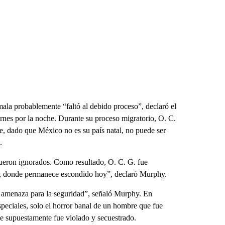
la probablemente “faltó al debido proceso”, declaró el
iernes por la noche. Durante su proceso migratorio, O. C.
ue, dado que México no es su país natal, no puede ser
.
fueron ignorados. Como resultado, O. C. G. fue
a, donde permanece escondido hoy”, declaró Murphy.
e amenaza para la seguridad”, señaló Murphy. En
especiales, solo el horror banal de un hombre que fue
e supuestamente fue violado y secuestrado.