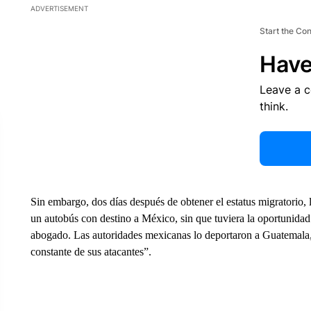
ADVERTISEMENT
Start the Co
Have
Leave a 
think.
Sin embargo, dos días después de obtener el estatus migratorio, 
un autobús con destino a México, sin que tuviera la oportunidad d
abogado. Las autoridades mexicanas lo deportaron a Guatemala,
constante de sus atacantes”.