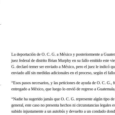
La deportación de O. C. G. a México y posteriormente a Guatema
juez federal de distrito Brian Murphy en su fallo emitido este v
G. declaró temer ser enviado a México, pero el juez le indicó q
enviado allí sin medidas adicionales en el proceso, según el fallo
“Esos pasos necesarios, y las peticiones de ayuda de O. C. G., 
r
entregado a México, que luego lo envió de regreso a Guatemal
“Nadie ha sugerido jamás que O. C. G. represente algún tipo d
general, este caso no presenta hechos ni circunstancias legales 
subido injustamente a un autobús y devuelto a un condado dond