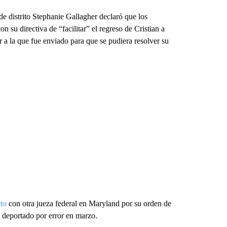
de distrito Stephanie Gallagher declaró que los
 su directiva de “facilitar” el regreso de Cristian a
r a la que fue enviado para que se pudiera resolver su
cto
con otra jueza federal en Maryland por su orden de
 deportado por error en marzo.