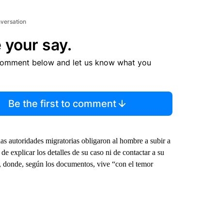
nversation
 your say.
comment below and let us know what you
Be the first to comment
las autoridades migratorias obligaron al hombre a subir a
e explicar los detalles de su caso ni de contactar a su
 donde, según los documentos, vive “con el temor