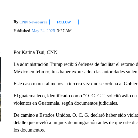
By
CNN Newsource
FOLLOW
FOLLOW "" TO RECEIVE NOTIFICATIONS 
Published
May 24, 2025
3:27 AM
Por Karina Tsui, CNN
La administración Trump recibió órdenes de facilitar el retorno
México en febrero, tras haber expresado a las autoridades su temor
Este caso marca al menos la tercera vez que se ordena al Gobier
El guatemalteco, identificado como “O. C. G.”, solicitó asilo en
violentos en Guatemala, según documentos judiciales.
De camino a Estados Unidos, O. C. G. declaró haber sido viola
detalle que reveló a un juez de inmigración antes de que este di
los documentos.
e