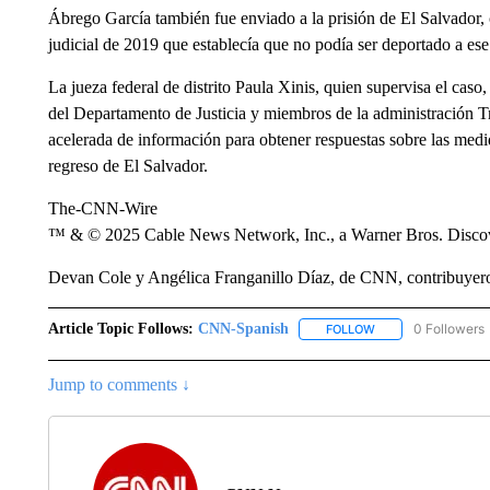
Ábrego García también fue enviado a la prisión de El Salvado
judicial de 2019 que establecía que no podía ser deportado a ese
La jueza federal de distrito Paula Xinis, quien supervisa el caso
del Departamento de Justicia y miembros de la administración 
acelerada de información para obtener respuestas sobre las medid
regreso de El Salvador.
The-CNN-Wire
™ & © 2025 Cable News Network, Inc., a Warner Bros. Discove
Devan Cole y Angélica Franganillo Díaz, de CNN, contribuyero
Article Topic Follows:
CNN-Spanish
0 Followers
FOLLOW
FOLLOW "CNN-SPAN
Jump to comments ↓