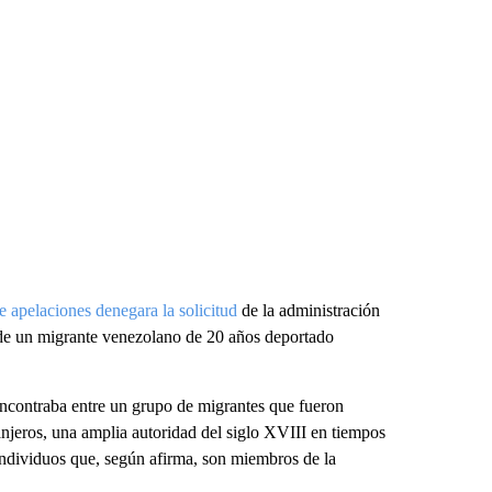
e apelaciones denegara la solicitud
de la administración
o de un migrante venezolano de 20 años deportado
 encontraba entre un grupo de migrantes que fueron
jeros, una amplia autoridad del siglo XVIII en tiempos
individuos que, según afirma, son miembros de la