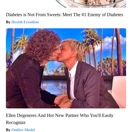
Diabetes is Not From Sweets: Meet The #1 Enemy of Diabetes
Health Frontline
Ellen Degeneres And Her New Partner Who You'll Easily
Recognize
Outlier Model