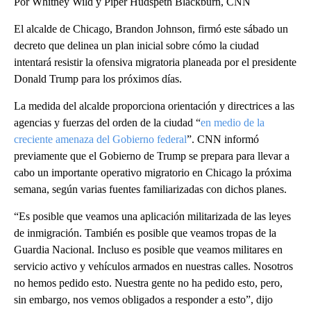
Por Whitney Wild y Piper Hudspeth Blackburn, CNN
El alcalde de Chicago, Brandon Johnson, firmó este sábado un
decreto que delinea un plan inicial sobre cómo la ciudad
intentará resistir la ofensiva migratoria planeada por el presidente
Donald Trump para los próximos días.
La medida del alcalde proporciona orientación y directrices a las
agencias y fuerzas del orden de la ciudad “
en medio de la
creciente amenaza del Gobierno federal
”. CNN informó
previamente que el Gobierno de Trump se prepara para llevar a
cabo un importante operativo migratorio en Chicago la próxima
semana, según varias fuentes familiarizadas con dichos planes.
“Es posible que veamos una aplicación militarizada de las leyes
de inmigración. También es posible que veamos tropas de la
Guardia Nacional. Incluso es posible que veamos militares en
servicio activo y vehículos armados en nuestras calles. Nosotros
no hemos pedido esto. Nuestra gente no ha pedido esto, pero,
sin embargo, nos vemos obligados a responder a esto”, dijo