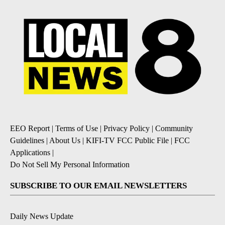
EEO Report
|
Terms of Use
|
Privacy Policy
|
Community
Guidelines
|
About Us
|
KIFI-TV FCC Public File
|
FCC
Applications
|
Do Not Sell My Personal Information
SUBSCRIBE TO OUR EMAIL NEWSLETTERS
Daily News Update