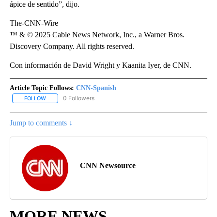
ápice de sentido”, dijo.
The-CNN-Wire
™ & © 2025 Cable News Network, Inc., a Warner Bros.
Discovery Company. All rights reserved.
Con información de David Wright y Kaanita Iyer, de CNN.
Article Topic Follows:
CNN-Spanish
0 Followers
FOLLOW
FOLLOW "CNN-SPANISH" TO RECEIVE NOTIFICATIONS ABOUT NEW
Jump to comments ↓
CNN Newsource
MORE NEWS