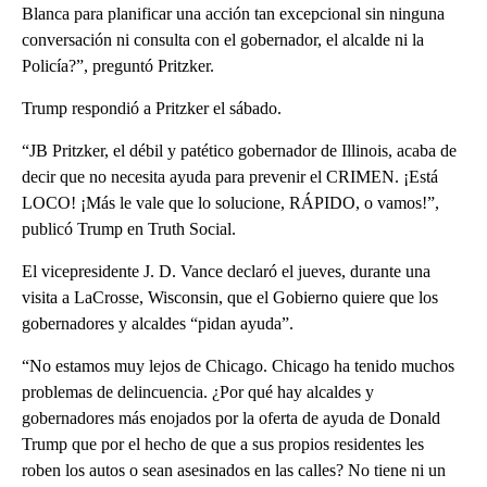
Blanca para planificar una acción tan excepcional sin ninguna
conversación ni consulta con el gobernador, el alcalde ni la
Policía?”, preguntó Pritzker.
Trump respondió a Pritzker el sábado.
“JB Pritzker, el débil y patético gobernador de Illinois, acaba de
decir que no necesita ayuda para prevenir el CRIMEN. ¡Está
LOCO! ¡Más le vale que lo solucione, RÁPIDO, o vamos!”,
publicó Trump en Truth Social.
El vicepresidente J. D. Vance declaró el jueves, durante una
visita a LaCrosse, Wisconsin, que el Gobierno quiere que los
gobernadores y alcaldes “pidan ayuda”.
“No estamos muy lejos de Chicago. Chicago ha tenido muchos
problemas de delincuencia. ¿Por qué hay alcaldes y
gobernadores más enojados por la oferta de ayuda de Donald
Trump que por el hecho de que a sus propios residentes les
roben los autos o sean asesinados en las calles? No tiene ni un