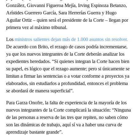
González, Giovanni Figueroa Mejía, Irving Espinoza Betanzo,
Arístides Guerrero García, Sara Herrerías Guerra y Hugo
Aguilar Ortiz – quien será el presidente de la Corte – llegan por
primera vez al máximo tribunal.
Los
ministros salientes dejan más de 1.000 asuntos sin resolver.
De acuerdo con Brito, el rezago de casos podría incrementarse,
ya que los nuevos integrantes de la Corte deberán analizar los
expedientes heredados. “Si quienes integran la Corte hacen bien
su papel, es lógico que el rezago aumente; pero si únicamente se
limitan a firmar las sentencias o a votar conforme a proyectos ya
elaborados, sin estudiarlos a profundidad, entonces el problema
se abordará de manera superficial”.
Para Garza Onofre, la falta de experiencia de la mayoría de los
nuevos integrantes de la Corte complicará la situación: “Ninguna
de las personas a reserva de las tres que repiten, no saben cómo
son las dinámicas de trabajo, aquí sí va a haber una curva de
aprendizaje bastante grande”.