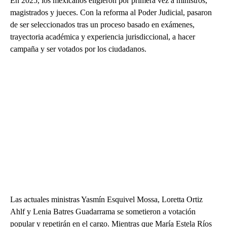
En 2025, los mexicanos eligieron por primera vez a ministros,
magistrados y jueces. Con la reforma al Poder Judicial, pasaron
de ser seleccionados tras un proceso basado en exámenes,
trayectoria académica y experiencia jurisdiccional, a hacer
campaña y ser votados por los ciudadanos.
Las actuales ministras Yasmín Esquivel Mossa, Loretta Ortiz
Ahlf y Lenia Batres Guadarrama se sometieron a votación
popular y repetirán en el cargo. Mientras que María Estela Ríos