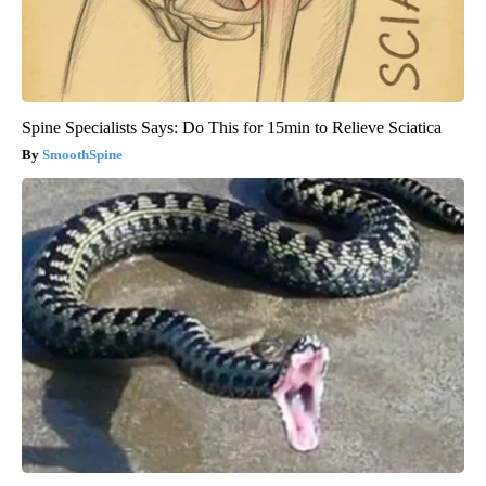
Spine Specialists Says: Do This for 15min to Relieve Sciatica
SmoothSpine