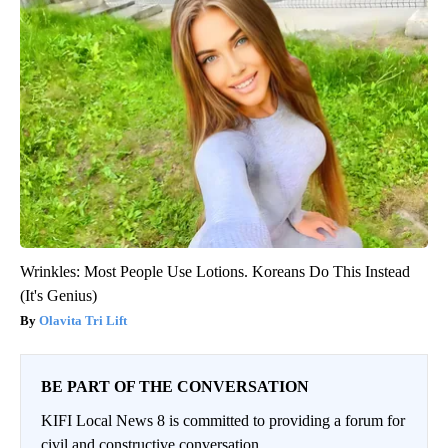
Wrinkles: Most People Use Lotions. Koreans Do This Instead
(It's Genius)
Olavita Tri Lift
BE PART OF THE CONVERSATION
KIFI Local News 8 is committed to providing a forum for
civil and constructive conversation.