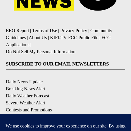
EEO Report
|
Terms of Use
|
Privacy Policy
|
Community
Guidelines
|
About Us
|
KIFI-TV FCC Public File
|
FCC
Applications
|
Do Not Sell My Personal Information
SUBSCRIBE TO OUR EMAIL NEWSLETTERS
Daily News Update
Breaking News Alert
Daily Weather Forecast
Severe Weather Alert
Contests and Promotions
DOWNLOAD OUR APPS