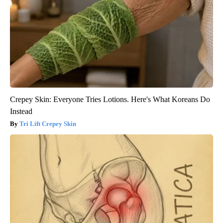
Crepey Skin: Everyone Tries Lotions. Here's What Koreans Do
Instead
Tri Lift Crepey Skin