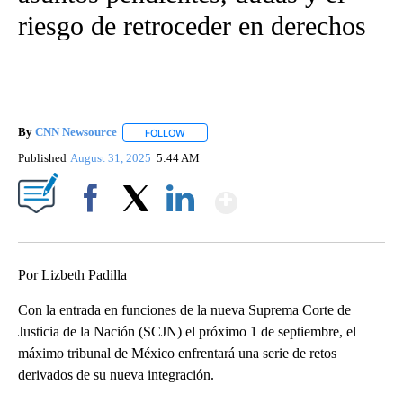
riesgo de retroceder en derechos
By
CNN Newsource
FOLLOW
FOLLOW "" TO RECEIVE NOTIFICATIONS ABOU
Published
August 31, 2025
5:44 AM
Show More
Facebook
X
LinkedIn
Por Lizbeth Padilla
Con la entrada en funciones de la nueva Suprema Corte de
Justicia de la Nación (SCJN) el próximo 1 de septiembre, el
máximo tribunal de México enfrentará una serie de retos
derivados de su nueva integración.