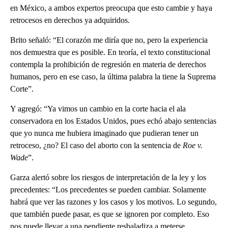
en México, a ambos expertos preocupa que esto cambie y haya
retrocesos en derechos ya adquiridos.
Brito señaló: “El corazón me diría que no, pero la experiencia
nos demuestra que es posible. En teoría, el texto constitucional
contempla la prohibición de regresión en materia de derechos
humanos, pero en ese caso, la última palabra la tiene la Suprema
Corte”.
Y agregó: “Ya vimos un cambio en la corte hacia el ala
conservadora en los Estados Unidos, pues echó abajo sentencias
que yo nunca me hubiera imaginado que pudieran tener un
retroceso, ¿no? El caso del aborto con la sentencia de
Roe v.
Wade
”.
Garza alertó sobre los riesgos de interpretación de la ley y los
precedentes: “Los precedentes se pueden cambiar. Solamente
habrá que ver las razones y los casos y los motivos. Lo segundo,
que también puede pasar, es que se ignoren por completo. Eso
nos puede llevar a una pendiente resbaladiza a meterse