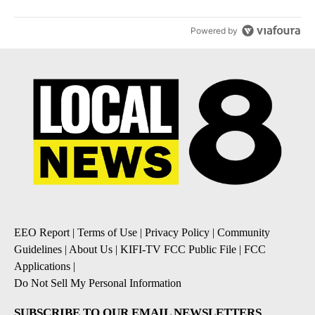
Powered by
EEO Report
|
Terms of Use
|
Privacy Policy
|
Community
Guidelines
|
About Us
|
KIFI-TV FCC Public File
|
FCC
Applications
|
Do Not Sell My Personal Information
SUBSCRIBE TO OUR EMAIL NEWSLETTERS