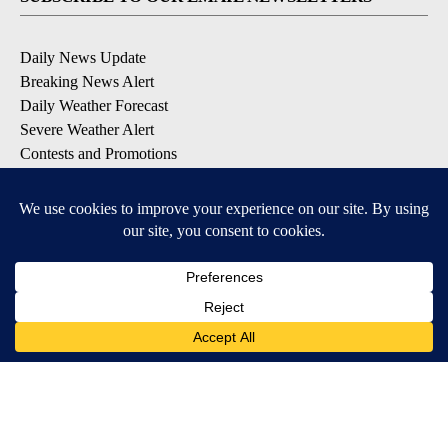
Daily News Update
Breaking News Alert
Daily Weather Forecast
Severe Weather Alert
Contests and Promotions
DOWNLOAD OUR APPS
Available for iOS and Android
© 2026, NPG of Idaho, Inc. Idaho Falls, ID USA