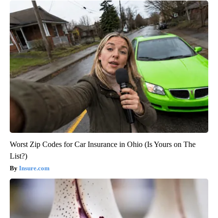
Worst Zip Codes for Car Insurance in Ohio (Is Yours on The
List?)
Insure.com