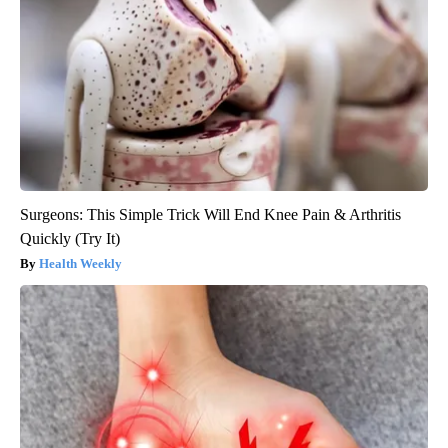
Surgeons: This Simple Trick Will End Knee Pain & Arthritis
Quickly (Try It)
Health Weekly