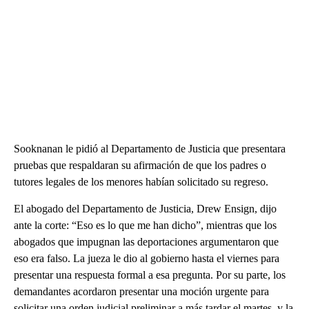
Sooknanan le pidió al Departamento de Justicia que presentara
pruebas que respaldaran su afirmación de que los padres o
tutores legales de los menores habían solicitado su regreso.
El abogado del Departamento de Justicia, Drew Ensign, dijo
ante la corte: “Eso es lo que me han dicho”, mientras que los
abogados que impugnan las deportaciones argumentaron que
eso era falso. La jueza le dio al gobierno hasta el viernes para
presentar una respuesta formal a esa pregunta. Por su parte, los
demandantes acordaron presentar una moción urgente para
solicitar una orden judicial preliminar a más tardar el martes, y la