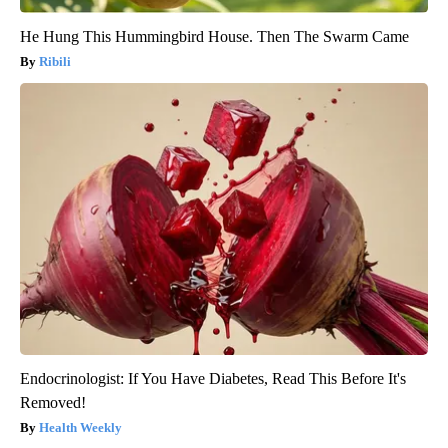
He Hung This Hummingbird House. Then The Swarm Came
Ribili
Endocrinologist: If You Have Diabetes, Read This Before It's
Removed!
Health Weekly