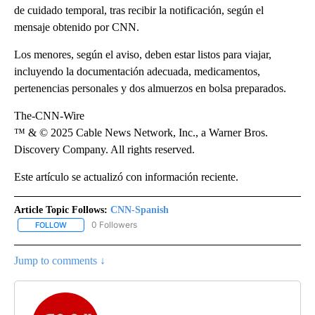
de cuidado temporal, tras recibir la notificación, según el
mensaje obtenido por CNN.
Los menores, según el aviso, deben estar listos para viajar,
incluyendo la documentación adecuada, medicamentos,
pertenencias personales y dos almuerzos en bolsa preparados.
The-CNN-Wire
™ & © 2025 Cable News Network, Inc., a Warner Bros.
Discovery Company. All rights reserved.
Este artículo se actualizó con información reciente.
Article Topic Follows:
CNN-Spanish
0 Followers
FOLLOW
FOLLOW "CNN-SPANISH" TO RECEIVE NOTIFICATIONS ABOUT NEW
Jump to comments ↓