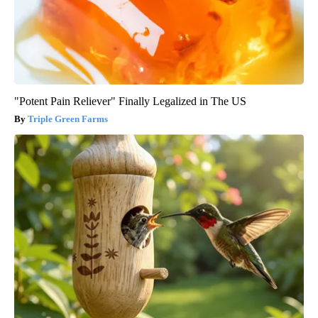
"Potent Pain Reliever" Finally Legalized in The US
Triple Green Farms