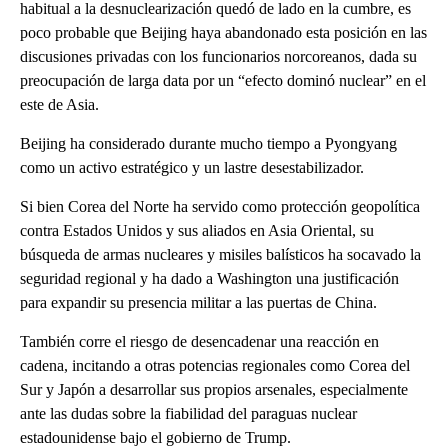
habitual a la desnuclearización quedó de lado en la cumbre, es
poco probable que Beijing haya abandonado esta posición en las
discusiones privadas con los funcionarios norcoreanos, dada su
preocupación de larga data por un “efecto dominó nuclear” en el
este de Asia.
Beijing ha considerado durante mucho tiempo a Pyongyang
como un activo estratégico y un lastre desestabilizador.
Si bien Corea del Norte ha servido como protección geopolítica
contra Estados Unidos y sus aliados en Asia Oriental, su
búsqueda de armas nucleares y misiles balísticos ha socavado la
seguridad regional y ha dado a Washington una justificación
para expandir su presencia militar a las puertas de China.
También corre el riesgo de desencadenar una reacción en
cadena, incitando a otras potencias regionales como Corea del
Sur y Japón a desarrollar sus propios arsenales, especialmente
ante las dudas sobre la fiabilidad del paraguas nuclear
estadounidense bajo el gobierno de Trump.