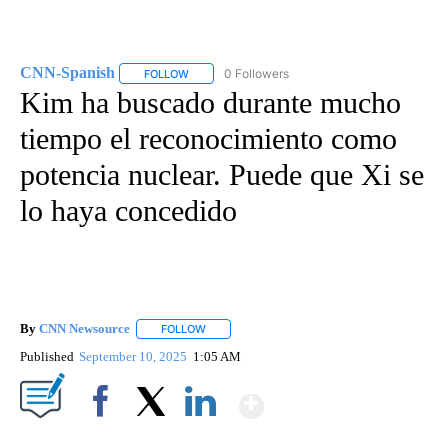
CNN-Spanish
0 Followers
FOLLOW
FOLLOW "CNN-SPANISH" TO RECEIVE NOTIFICA
Kim ha buscado durante mucho
tiempo el reconocimiento como
potencia nuclear. Puede que Xi se
lo haya concedido
By
CNN Newsource
FOLLOW
FOLLOW "" TO RECEIVE NOTIFICATIONS ABOU
Published
September 10, 2025
1:05 AM
Show More
Facebook
X
LinkedIn