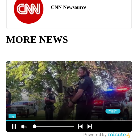
CNN Newsource
MORE NEWS