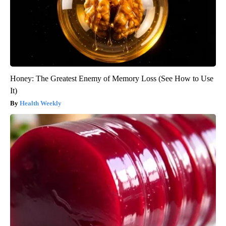
Honey: The Greatest Enemy of Memory Loss (See How to Use
It)
Health Weekly