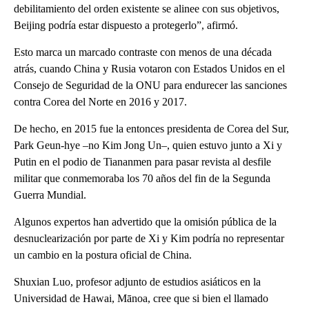
debilitamiento del orden existente se alinee con sus objetivos,
Beijing podría estar dispuesto a protegerlo”, afirmó.
Esto marca un marcado contraste con menos de una década
atrás, cuando China y Rusia votaron con Estados Unidos en el
Consejo de Seguridad de la ONU para endurecer las sanciones
contra Corea del Norte en 2016 y 2017.
De hecho, en 2015 fue la entonces presidenta de Corea del Sur,
Park Geun-hye –no Kim Jong Un–, quien estuvo junto a Xi y
Putin en el podio de Tiananmen para pasar revista al desfile
militar que conmemoraba los 70 años del fin de la Segunda
Guerra Mundial.
Algunos expertos han advertido que la omisión pública de la
desnuclearización por parte de Xi y Kim podría no representar
un cambio en la postura oficial de China.
Shuxian Luo, profesor adjunto de estudios asiáticos en la
Universidad de Hawai, Mānoa, cree que si bien el llamado