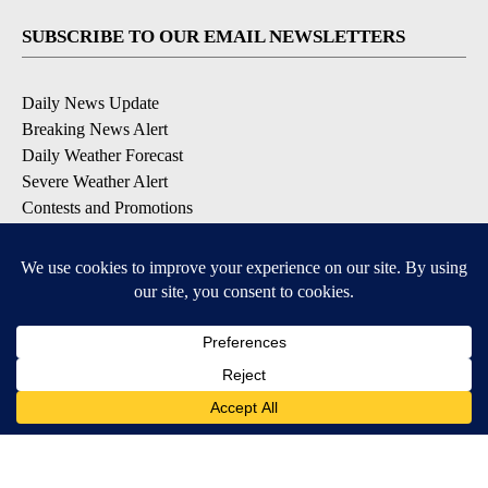
SUBSCRIBE TO OUR EMAIL NEWSLETTERS
Daily News Update
Breaking News Alert
Daily Weather Forecast
Severe Weather Alert
Contests and Promotions
DOWNLOAD OUR APPS
Available for iOS and Android
© 2026, NPG of Idaho, Inc. Idaho Falls, ID USA