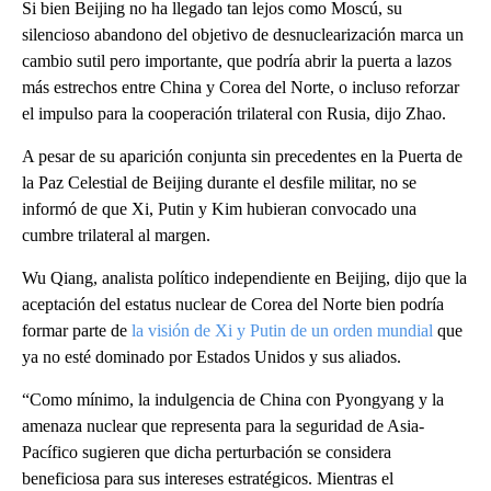
Si bien Beijing no ha llegado tan lejos como Moscú, su
silencioso abandono del objetivo de desnuclearización marca un
cambio sutil pero importante, que podría abrir la puerta a lazos
más estrechos entre China y Corea del Norte, o incluso reforzar
el impulso para la cooperación trilateral con Rusia, dijo Zhao.
A pesar de su aparición conjunta sin precedentes en la Puerta de
la Paz Celestial de Beijing durante el desfile militar, no se
informó de que Xi, Putin y Kim hubieran convocado una
cumbre trilateral al margen.
Wu Qiang, analista político independiente en Beijing, dijo que la
aceptación del estatus nuclear de Corea del Norte bien podría
formar parte de
la visión de Xi y Putin de un orden mundial
que
ya no esté dominado por Estados Unidos y sus aliados.
“Como mínimo, la indulgencia de China con Pyongyang y la
amenaza nuclear que representa para la seguridad de Asia-
Pacífico sugieren que dicha perturbación se considera
beneficiosa para sus intereses estratégicos. Mientras el