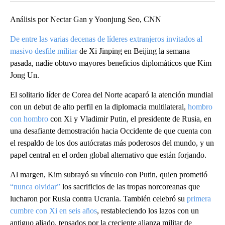
Análisis por Nectar Gan y Yoonjung Seo, CNN
De entre las varias decenas de líderes extranjeros invitados al
masivo desfile militar
de Xi Jinping en Beijing la semana
pasada, nadie obtuvo mayores beneficios diplomáticos que Kim
Jong Un.
El solitario líder de Corea del Norte acaparó la atención mundial
con un debut de alto perfil en la diplomacia multilateral,
hombro
con hombro
con Xi y Vladimir Putin, el presidente de Rusia, en
una desafiante demostración hacia Occidente de que cuenta con
el respaldo de los dos autócratas más poderosos del mundo, y un
papel central en el orden global alternativo que están forjando.
Al margen, Kim subrayó su vínculo con Putin, quien prometió
“nunca olvidar”
los sacrificios de las tropas norcoreanas que
lucharon por Rusia contra Ucrania. También celebró su
primera
cumbre con Xi en seis años
, restableciendo los lazos con un
antiguo aliado, tensados ​​por la creciente alianza militar de