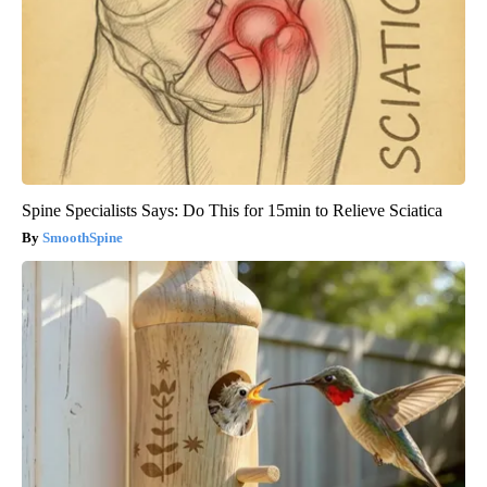
Spine Specialists Says: Do This for 15min to Relieve Sciatica
SmoothSpine