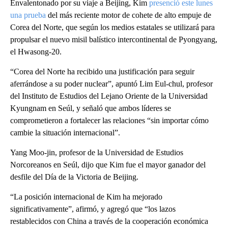
Envalentonado por su viaje a Beijing, Kim
presenció este lunes
una prueba
del más reciente motor de cohete de alto empuje de
Corea del Norte, que según los medios estatales se utilizará para
propulsar el nuevo misil balístico intercontinental de Pyongyang,
el Hwasong-20.
“Corea del Norte ha recibido una justificación para seguir
aferrándose a su poder nuclear”, apuntó Lim Eul-chul, profesor
del Instituto de Estudios del Lejano Oriente de la Universidad
Kyungnam en Seúl, y señaló que ambos líderes se
comprometieron a fortalecer las relaciones “sin importar cómo
cambie la situación internacional”.
Yang Moo-jin, profesor de la Universidad de Estudios
Norcoreanos en Seúl, dijo que Kim fue el mayor ganador del
desfile del Día de la Victoria de Beijing.
“La posición internacional de Kim ha mejorado
significativamente”, afirmó, y agregó que “los lazos
restablecidos con China a través de la cooperación económica