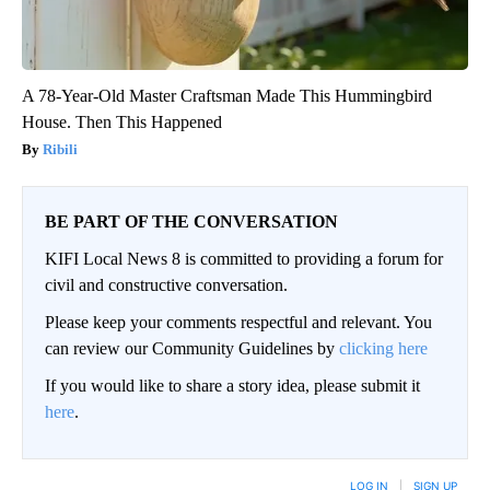
A 78-Year-Old Master Craftsman Made This Hummingbird
House. Then This Happened
Ribili
BE PART OF THE CONVERSATION
KIFI Local News 8 is committed to providing a forum for
civil and constructive conversation.
Please keep your comments respectful and relevant. You
can review our Community Guidelines by
clicking here
If you would like to share a story idea, please submit it
here
.
LOG IN
|
SIGN UP