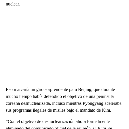
nuclear.
Eso marcaría un giro sorprendente para Beijing, que durante
mucho tiempo había defendido el objetivo de una península
coreana desnuclearizada, incluso mientras Pyongyang aceleraba
sus programas ilegales de misiles bajo el mandato de Kim.
“Con el objetivo de desnuclearización ahora formalmente
eliminado del comunicado oficial de la reunión Xi-Kim, se