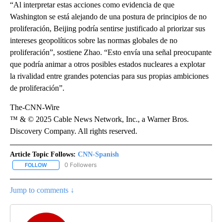
“Al interpretar estas acciones como evidencia de que
Washington se está alejando de una postura de principios de no
proliferación, Beijing podría sentirse justificado al priorizar sus
intereses geopolíticos sobre las normas globales de no
proliferación”, sostiene Zhao. “Esto envía una señal preocupante
que podría animar a otros posibles estados nucleares a explotar
la rivalidad entre grandes potencias para sus propias ambiciones
de proliferación”.
The-CNN-Wire
™ & © 2025 Cable News Network, Inc., a Warner Bros.
Discovery Company. All rights reserved.
Article Topic Follows:
CNN-Spanish
0 Followers
FOLLOW
FOLLOW "CNN-SPANISH" TO RECEIVE NOTIFICATIONS ABOUT NEW
Jump to comments ↓