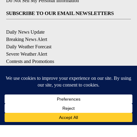
Do Not Sell My Personal Information
SUBSCRIBE TO OUR EMAIL NEWSLETTERS
Daily News Update
Breaking News Alert
Daily Weather Forecast
Severe Weather Alert
Contests and Promotions
DOWNLOAD OUR APPS
Available for iOS and Android