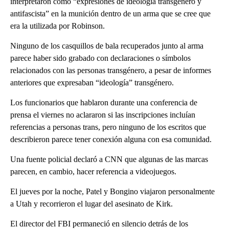
interpretaron como “expresiones de ideología transgénero y
antifascista” en la munición dentro de un arma que se cree que
era la utilizada por Robinson.
Ninguno de los casquillos de bala recuperados junto al arma
parece haber sido grabado con declaraciones o símbolos
relacionados con las personas transgénero, a pesar de informes
anteriores que expresaban “ideología” transgénero.
Los funcionarios que hablaron durante una conferencia de
prensa el viernes no aclararon si las inscripciones incluían
referencias a personas trans, pero ninguno de los escritos que
describieron parece tener conexión alguna con esa comunidad.
Una fuente policial declaró a CNN que algunas de las marcas
parecen, en cambio, hacer referencia a videojuegos.
El jueves por la noche, Patel y Bongino viajaron personalmente
a Utah y recorrieron el lugar del asesinato de Kirk.
El director del FBI permaneció en silencio detrás de los