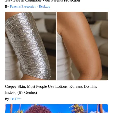
Stay Safe in Columbus With Parents Protection
Parents Protection - Desktop
Crepey Skin: Most People Use Lotions. Koreans Do This
Instead (It's Genius)
Tri Lift