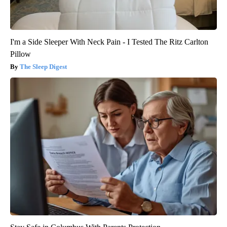
I'm a Side Sleeper With Neck Pain - I Tested The Ritz Carlton
Pillow
The Sleep Digest