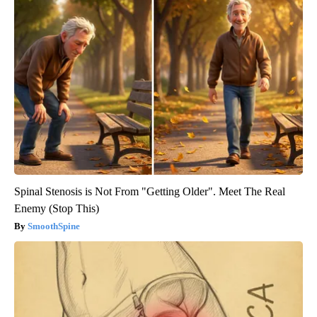
Spinal Stenosis is Not From "Getting Older". Meet The Real
Enemy (Stop This)
SmoothSpine