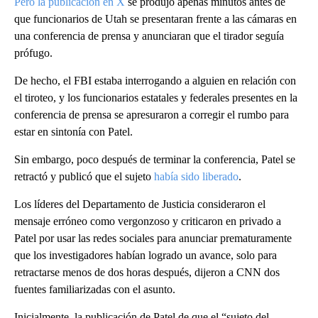
Pero la publicación en X
se produjo apenas minutos antes de
que funcionarios de Utah se presentaran frente a las cámaras en
una conferencia de prensa y anunciaran que el tirador seguía
prófugo.
De hecho, el FBI estaba interrogando a alguien en relación con
el tiroteo, y los funcionarios estatales y federales presentes en la
conferencia de prensa se apresuraron a corregir el rumbo para
estar en sintonía con Patel.
Sin embargo, poco después de terminar la conferencia, Patel se
retractó y publicó que el sujeto
había sido liberado
.
Los líderes del Departamento de Justicia consideraron el
mensaje erróneo como vergonzoso y criticaron en privado a
Patel por usar las redes sociales para anunciar prematuramente
que los investigadores habían logrado un avance, solo para
retractarse menos de dos horas después, dijeron a CNN dos
fuentes familiarizadas con el asunto.
Inicialmente, la publicación de Patel de que el “sujeto del