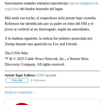
funcionarios estatales mientras reproducían
nuevas imágenes de
seguridad
del tirador huyendo del lugar.
Más tarde esa noche, el sospechoso sería puesto bajo custodia.
Robinson fue identificado por su padre en fotos del FBI y el
joven se confesó al ser interrogado, según las autoridades.
A la mañana siguiente, la noticia fue primero anunciada por
Trump durante una aparición en Fox and Friends.
The-CNN-Wire
™ & © 2025 Cable News Network, Inc., a Warner Bros.
Discovery Company. All rights reserved.
Article Topic Follows:
CNN-Spanish
0 Followers
FOLLOW
FOLLOW "CNN-SPANISH" TO RECEIVE NOTIFICATIONS ABOUT NEW
Jump to comments ↓