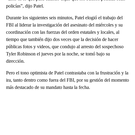
policías”, dijo Patel.
Durante los siguientes seis minutos, Patel elogió el trabajo del
FBI al liderar la investigación del asesinato del miércoles y su
coordinación con las fuerzas del orden estatales y locales, al
tiempo que también dijo dos veces que la decisión de hacer
públicas fotos y videos, que condujo al arresto del sospechoso
Tyler Robinson el jueves por la noche, se tomó bajo su
dirección.
Pero el tono optimista de Patel contrastaba con la frustración y la
ira, tanto dentro como fuera del FBI, por su gestión del momento
más destacado de su mandato hasta la fecha.
A
D
V
E
R
TI
S
E
M
E