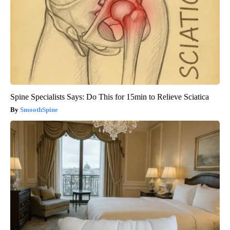
Spine Specialists Says: Do This for 15min to Relieve Sciatica
SmoothSpine