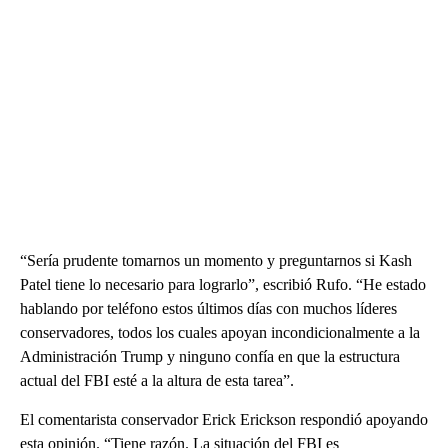
“Sería prudente tomarnos un momento y preguntarnos si Kash
Patel tiene lo necesario para lograrlo”, escribió Rufo. “He estado
hablando por teléfono estos últimos días con muchos líderes
conservadores, todos los cuales apoyan incondicionalmente a la
Administración Trump y ninguno confía en que la estructura
actual del FBI esté a la altura de esta tarea”.
El comentarista conservador Erick Erickson respondió apoyando
esta opinión. “Tiene razón. La situación del FBI es