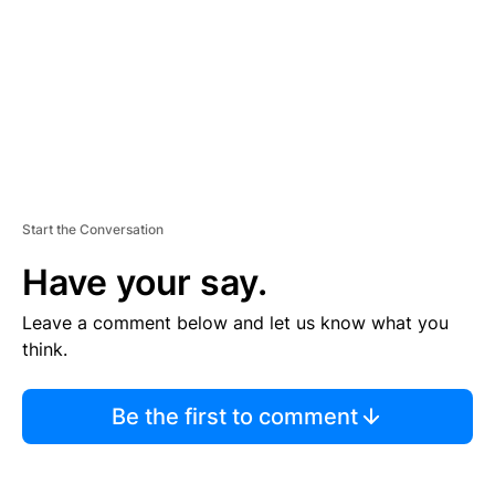
N
T
Start the Conversation
Have your say.
Leave a comment below and let us know what you
think.
Be the first to comment