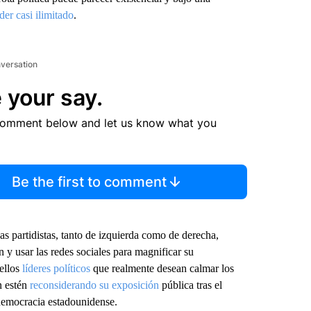
der casi ilimitado
.
nversation
 your say.
comment below and let us know what you
Be the first to comment
as partidistas, tanto de izquierda como de derecha,
 y usar las redes sociales para magnificar su
ellos
líderes políticos
que realmente desean calmar los
n estén
reconsiderando su exposición
pública tras el
 democracia estadounidense.