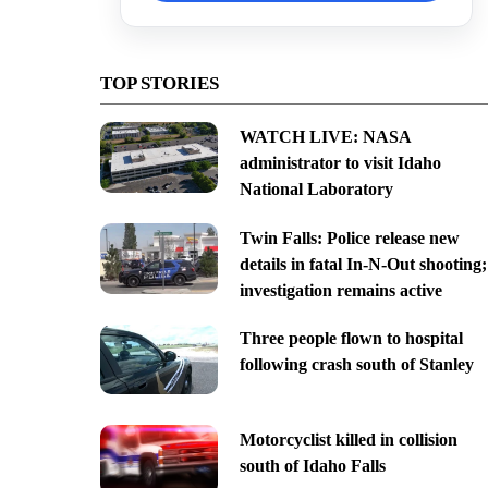
TOP STORIES
WATCH LIVE: NASA
administrator to visit Idaho
National Laboratory
Twin Falls: Police release new
details in fatal In-N-Out shooting;
investigation remains active
Three people flown to hospital
following crash south of Stanley
Motorcyclist killed in collision
south of Idaho Falls