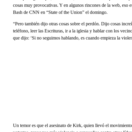
cosas muy provocativas. Y en algunos rincones de la web, eso e
Bash de CNN en “State of the Union” el domingo.
“Pero también dijo otras cosas sobre el perdón. Dijo cosas increí
teléfono, leer las Escrituras, ir a la iglesia y hablar con los ve
que dijo: ‘Si no seguimos hablando, es cuando empieza la violen
Un temor es que el asesinato de Kirk, quien llevó el movimie