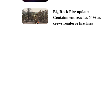
Big Rock Fire update:
Containment reaches 54% as
crews reinforce fire lines