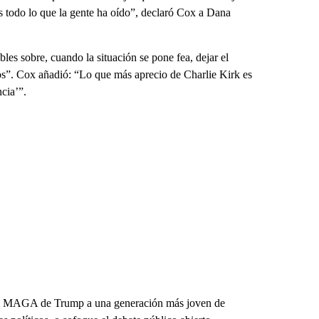
s todo lo que la gente ha oído”, declaró Cox a Dana
bles sobre, cuando la situación se pone fea, dejar el
cinos”. Cox añadió: “Lo que más aprecio de Charlie Kirk es
cia’”.
nto MAGA de Trump a una generación más joven de