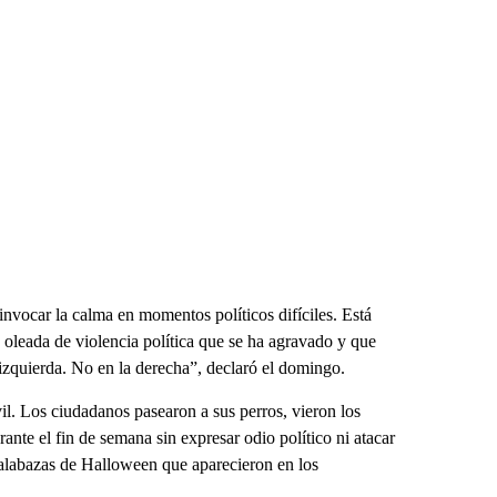
invocar la calma en momentos políticos difíciles. Está
oleada de violencia política que se ha agravado y que
zquierda. No en la derecha”, declaró el domingo.
l. Los ciudadanos pasearon a sus perros, vieron los
rante el fin de semana sin expresar odio político ni atacar
calabazas de Halloween que aparecieron en los