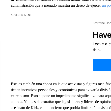
administración que a menudo muestra un deseo de ejercer
un po
ADVERTISEMENT
Start the Co
Have
Leave a 
think.
Esta es también una época en la que activistas y figuras mediátic
tienen incentivos personales y económicos para avivar la división
extremismo. Esto supone un impedimento significativo para aqu
ánimos. Y no es de extrañar que legisladores y líderes de opinió
asesinato de Kirk, en un encierro que podría limitar aún más la