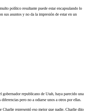
multo político resultante puede estar encapsulando lo
on sus asuntos y no da la impresión de estar en un
 el gobernador republicano de Utah, haya parecido una
diferencias pero no a odiarse unos a otros por ellas.
e Charlie representó eso mejor que nadie. Charlie dijo