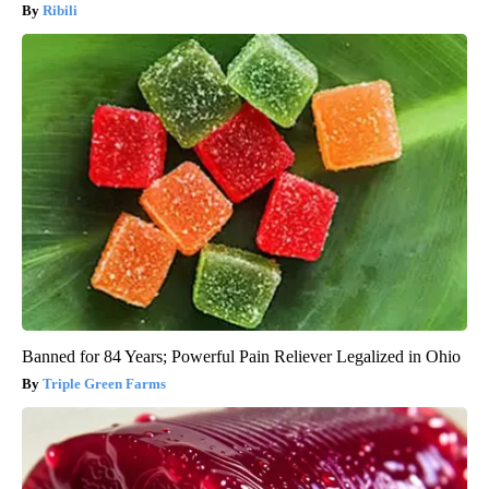
Ribili
Banned for 84 Years; Powerful Pain Reliever Legalized in Ohio
Triple Green Farms