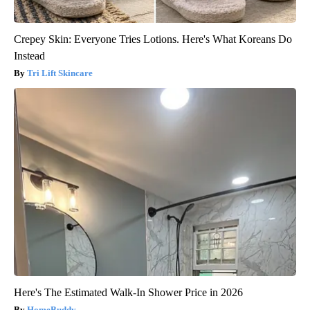
Crepey Skin: Everyone Tries Lotions. Here's What Koreans Do
Instead
Tri Lift Skincare
Here's The Estimated Walk-In Shower Price in 2026
HomeBuddy