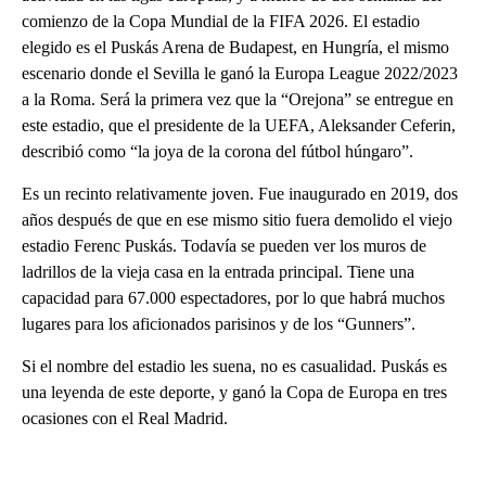
comienzo de la Copa Mundial de la FIFA 2026. El estadio
elegido es el Puskás Arena de Budapest, en Hungría, el mismo
escenario donde el Sevilla le ganó la Europa League 2022/2023
a la Roma. Será la primera vez que la “Orejona” se entregue en
este estadio, que el presidente de la UEFA, Aleksander Ceferin,
describió como “la joya de la corona del fútbol húngaro”.
Es un recinto relativamente joven. Fue inaugurado en 2019, dos
años después de que en ese mismo sitio fuera demolido el viejo
estadio Ferenc Puskás. Todavía se pueden ver los muros de
ladrillos de la vieja casa en la entrada principal. Tiene una
capacidad para 67.000 espectadores, por lo que habrá muchos
lugares para los aficionados parisinos y de los “Gunners”.
Si el nombre del estadio les suena, no es casualidad. Puskás es
una leyenda de este deporte, y ganó la Copa de Europa en tres
ocasiones con el Real Madrid.
A
D