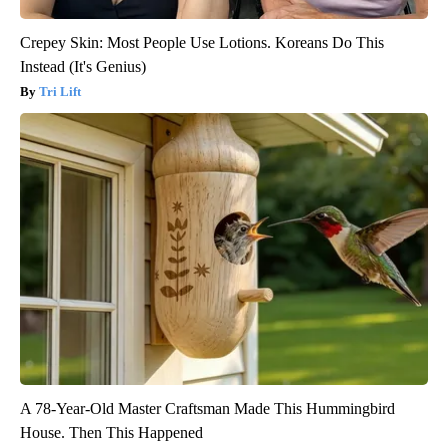
Crepey Skin: Most People Use Lotions. Koreans Do This
Instead (It's Genius)
Tri Lift
A 78-Year-Old Master Craftsman Made This Hummingbird
House. Then This Happened