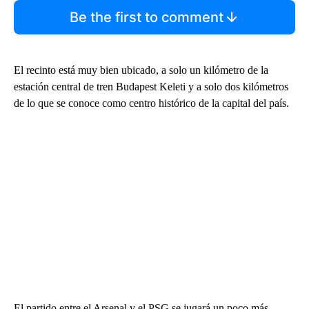
Be the first to comment
El recinto está muy bien ubicado, a solo un kilómetro de la
estación central de tren Budapest Keleti y a solo dos kilómetros
de lo que se conoce como centro histórico de la capital del país.
El partido entre el Arsenal y el PSG se jugará un poco más