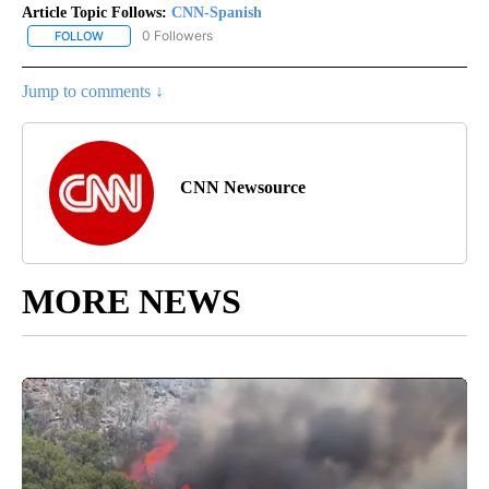
Article Topic Follows:
CNN-Spanish
0 Followers
FOLLOW
FOLLOW "CNN-SPANISH" TO RECEIVE NOTIFICATIONS ABOUT NEW
Jump to comments ↓
CNN Newsource
MORE NEWS