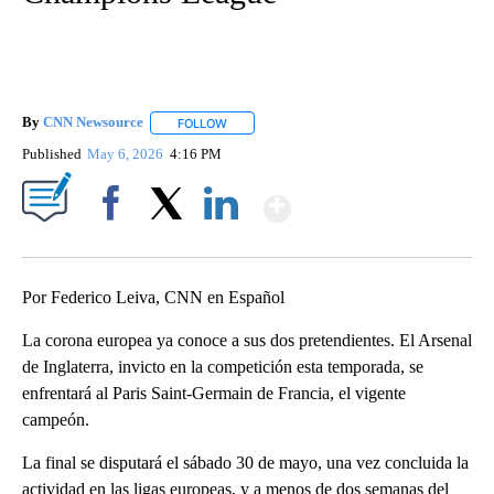
By
CNN Newsource
FOLLOW
FOLLOW "" TO RECEIVE NOTIFICATIONS ABOU
Published
May 6, 2026
4:16 PM
Show More
Facebook
X
LinkedIn
Por Federico Leiva, CNN en Español
La corona europea ya conoce a sus dos pretendientes. El Arsenal
de Inglaterra, invicto en la competición esta temporada, se
enfrentará al Paris Saint-Germain de Francia, el vigente
campeón.
La final se disputará el sábado 30 de mayo, una vez concluida la
actividad en las ligas europeas, y a menos de dos semanas del