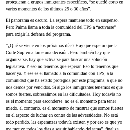
protegieran a grupos inmigrantes específicos, “se quedó corto en
varios momentos de los últimos 25 o 30 años”.
El panorama es oscuro. La espera mantiene todo en suspenso.
Pero Palma llama a toda la comunidad del TPS a “activarse”
para exigir la defensa del programa.
“¿Qué se viene en los próximos días? Hay que esperar que la
Corte Suprema tome una decisión. Pero también hay que
organizarse, hay que activarse para buscar una solución
legislativa. Y eso no tenemos que esperar. Eso lo tenemos que
hacer ya. Y ese es el llamado a la comunidad con TPS, a la
comunidad que ha estado protegida por este programa, a que no
nos demos por vencidos. Si algo los inmigrantes tenemos es que
somos fuertes, sobresalimos en las dificultades. Hoy todavía no
es el momento para esconderse, no es el momento para tener
miedo, al contrario, es el momento de mostrar que somos fuertes
en el aspecto de luchar en contra de las adversidades. No está
todo perdido, las esperanzas todavía existen y por eso es que yo
me motivo todos los días a seguir hablando del tema”, finaliza.