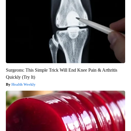
Surgeons: This Simple Trick Will End Knee Pain & Arthritis
Quickly (Try It)
Health Weekly