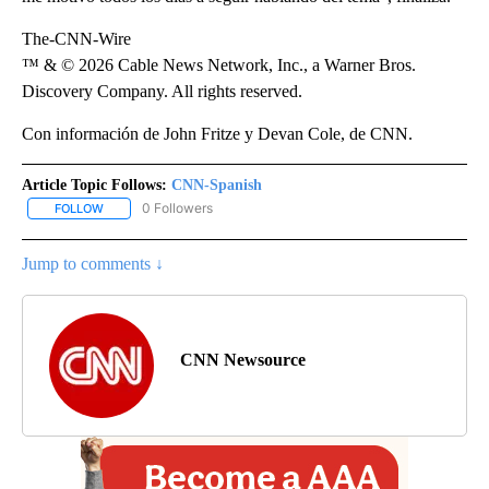
The-CNN-Wire
™ & © 2026 Cable News Network, Inc., a Warner Bros.
Discovery Company. All rights reserved.
Con información de John Fritze y Devan Cole, de CNN.
Article Topic Follows:
CNN-Spanish
0 Followers
FOLLOW
FOLLOW "CNN-SPANISH" TO RECEIVE NOTIFICATIONS ABOUT NEW
Jump to comments ↓
CNN Newsource