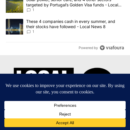
targeted by Portugal’s Golden Visa funds - Local
News 8
1
A trending article titled "These 4 companies cash in every summe
These 4 companies cash in every summer, and
their stocks have followed - Local News 8
1
Powered by