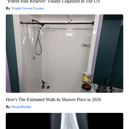
"Potent Pain Reliever" Finally Legalized in The US
Triple Green Farms
Here's The Estimated Walk-In Shower Price in 2026
HomeBuddy