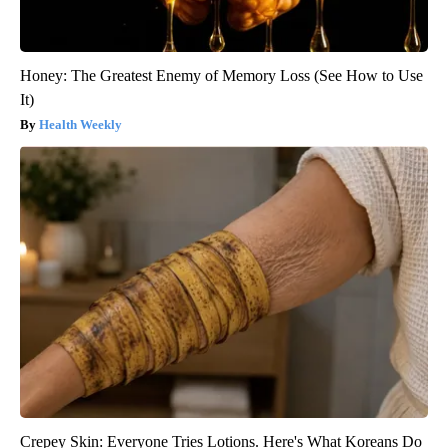
Honey: The Greatest Enemy of Memory Loss (See How to Use
It)
Health Weekly
Crepey Skin: Everyone Tries Lotions. Here's What Koreans Do