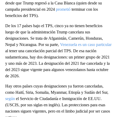
desde que Trump regresó a la Casa Blanca (quien desde su
campaña presidencial en 2024
prometió
terminar con los
beneficios del TPS).
De los 17 países bajo el TPS, cinco ya no tienen beneficios
luego de que la administración Trump cancelara sus
designaciones. Se trata de Afganistán, Camerún, Honduras,
Nepal y Nicaragua. Por su parte,
Venezuela es un caso particular
al tener una cancelación parcial del TPS. De esa nación
sudamericana, hay dos designaciones: un primer grupo de 2021
y uno más de 2023. La designación del 2021 fue cancelada y la
del 2023 sigue vigente para algunos venezolanos hasta octubre
de 2026.
Hay otros países cuyas designaciones ya fueron canceladas,
como Haití, Siria, Somalia, Myanmar, Etiopía y Sudán del Sur,
según
el Servicio de Ciudadanía e Inmigración de EE.UU.
(USCIS, por sus siglas en inglés). Las protecciones para esas
naciones siguen vigentes, pero en el limbo judicial por ser casos