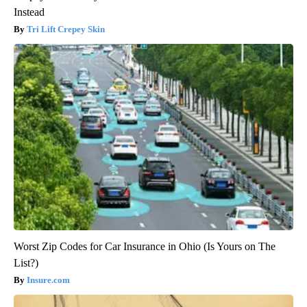
Instead
Tri Lift Crepey Skin
Worst Zip Codes for Car Insurance in Ohio (Is Yours on The
List?)
Insure.com