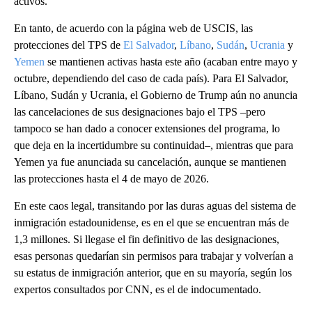
activos.
En tanto, de acuerdo con la página web de USCIS, las
protecciones del TPS de
El Salvador
,
Líbano
,
Sudán
,
Ucrania
y
Yemen
se mantienen activas hasta este año (acaban entre mayo y
octubre, dependiendo del caso de cada país). Para El Salvador,
Líbano, Sudán y Ucrania, el Gobierno de Trump aún no anuncia
las cancelaciones de sus designaciones bajo el TPS –pero
tampoco se han dado a conocer extensiones del programa, lo
que deja en la incertidumbre su continuidad–, mientras que para
Yemen ya fue anunciada su cancelación, aunque se mantienen
las protecciones hasta el 4 de mayo de 2026.
En este caos legal, transitando por las duras aguas del sistema de
inmigración estadounidense, es en el que se encuentran más de
1,3 millones. Si llegase el fin definitivo de las designaciones,
esas personas quedarían sin permisos para trabajar y volverían a
su estatus de inmigración anterior, que en su mayoría, según los
expertos consultados por CNN, es el de indocumentado.