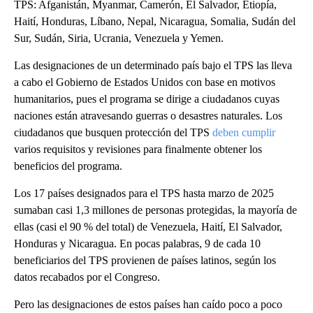
TPS: Afganistán, Myanmar, Camerón, El Salvador, Etiopía,
Haití, Honduras, Líbano, Nepal, Nicaragua, Somalia, Sudán del
Sur, Sudán, Siria, Ucrania, Venezuela y Yemen.
Las designaciones de un determinado país bajo el TPS las lleva
a cabo el Gobierno de Estados Unidos con base en motivos
humanitarios, pues el programa se dirige a ciudadanos cuyas
naciones están atravesando guerras o desastres naturales. Los
ciudadanos que busquen protección del TPS
deben cumplir
varios requisitos y revisiones para finalmente obtener los
beneficios del programa.
Los 17 países designados para el TPS hasta marzo de 2025
sumaban casi 1,3 millones de personas protegidas, la mayoría de
ellas (casi el 90 % del total) de Venezuela, Haití, El Salvador,
Honduras y Nicaragua. En pocas palabras, 9 de cada 10
beneficiarios del TPS provienen de países latinos, según los
datos recabados por el Congreso.
Pero las designaciones de estos países han caído poco a poco