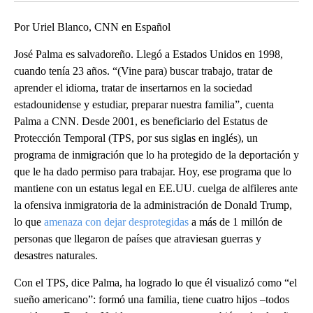
Por Uriel Blanco, CNN en Español
José Palma es salvadoreño. Llegó a Estados Unidos en 1998,
cuando tenía 23 años. “(Vine para) buscar trabajo, tratar de
aprender el idioma, tratar de insertarnos en la sociedad
estadounidense y estudiar, preparar nuestra familia”, cuenta
Palma a CNN. Desde 2001, es beneficiario del Estatus de
Protección Temporal (TPS, por sus siglas en inglés), un
programa de inmigración que lo ha protegido de la deportación y
que le ha dado permiso para trabajar. Hoy, ese programa que lo
mantiene con un estatus legal en EE.UU. cuelga de alfileres ante
la ofensiva inmigratoria de la administración de Donald Trump,
lo que
amenaza con dejar desprotegidas
a más de 1 millón de
personas que llegaron de países que atraviesan guerras y
desastres naturales.
Con el TPS, dice Palma, ha logrado lo que él visualizó como “el
sueño americano”: formó una familia, tiene cuatro hijos –todos