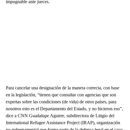
impugnable ante jueces.
Para cancelar una designación de la manera correcta, con base
en la legislación, “tienen que consultar con agencias que son
expertas sobre las condiciones (de vida) de otros países, para
nosotros esto es el Departamento del Estado, y no hicieron eso”,
dice a CNN Guadalupe Aguirre, subdirectora de Litigio del
International Refugee Assistance Project (IRAP), organización
no gubernamental que forma parte de la defensa legal en el caso