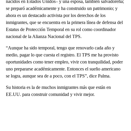
nacidos en Estados Unidos– y una esposa, también salvadoreña;
se preparó académicamente y ha construido un patrimonio; y
ahora es un destacado activista por los derechos de los
inmigrantes, que se encuentra en la primera línea de defensa del
Estatus de Protección Temporal en su rol como coordinador
nacional de la Alianza Nacional del TPS.
“Aunque ha sido temporal, tengo que renovarlo cada año y
medio, pagar lo que cuesta el registro. El TPS me ha provisto
oportunidades como tener empleo, vivir con tranquilidad, poder
uno prepararse académicamente. Entonces el sueño americano
se logra, aunque sea de a poco, con el TPS”, dice Palma.
Su historia es la de muchos inmigrantes más que están en
EE.UU. para construir comunidad y vivir mejor.
A
D
V
E
R
TI
S