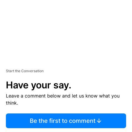
E
M
E
N
T
Start the Conversation
Have your say.
Leave a comment below and let us know what you
think.
Be the first to comment