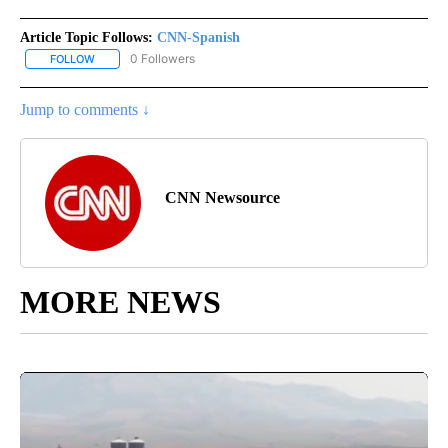
Article Topic Follows:
CNN-Spanish
0 Followers
FOLLOW
FOLLOW "CNN-SPANISH" TO RECEIVE NOTIFICATIONS ABOUT NEW
Jump to comments ↓
CNN Newsource
MORE NEWS