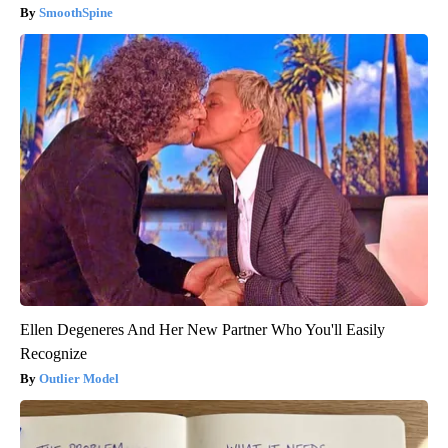
SmoothSpine
Ellen Degeneres And Her New Partner Who You'll Easily
Recognize
Outlier Model