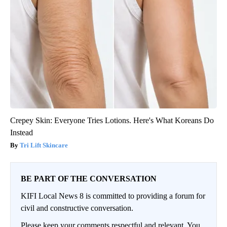
Crepey Skin: Everyone Tries Lotions. Here's What Koreans Do
Instead
Tri Lift Skincare
BE PART OF THE CONVERSATION
KIFI Local News 8 is committed to providing a forum for
civil and constructive conversation.
Please keep your comments respectful and relevant. You