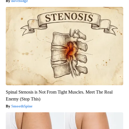
novelodge
Spinal Stenosis is Not From Tight Muscles. Meet The Real
Enemy (Stop This)
SmoothSpine