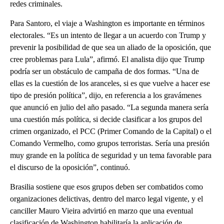
redes criminales.
Para Santoro, el viaje a Washington es importante en términos
electorales. “Es un intento de llegar a un acuerdo con Trump y
prevenir la posibilidad de que sea un aliado de la oposición, que
cree problemas para Lula”, afirmó. El analista dijo que Trump
podría ser un obstáculo de campaña de dos formas. “Una de
ellas es la cuestión de los aranceles, si es que vuelve a hacer ese
tipo de presión política”, dijo, en referencia a los gravámenes
que anunció en julio del año pasado. “La segunda manera sería
una cuestión más política, si decide clasificar a los grupos del
crimen organizado, el PCC (Primer Comando de la Capital) o el
Comando Vermelho, como grupos terroristas. Sería una presión
muy grande en la política de seguridad y un tema favorable para
el discurso de la oposición”, continuó.
Brasilia sostiene que esos grupos deben ser combatidos como
organizaciones delictivas, dentro del marco legal vigente, y el
canciller Mauro Vieira advirtió en marzo que una eventual
clasificación de Washington habilitaría la aplicación de