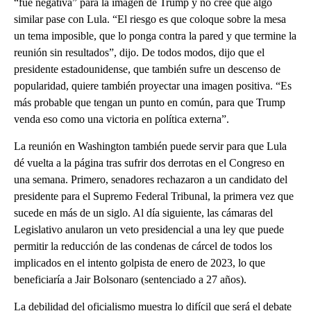
“fue negativa” para la imagen de Trump y no cree que algo
similar pase con Lula. “El riesgo es que coloque sobre la mesa
un tema imposible, que lo ponga contra la pared y que termine la
reunión sin resultados”, dijo. De todos modos, dijo que el
presidente estadounidense, que también sufre un descenso de
popularidad, quiere también proyectar una imagen positiva. “Es
más probable que tengan un punto en común, para que Trump
venda eso como una victoria en política externa”.
La reunión en Washington también puede servir para que Lula
dé vuelta a la página tras sufrir dos derrotas en el Congreso en
una semana. Primero, senadores rechazaron a un candidato del
presidente para el Supremo Federal Tribunal, la primera vez que
sucede en más de un siglo. Al día siguiente, las cámaras del
Legislativo anularon un veto presidencial a una ley que puede
permitir la reducción de las condenas de cárcel de todos los
implicados en el intento golpista de enero de 2023, lo que
beneficiaría a Jair Bolsonaro (sentenciado a 27 años).
La debilidad del oficialismo muestra lo difícil que será el debate