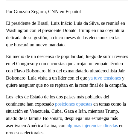
Por Gonzalo Zegarra, CNN en Español
El presidente de Brasil, Luiz Inácio Lula da Silva, se reunirá en
Washington con el presidente Donald Trump en una coyuntura
delicada de su gestión, a cinco meses de las elecciones en las
que buscará un nuevo mandato.
En medio de un descenso de popularidad, luego de sufrir reveses
en el Congreso y con encuestas que arrojan un empate técnico
con Flavo Bolsonaro, hijo del exmandatario ultraderechista Jair
Bolsonaro, Lula visita a un líder con el que
ya tuvo tensiones
y
quiere asegurar que no se repitan en la recta final de la campaña.
Los jefes de Estado de los dos países más poblados del
continente han expresado
posiciones opuestas
en temas como la
situación en Venezuela, Cuba, Gaza e Irán, mientras Trump,
aliado de la familia Bolsonaro, despliega una estrategia más
asertiva en América Latina, con
algunas injerencias directas
en
procesos electorales.