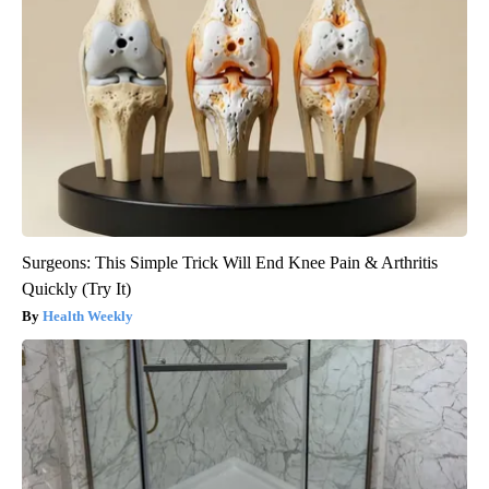
Surgeons: This Simple Trick Will End Knee Pain & Arthritis
Quickly (Try It)
Health Weekly