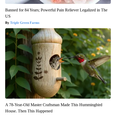
Banned for 84 Years; Powerful Pain Reliever Legalized in The
US
Triple Green Farms
A 78-Year-Old Master Craftsman Made This Hummingbird
House. Then This Happened