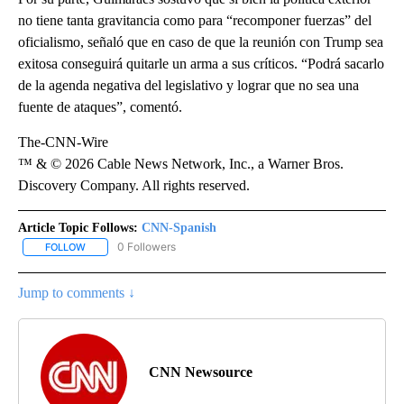
no tiene tanta gravitancia como para “recomponer fuerzas” del
oficialismo, señaló que en caso de que la reunión con Trump sea
exitosa conseguirá quitarle un arma a sus críticos. “Podrá sacarlo
de la agenda negativa del legislativo y lograr que no sea una
fuente de ataques”, comentó.
The-CNN-Wire
™ & © 2026 Cable News Network, Inc., a Warner Bros.
Discovery Company. All rights reserved.
Article Topic Follows:
CNN-Spanish
0 Followers
FOLLOW
FOLLOW "CNN-SPANISH" TO RECEIVE NOTIFICATIONS ABOUT NEW
Jump to comments ↓
CNN Newsource