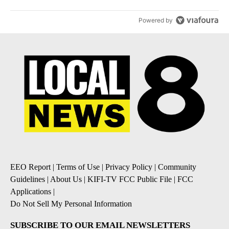
Powered by
EEO Report
|
Terms of Use
|
Privacy Policy
|
Community
Guidelines
|
About Us
|
KIFI-TV FCC Public File
|
FCC
Applications
|
Do Not Sell My Personal Information
SUBSCRIBE TO OUR EMAIL NEWSLETTERS