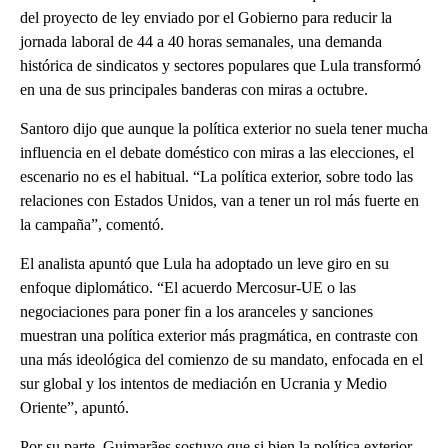
del proyecto de ley enviado por el Gobierno para reducir la
jornada laboral de 44 a 40 horas semanales, una demanda
histórica de sindicatos y sectores populares que Lula transformó
en una de sus principales banderas con miras a octubre.
Santoro dijo que aunque la política exterior no suela tener mucha
influencia en el debate doméstico con miras a las elecciones, el
escenario no es el habitual. “La política exterior, sobre todo las
relaciones con Estados Unidos, van a tener un rol más fuerte en
la campaña”, comentó.
El analista apuntó que Lula ha adoptado un leve giro en su
enfoque diplomático. “El acuerdo Mercosur-UE o las
negociaciones para poner fin a los aranceles y sanciones
muestran una política exterior más pragmática, en contraste con
una más ideológica del comienzo de su mandato, enfocada en el
sur global y los intentos de mediación en Ucrania y Medio
Oriente”, apuntó.
Por su parte, Guimarães sostuvo que si bien la política exterior