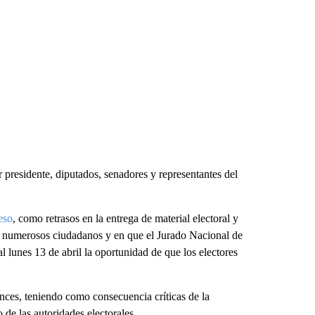
 presidente, diputados, senadores y representantes del
eso
, como retrasos en la entrega de material electoral y
de numerosos ciudadanos y en que el Jurado Nacional de
l lunes 13 de abril la oportunidad de que los electores
nces, teniendo como consecuencia críticas de la
de las autoridades electorales.