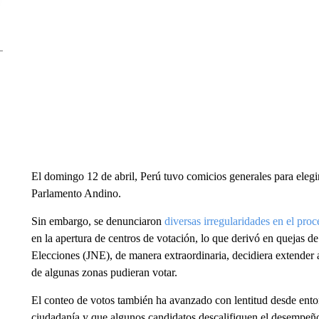
El domingo 12 de abril, Perú tuvo comicios generales para elegir
Parlamento Andino.
Sin embargo, se denunciaron
diversas irregularidades en el proc
en la apertura de centros de votación, lo que derivó en quejas 
Elecciones (JNE), de manera extraordinaria, decidiera extender a
de algunas zonas pudieran votar.
El conteo de votos también ha avanzado con lentitud desde ento
ciudadanía y que algunos candidatos descalifiquen el desempeño 