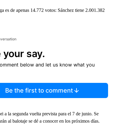
ga es de apenas 14.772 votos: Sánchez tiene 2.001.382
nversation
 your say.
comment below and let us know what you
Be the first to comment
i a la segunda vuelta prevista para el 7 de junio. Se
rán al balotaje se dé a conocer en los próximos días.