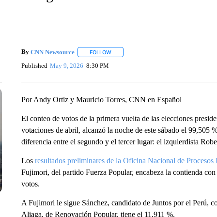
By
CNN Newsource
FOLLOW
FOLLOW "" TO RECEIVE NOTIFICATIONS 
Published
May 9, 2026
8:30 PM
Por Andy Ortiz y Mauricio Torres, CNN en Español
El conteo de votos de la primera vuelta de las elecciones presid
votaciones de abril, alcanzó la noche de este sábado el 99,505 
diferencia entre el segundo y el tercer lugar: el izquierdista Ro
Los
resultados preliminares de la Oficina Nacional de Procesos
Fujimori, del partido Fuerza Popular, encabeza la contienda con
votos.
A Fujimori le sigue Sánchez, candidato de Juntos por el Perú, c
Aliaga, de Renovación Popular, tiene el 11,911 %.