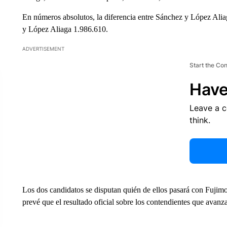
En números absolutos, la diferencia entre Sánchez y López Alia
y López Aliaga 1.986.610.
ADVERTISEMENT
Start the Co
Have
Leave a 
think.
Los dos candidatos se disputan quién de ellos pasará con Fujimor
prevé que el resultado oficial sobre los contendientes que avanza