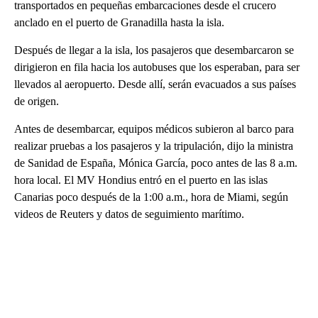
transportados en pequeñas embarcaciones desde el crucero
anclado en el puerto de Granadilla hasta la isla.
Después de llegar a la isla, los pasajeros que desembarcaron se
dirigieron en fila hacia los autobuses que los esperaban, para ser
llevados al aeropuerto. Desde allí, serán evacuados a sus países
de origen.
Antes de desembarcar, equipos médicos subieron al barco para
realizar pruebas a los pasajeros y la tripulación, dijo la ministra
de Sanidad de España, Mónica García, poco antes de las 8 a.m.
hora local. El MV Hondius entró en el puerto en las islas
Canarias poco después de la 1:00 a.m., hora de Miami, según
videos de Reuters y datos de seguimiento marítimo.
A
D
V
E
R
TI
S
E
M