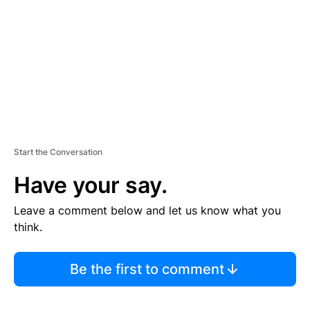
E
N
T
Start the Conversation
Have your say.
Leave a comment below and let us know what you
think.
Be the first to comment