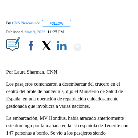
By
CNN Newsource
FOLLOW
FOLLOW "" TO RECEIVE NOTIFICATIONS ABOU
Published
May 9, 2026
11:25 PM
Show More
Facebook
X
LinkedIn
Por Laura Sharman, CNN
Los pasajeros comenzaron a desembarcar del crucero en el
centro del brote de hantavirus, dijo el Ministerio de Salud de
España, en una operación de repatriación cuidadosamente
gestionada que involucra a varias naciones.
La embarcación, MV Hondius, había atracado anteriormente
este domingo por la mañana en la isla española de Tenerife con
147 personas a bordo. Se vio a los pasajeros siendo