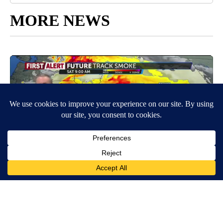
MORE NEWS
Around the Web