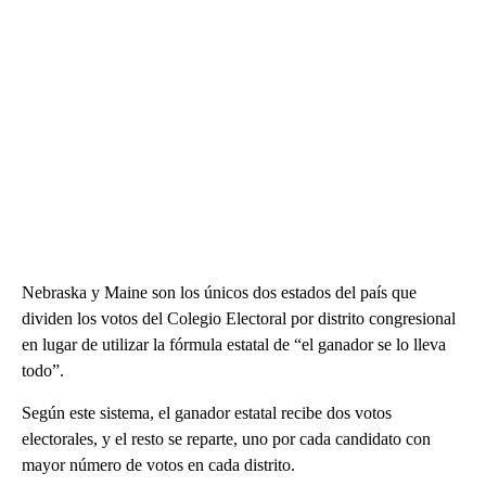
Nebraska y Maine son los únicos dos estados del país que
dividen los votos del Colegio Electoral por distrito congresional
en lugar de utilizar la fórmula estatal de “el ganador se lo lleva
todo”.
Según este sistema, el ganador estatal recibe dos votos
electorales, y el resto se reparte, uno por cada candidato con
mayor número de votos en cada distrito.