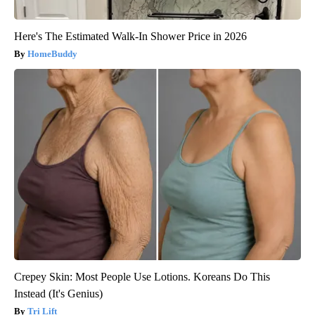
Here's The Estimated Walk-In Shower Price in 2026
HomeBuddy
Crepey Skin: Most People Use Lotions. Koreans Do This
Instead (It's Genius)
Tri Lift