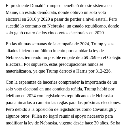
El presidente Donald Trump se benefició de este sistema en
Maine, un estado demócrata, donde obtuvo un solo voto
electoral en 2016 y 2020 a pesar de perder a nivel estatal. Pero
sucedió lo contrario en Nebraska, un estado republicano, donde
solo ganó cuatro de los cinco votos electorales en 2020.
En las últimas semanas de la campaña de 2024, Trump y sus
aliados hicieron un último intento por cambiar la ley de
Nebraska, temiendo un posible empate de 269-269 en el Colegio
Electoral. Por supuesto, estas preocupaciones nunca se
materializaron, ya que Trump derrotó a Harris por 312-226.
Con la esperanza de hacerles comprender la importancia de un
solo voto electoral en una contienda reñida, Trump habló por
teléfono en 2024 con legisladores republicanos de Nebraska
para animarlos a cambiar las reglas para las próximas elecciones.
Pero debido a la oposición de legisladores como Cavanaugh y
algunos otros, Pillen no logró reunir el apoyo necesario para
modificar la ley de Nebraska, vigente desde hace 30 años. Se ha