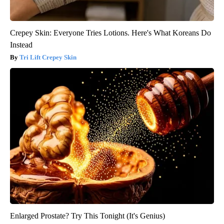
Crepey Skin: Everyone Tries Lotions. Here's What Koreans Do
Instead
Tri Lift Crepey Skin
Enlarged Prostate? Try This Tonight (It's Genius)