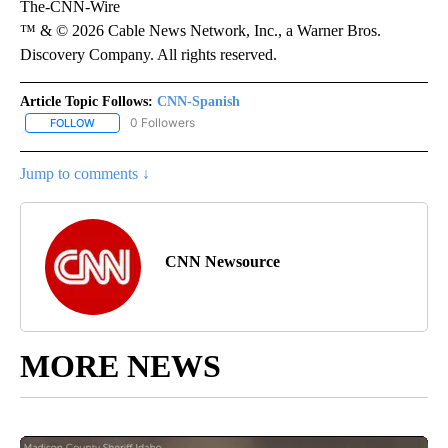
The-CNN-Wire
™ & © 2026 Cable News Network, Inc., a Warner Bros.
Discovery Company. All rights reserved.
Article Topic Follows:
CNN-Spanish
0 Followers
FOLLOW
FOLLOW "CNN-SPANISH" TO RECEIVE NOTIFICATIONS ABOUT NEW
Jump to comments ↓
CNN Newsource
MORE NEWS