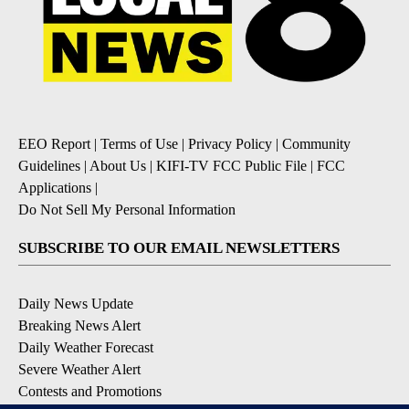
EEO Report
|
Terms of Use
|
Privacy Policy
|
Community
Guidelines
|
About Us
|
KIFI-TV FCC Public File
|
FCC
Applications
|
Do Not Sell My Personal Information
SUBSCRIBE TO OUR EMAIL NEWSLETTERS
Daily News Update
Breaking News Alert
Daily Weather Forecast
Severe Weather Alert
Contests and Promotions