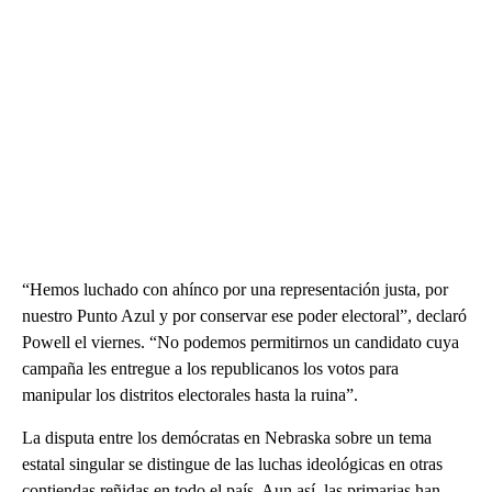
“Hemos luchado con ahínco por una representación justa, por
nuestro Punto Azul y por conservar ese poder electoral”, declaró
Powell el viernes. “No podemos permitirnos un candidato cuya
campaña les entregue a los republicanos los votos para
manipular los distritos electorales hasta la ruina”.
La disputa entre los demócratas en Nebraska sobre un tema
estatal singular se distingue de las luchas ideológicas en otras
contiendas reñidas en todo el país. Aun así, las primarias han