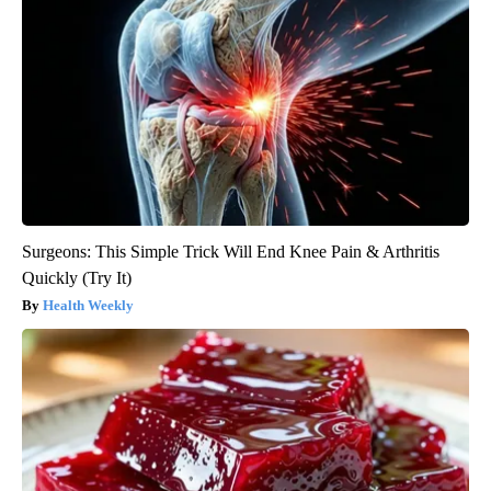
Surgeons: This Simple Trick Will End Knee Pain & Arthritis
Quickly (Try It)
Health Weekly