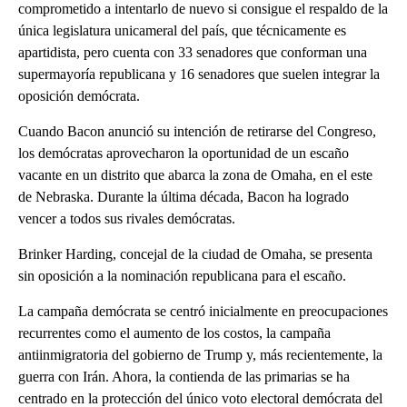
comprometido a intentarlo de nuevo si consigue el respaldo de la
única legislatura unicameral del país, que técnicamente es
apartidista, pero cuenta con 33 senadores que conforman una
supermayoría republicana y 16 senadores que suelen integrar la
oposición demócrata.
Cuando Bacon anunció su intención de retirarse del Congreso,
los demócratas aprovecharon la oportunidad de un escaño
vacante en un distrito que abarca la zona de Omaha, en el este
de Nebraska. Durante la última década, Bacon ha logrado
vencer a todos sus rivales demócratas.
Brinker Harding, concejal de la ciudad de Omaha, se presenta
sin oposición a la nominación republicana para el escaño.
La campaña demócrata se centró inicialmente en preocupaciones
recurrentes como el aumento de los costos, la campaña
antiinmigratoria del gobierno de Trump y, más recientemente, la
guerra con Irán. Ahora, la contienda de las primarias se ha
centrado en la protección del único voto electoral demócrata del