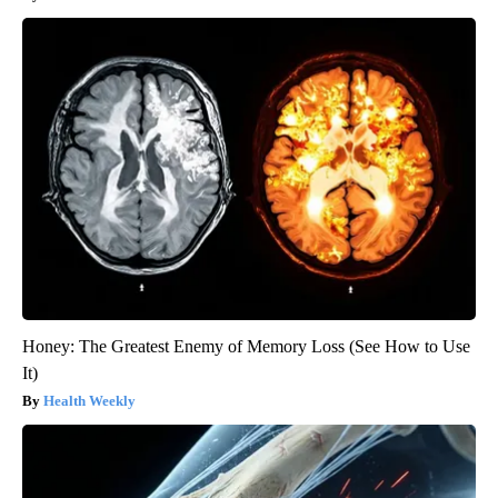
Honey: The Greatest Enemy of Memory Loss (See How to Use
It)
Health Weekly