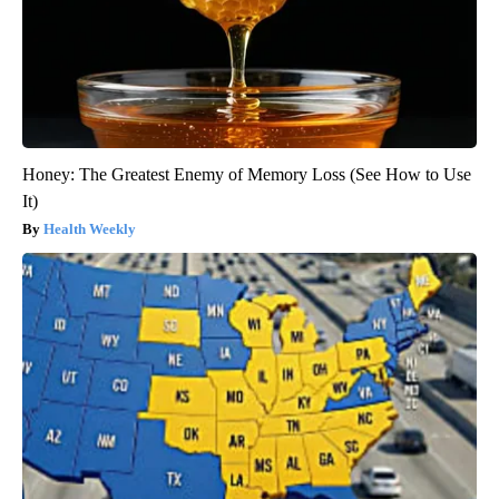
Honey: The Greatest Enemy of Memory Loss (See How to Use
It)
Health Weekly