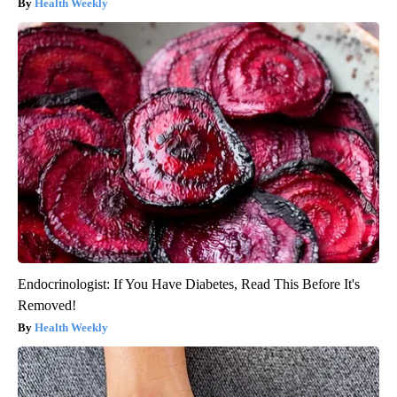
Health Weekly
Endocrinologist: If You Have Diabetes, Read This Before It's
Removed!
Health Weekly