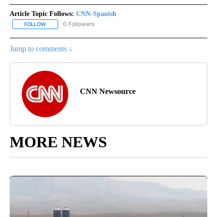
Article Topic Follows:
CNN-Spanish
0 Followers
FOLLOW
FOLLOW "CNN-SPANISH" TO RECEIVE NOTIFICATIONS ABOUT NEW
Jump to comments ↓
CNN Newsource
MORE NEWS