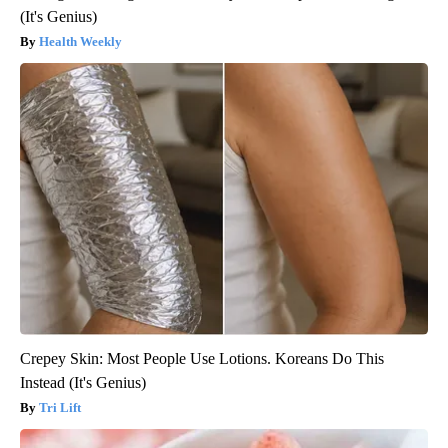
(It's Genius)
Health Weekly
Crepey Skin: Most People Use Lotions. Koreans Do This
Instead (It's Genius)
Tri Lift