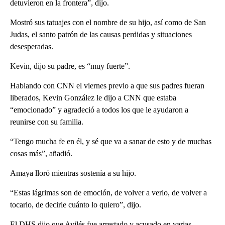
detuvieron en la frontera”, dijo.
Mostró sus tatuajes con el nombre de su hijo, así como de San
Judas, el santo patrón de las causas perdidas y situaciones
desesperadas.
Kevin, dijo su padre, es “muy fuerte”.
Hablando con CNN el viernes previo a que sus padres fueran
liberados, Kevin González le dijo a CNN que estaba
“emocionado” y agradeció a todos los que le ayudaron a
reunirse con su familia.
“Tengo mucha fe en él, y sé que va a sanar de esto y de muchas
cosas más”, añadió.
Amaya lloró mientras sostenía a su hijo.
“Estas lágrimas son de emoción, de volver a verlo, de volver a
tocarlo, de decirle cuánto lo quiero”, dijo.
El DHS dijo que Avilés fue arrestado y acusado en varias