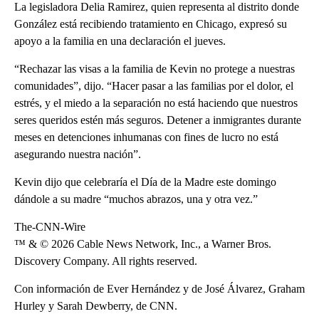
La legisladora Delia Ramirez, quien representa al distrito donde
González está recibiendo tratamiento en Chicago, expresó su
apoyo a la familia en una declaración el jueves.
“Rechazar las visas a la familia de Kevin no protege a nuestras
comunidades”, dijo. “Hacer pasar a las familias por el dolor, el
estrés, y el miedo a la separación no está haciendo que nuestros
seres queridos estén más seguros. Detener a inmigrantes durante
meses en detenciones inhumanas con fines de lucro no está
asegurando nuestra nación”.
Kevin dijo que celebraría el Día de la Madre este domingo
dándole a su madre “muchos abrazos, una y otra vez.”
The-CNN-Wire
™ & © 2026 Cable News Network, Inc., a Warner Bros.
Discovery Company. All rights reserved.
Con información de Ever Hernández y de José Álvarez, Graham
Hurley y Sarah Dewberry, de CNN.