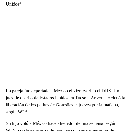
Unidos”.
La pareja fue deportada a México el viernes, dijo el DHS. Un
juez de distrito de Estados Unidos en Tucson, Arizona, ordenó la
liberación de los padres de González el jueves por la mañana,
según WLS.
Su hijo voló a México hace alrededor de una semana, según
WLS, con la esperanza de reunirse con sus padres antes de