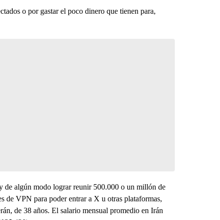
ctados o por gastar el poco dinero que tienen para,
 y de algún modo lograr reunir 500.000 o un millón de
es de VPN para poder entrar a X u otras plataformas,
herán, de 38 años. El salario mensual promedio en Irán