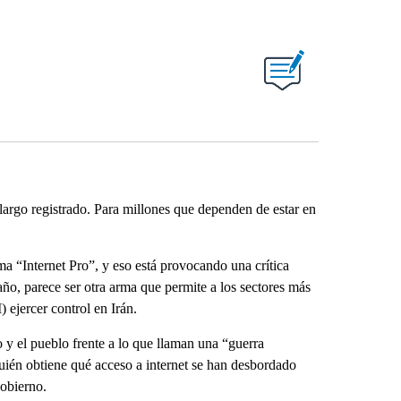
largo registrado. Para millones que dependen de estar en
ma “Internet Pro”, y eso está provocando una crítica
año, parece ser otra arma que permite a los sectores más
ejercer control en Irán.
 y el pueblo frente a lo que llaman una “guerra
quién obtiene qué acceso a internet se han desbordado
Gobierno.