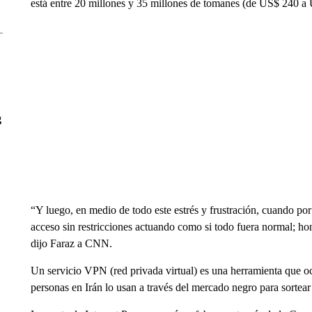
está entre 20 millones y 35 millones de tomanes (de US$ 240 a
g
“Y luego, en medio de todo este estrés y frustración, cuando por
acceso sin restricciones actuando como si todo fuera normal; h
dijo Faraz a CNN.
Un servicio VPN (red privada virtual) es una herramienta que oc
personas en Irán lo usan a través del mercado negro para sortear 