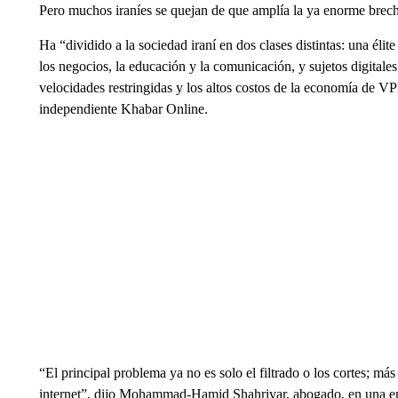
Pero muchos iraníes se quejan de que amplía la ya enorme brecha
Ha “dividido a la sociedad iraní en dos clases distintas: una élite 
los negocios, la educación y la comunicación, y sujetos digitale
velocidades restringidas y los altos costos de la economía de 
independiente Khabar Online.
“El principal problema ya no es solo el filtrado o los cortes; más
internet”, dijo Mohammad-Hamid Shahrivar, abogado, en una en