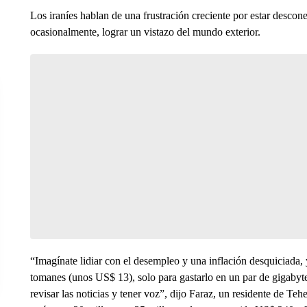
Los iraníes hablan de una frustración creciente por estar descone
ocasionalmente, lograr un vistazo del mundo exterior.
“Imagínate lidiar con el desempleo y una inflación desquiciada,
tomanes (unos US$ 13), solo para gastarlo en un par de gigabyt
revisar las noticias y tener voz”, dijo Faraz, un residente de Te