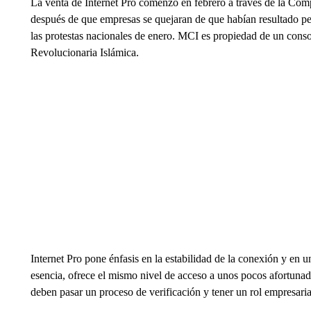
La venta de Internet Pro comenzó en febrero a través de la Co
después de que empresas se quejaran de que habían resultado per
las protestas nacionales de enero. MCI es propiedad de un cons
Revolucionaria Islámica.
Internet Pro pone énfasis en la estabilidad de la conexión y en u
esencia, ofrece el mismo nivel de acceso a unos pocos afortunad
deben pasar un proceso de verificación y tener un rol empresaria