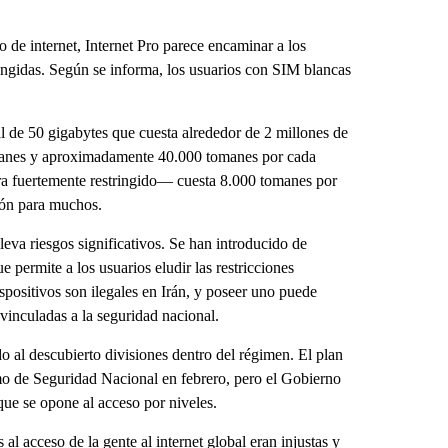
o de internet, Internet Pro parece encaminar a los
ingidas. Según se informa, los usuarios con SIM blancas
l de 50 gigabytes que cuesta alrededor de 2 millones de
omanes y aproximadamente 40.000 tomanes por cada
ra fuertemente restringido— cuesta 8.000 tomanes por
ión para muchos.
lleva riesgos significativos. Se han introducido de
ue permite a los usuarios eludir las restricciones
spositivos son ilegales en Irán, y poseer uno puede
 vinculadas a la seguridad nacional.
o al descubierto divisiones dentro del régimen. El plan
mo de Seguridad Nacional en febrero, pero el Gobierno
ue se opone al acceso por niveles.
al acceso de la gente al internet global eran injustas y