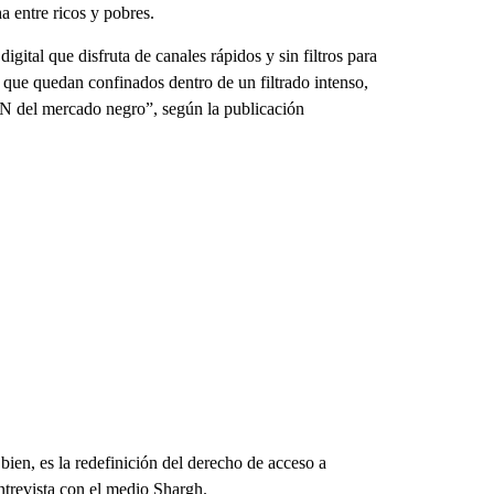
 entre ricos y pobres.
digital que disfruta de canales rápidos y sin filtros para
s que quedan confinados dentro de un filtrado intenso,
VPN del mercado negro”, según la publicación
 bien, es la redefinición del derecho de acceso a
trevista con el medio Shargh.