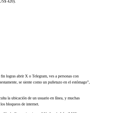
 US$ 420).
 fin logras abrir X o Telegram, ves a personas con
onestamente, se siente como un puñetazo en el estómago”,
ulta la ubicación de un usuario en línea, y muchas
los bloqueos de internet.