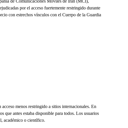
mpañía de Comunicaciones Móviles de Irán (MCI),
judicadas por el acceso fuertemente restringido durante
orcio con estrechos vínculos con el Cuerpo de la Guardia
n acceso menos restringido a sitios internacionales. En
os que antes estaba disponible para todos. Los usuarios
l, académico o científico.