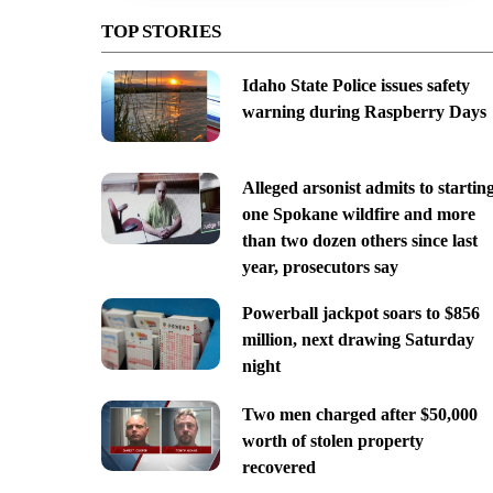
TOP STORIES
Idaho State Police issues safety
warning during Raspberry Days
Alleged arsonist admits to startin
one Spokane wildfire and more
than two dozen others since last
year, prosecutors say
Powerball jackpot soars to $856
million, next drawing Saturday
night
Two men charged after $50,000
worth of stolen property
recovered