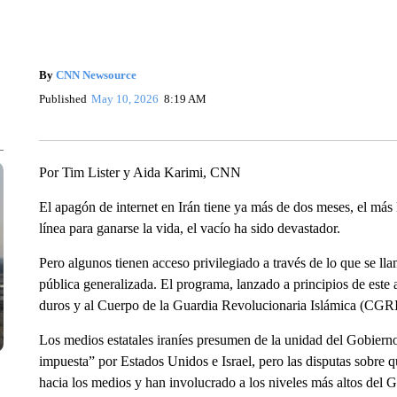
By
CNN Newsource
Published
May 10, 2026
8:19 AM
Por Tim Lister y Aida Karimi, CNN
El apagón de internet en Irán tiene ya más de dos meses, el más 
línea para ganarse la vida, el vacío ha sido devastador.
Pero algunos tienen acceso privilegiado a través de lo que se lla
pública generalizada. El programa, lanzado a principios de este 
duros y al Cuerpo de la Guardia Revolucionaria Islámica (CGRI) 
Los medios estatales iraníes presumen de la unidad del Gobierno
impuesta” por Estados Unidos e Israel, pero las disputas sobre 
hacia los medios y han involucrado a los niveles más altos del 