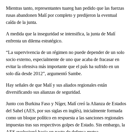
Mientras tanto, representantes tuareg han pedido que las fuerzas
rusas abandonen Malí por completo y predijeron la eventual
caída de la junta.
A medida que la inseguridad se intensifica, la junta de Malí
enfrenta un dilema estratégico.
“La supervivencia de un régimen no puede depender de un solo
socio externo, especialmente de uno que acaba de fracasar en
evitar la ofensiva más importante que el país ha sufrido en un
solo día desde 2012”, argumentó Sambe.
Hay señales de que Malí y sus aliados regionales están
diversificando sus alianzas de seguridad.
Junto con Burkina Faso y Níger, Malí creó la Alianza de Estados
del Sahel (AES, por sus siglas en inglés), inicialmente formada
como un bloque político en respuesta a las sanciones regionales
impuestas tras sus respectivos golpes de Estado. Sin embargo, la
AES evolucionó hacia un pacto de defensa mutua.