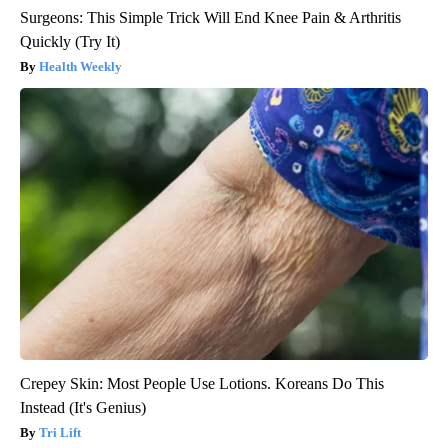
Surgeons: This Simple Trick Will End Knee Pain & Arthritis
Quickly (Try It)
Health Weekly
Crepey Skin: Most People Use Lotions. Koreans Do This
Instead (It's Genius)
Tri Lift