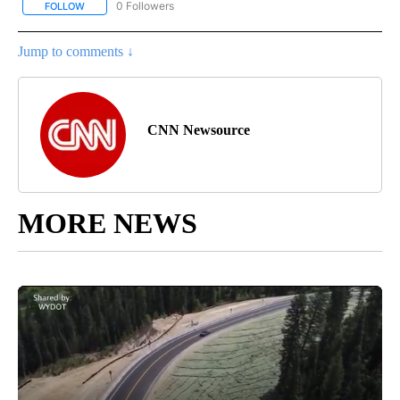
0 Followers
FOLLOW
FOLLOW "CNN-SPANISH" TO RECEIVE NOTIFICATIONS ABOUT NEW
Jump to comments ↓
CNN Newsource
MORE NEWS