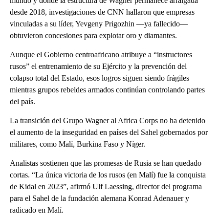
mundo y donde la estructura de Wagner permanece arraigada
desde 2018, investigaciones de CNN hallaron que empresas
vinculadas a su líder, Yevgeny Prigozhin —ya fallecido—
obtuvieron concesiones para explotar oro y diamantes.
Aunque el Gobierno centroafricano atribuye a “instructores
rusos” el entrenamiento de su Ejército y la prevención del
colapso total del Estado, esos logros siguen siendo frágiles
mientras grupos rebeldes armados continúan controlando partes
del país.
La transición del Grupo Wagner al Africa Corps no ha detenido
el aumento de la inseguridad en países del Sahel gobernados por
militares, como Malí, Burkina Faso y Níger.
Analistas sostienen que las promesas de Rusia se han quedado
cortas. “La única victoria de los rusos (en Malí) fue la conquista
de Kidal en 2023”, afirmó Ulf Laessing, director del programa
para el Sahel de la fundación alemana Konrad Adenauer y
radicado en Malí.