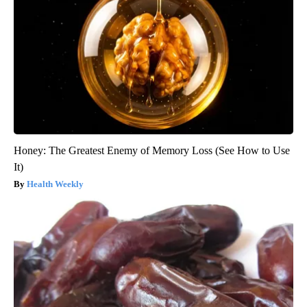
Honey: The Greatest Enemy of Memory Loss (See How to Use
It)
Health Weekly