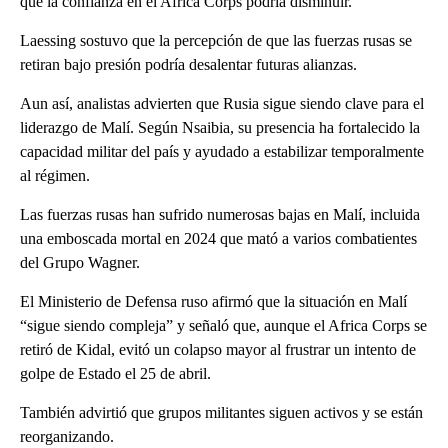
que la confianza en el Africa Corps podría disminuir.
Laessing sostuvo que la percepción de que las fuerzas rusas se
retiran bajo presión podría desalentar futuras alianzas.
Aun así, analistas advierten que Rusia sigue siendo clave para el
liderazgo de Malí. Según Nsaibia, su presencia ha fortalecido la
capacidad militar del país y ayudado a estabilizar temporalmente
al régimen.
Las fuerzas rusas han sufrido numerosas bajas en Malí, incluida
una emboscada mortal en 2024 que mató a varios combatientes
del Grupo Wagner.
El Ministerio de Defensa ruso afirmó que la situación en Malí
“sigue siendo compleja” y señaló que, aunque el Africa Corps se
retiró de Kidal, evitó un colapso mayor al frustrar un intento de
golpe de Estado el 25 de abril.
También advirtió que grupos militantes siguen activos y se están
reorganizando.