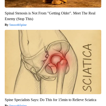
Spinal Stenosis is Not From "Getting Older". Meet The Real
Enemy (Stop This)
SmoothSpine
Spine Specialists Says: Do This for 15min to Relieve Sciatica
SmoothSpine