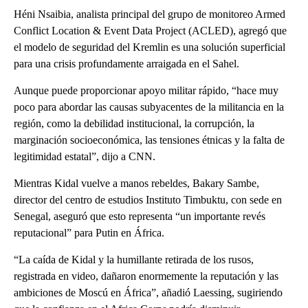
Héni Nsaibia, analista principal del grupo de monitoreo Armed
Conflict Location & Event Data Project (ACLED), agregó que
el modelo de seguridad del Kremlin es una solución superficial
para una crisis profundamente arraigada en el Sahel.
Aunque puede proporcionar apoyo militar rápido, “hace muy
poco para abordar las causas subyacentes de la militancia en la
región, como la debilidad institucional, la corrupción, la
marginación socioeconómica, las tensiones étnicas y la falta de
legitimidad estatal”, dijo a CNN.
Mientras Kidal vuelve a manos rebeldes, Bakary Sambe,
director del centro de estudios Instituto Timbuktu, con sede en
Senegal, aseguró que esto representa “un importante revés
reputacional” para Putin en África.
“La caída de Kidal y la humillante retirada de los rusos,
registrada en video, dañaron enormemente la reputación y las
ambiciones de Moscú en África”, añadió Laessing, sugiriendo