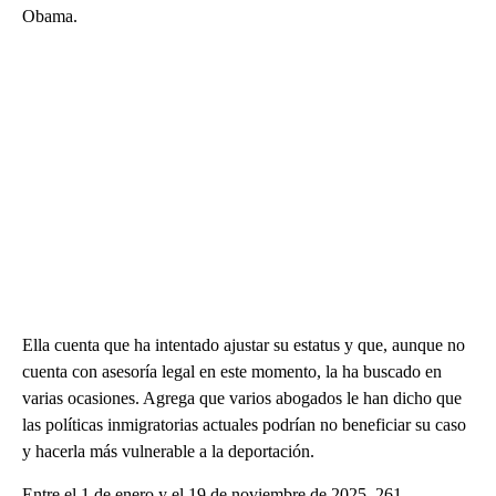
Obama.
Ella cuenta que ha intentado ajustar su estatus y que, aunque no
cuenta con asesoría legal en este momento, la ha buscado en
varias ocasiones. Agrega que varios abogados le han dicho que
las políticas inmigratorias actuales podrían no beneficiar su caso
y hacerla más vulnerable a la deportación.
Entre el 1 de enero y el 19 de noviembre de 2025, 261