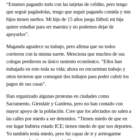
“Estamos pagando todo con las tarjetas de crédito, pero tengo
que seguir pagándolas, tengo que seguir pagando comida y mis
hijos tienen sueños. Mi hijo de 15 años juega fútbol; mi hija
quiere estudiar para ser maestra y no podemos dejar de
apoyarlos”.
Maganda agradece su trabajo, pero afirma que no todos
corrieron con la misma suerte. Menciona que muchos de sus
colegas perdieron su único sustento económico. “Ellos han
trabajado en esto toda su vida; ahora no encuentran trabajo y
otros tuvieron que conseguir dos trabajos para poder cubrir los
pagos de sus casas”.
Han organizado algunas protestas en ciudades como
Sacramento, Glendale y Gardena, pero no han contado con
mayor apoyo de la población. Cree que los afectados no salen a
las calles por miedo a ser detenidos. “Tienen miedo de que en
ese lugar hubiera estado ICE; tienen miedo de que nos deporten.
Yo también tenía miedo, pero fui capaz de ir y arriesgarme