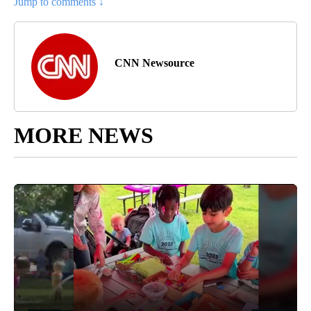
Jump to comments ↓
CNN Newsource
MORE NEWS