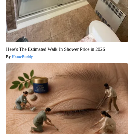
Here's The Estimated Walk-In Shower Price in 2026
HomeBuddy