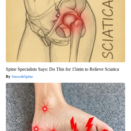
Spine Specialists Says: Do This for 15min to Relieve Sciatica
SmoothSpine