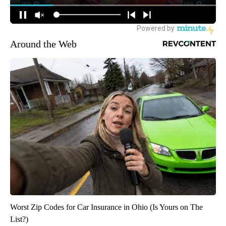
Around the Web
Worst Zip Codes for Car Insurance in Ohio (Is Yours on The
List?)