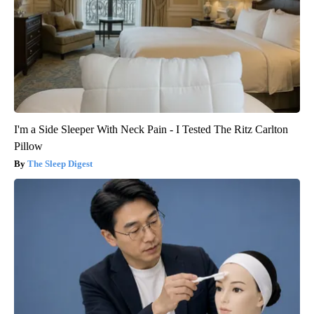
I'm a Side Sleeper With Neck Pain - I Tested The Ritz Carlton
Pillow
The Sleep Digest