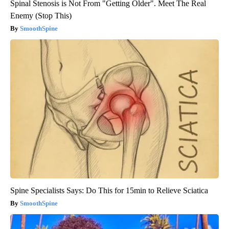
Spinal Stenosis is Not From "Getting Older". Meet The Real
Enemy (Stop This)
SmoothSpine
Spine Specialists Says: Do This for 15min to Relieve Sciatica
SmoothSpine