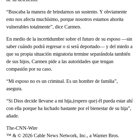
“Buscaba la manera de brindarnos un sustento. Y obviamente
esto nos afecta muchísimo, porque nosotros estamos ahorita
vulnerables totalmente”, dice Carmen.
En medio de la incertidumbre sobre el futuro de su esposo —sin
saber cuándo podrá regresar o si será deportado— y del miedo a
que su propia situación migratoria termine separándola también
de sus hijos, Carmen pide a las autoridades que tengan
compasión por su caso.
“Mi esposo no es un criminal. Es un hombre de familia”,
asegura.
“Si Dios decide llevarse a mi hija,(espero que) él pueda estar ahí
con ella porque ha luchado bastante por el bienestar de su hija”,
añade.
The-CNN-Wire
™ & © 2026 Cable News Network, Inc., a Warner Bros.