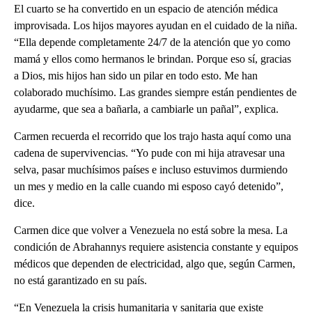
El cuarto se ha convertido en un espacio de atención médica
improvisada. Los hijos mayores ayudan en el cuidado de la niña.
“Ella depende completamente 24/7 de la atención que yo como
mamá y ellos como hermanos le brindan. Porque eso sí, gracias
a Dios, mis hijos han sido un pilar en todo esto. Me han
colaborado muchísimo. Las grandes siempre están pendientes de
ayudarme, que sea a bañarla, a cambiarle un pañal”, explica.
Carmen recuerda el recorrido que los trajo hasta aquí como una
cadena de supervivencias. “Yo pude con mi hija atravesar una
selva, pasar muchísimos países e incluso estuvimos durmiendo
un mes y medio en la calle cuando mi esposo cayó detenido”,
dice.
Carmen dice que volver a Venezuela no está sobre la mesa. La
condición de Abrahannys requiere asistencia constante y equipos
médicos que dependen de electricidad, algo que, según Carmen,
no está garantizado en su país.
“En Venezuela la crisis humanitaria y sanitaria que existe