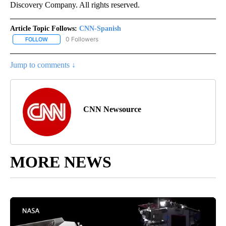
Discovery Company. All rights reserved.
Article Topic Follows:
CNN-Spanish
0 Followers
FOLLOW
FOLLOW "CNN-SPANISH" TO RECEIVE NOTIFICATIONS ABOUT NEW
Jump to comments ↓
CNN Newsource
MORE NEWS