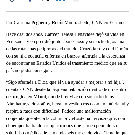
Facebook
X
LinkedIn
Por Carolina Peguero y Rocío Muñoz-Ledo, CNN en Español
Hace casi dos años, Carmen Teresa Benavides dejó su vida en
Venezuela y emprendió junto a su esposo y sus ocho hijos una
de las rutas más peligrosas del mundo. Cruzó la selva del Darién
con su hija pequeña enferma en brazos, aferrada a la esperanza
de encontrar en Estados Unidos el tratamiento médico que en su
país no podía conseguir.
“Sigo aferrada a Dios, que él va a ayudar a mejorar a mi hija”,
cuenta a CNN desde la pequeña habitación dentro de un centro
de acogida en Miami, donde hoy vive con sus ocho hijos.
Abrahannys, de 4 años, lleva un vestido rosa con un tutú de tul y
respira a ratos con dificultad. Padece una malformación
congénita que afecta la columna y el sistema nervioso que, con
el tiempo, ha traído complicaciones que han empeorado su
salud. Los médicos le han dado seis meses de vida. “Para lo que