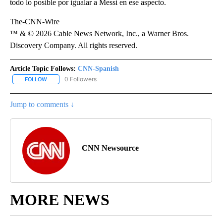
todo lo posible por igualar a Messi en ese aspecto.
The-CNN-Wire
™ & © 2026 Cable News Network, Inc., a Warner Bros.
Discovery Company. All rights reserved.
Article Topic Follows:
CNN-Spanish
0 Followers
FOLLOW
FOLLOW "CNN-SPANISH" TO RECEIVE NOTIFICATIONS ABOUT NEW
Jump to comments ↓
CNN Newsource
MORE NEWS