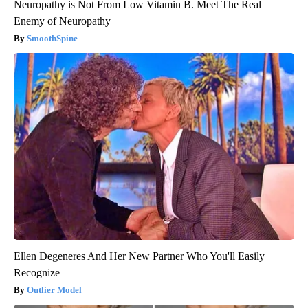
Neuropathy is Not From Low Vitamin B. Meet The Real
Enemy of Neuropathy
SmoothSpine
Ellen Degeneres And Her New Partner Who You'll Easily
Recognize
Outlier Model