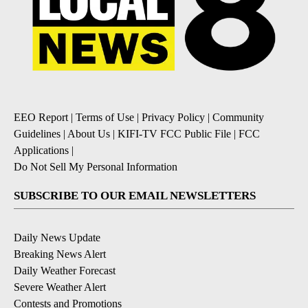
EEO Report
|
Terms of Use
|
Privacy Policy
|
Community
Guidelines
|
About Us
|
KIFI-TV FCC Public File
|
FCC
Applications
|
Do Not Sell My Personal Information
SUBSCRIBE TO OUR EMAIL NEWSLETTERS
Daily News Update
Breaking News Alert
Daily Weather Forecast
Severe Weather Alert
Contests and Promotions