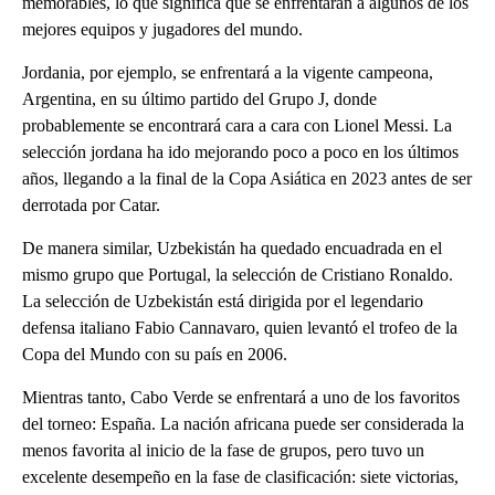
memorables, lo que significa que se enfrentarán a algunos de los
mejores equipos y jugadores del mundo.
Jordania, por ejemplo, se enfrentará a la vigente campeona,
Argentina, en su último partido del Grupo J, donde
probablemente se encontrará cara a cara con Lionel Messi. La
selección jordana ha ido mejorando poco a poco en los últimos
años, llegando a la final de la Copa Asiática en 2023 antes de ser
derrotada por Catar.
De manera similar, Uzbekistán ha quedado encuadrada en el
mismo grupo que Portugal, la selección de Cristiano Ronaldo.
La selección de Uzbekistán está dirigida por el legendario
defensa italiano Fabio Cannavaro, quien levantó el trofeo de la
Copa del Mundo con su país en 2006.
Mientras tanto, Cabo Verde se enfrentará a uno de los favoritos
del torneo: España. La nación africana puede ser considerada la
menos favorita al inicio de la fase de grupos, pero tuvo un
excelente desempeño en la fase de clasificación: siete victorias,