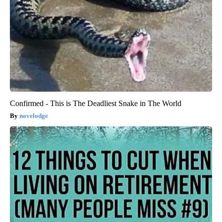
Confirmed - This is The Deadliest Snake in The World
novelodge