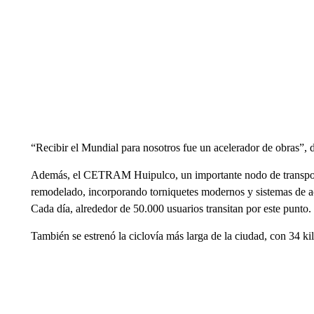
“Recibir el Mundial para nosotros fue un acelerador de obras”, 
Además, el CETRAM Huipulco, un importante nodo de transporte
remodelado, incorporando torniquetes modernos y sistemas de ac
Cada día, alrededor de 50.000 usuarios transitan por este punto.
También se estrenó la ciclovía más larga de la ciudad, con 34 ki