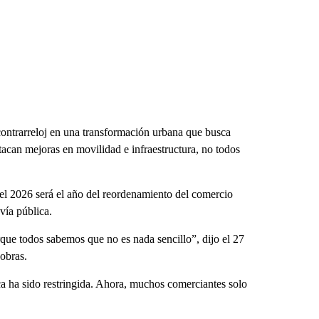
ontrarreloj en una transformación urbana que busca
stacan mejoras en movilidad e infraestructura, no todos
l 2026 será el año del reordenamiento del comercio
vía pública.
orque todos sabemos que no es nada sencillo”, dijo el 27
obras.
ca ha sido restringida. Ahora, muchos comerciantes solo