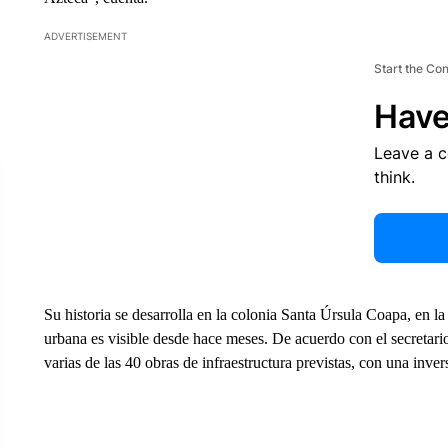
ADVERTISEMENT
Start the Co
Have
Leave a 
think.
Su historia se desarrolla en la colonia Santa Úrsula Coapa, en la
urbana es visible desde hace meses. De acuerdo con el secretari
varias de las 40 obras de infraestructura previstas, con una inve