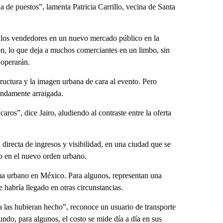
de puestos”, lamenta Patricia Carrillo, vecina de Santa
e los vendedores en un nuevo mercado público en la
ón, lo que deja a muchos comerciantes en un limbo, sin
 operarán.
tructura y la imagen urbana de cara al evento. Pero
undamente arraigada.
aros”, dice Jairo, aludiendo al contraste entre la oferta
directa de ingresos y visibilidad, en una ciudad que se
o en el nuevo orden urbano.
ma urbano en México. Para algunos, representan una
 habría llegado en otras circunstancias.
ra las hubieran hecho”, reconoce un usuario de transporte
ndo, para algunos, el costo se mide día a día en sus