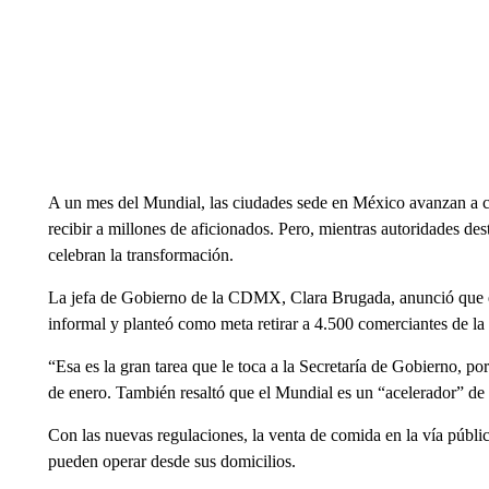
A un mes del Mundial, las ciudades sede en México avanzan a c
recibir a millones de aficionados. Pero, mientras autoridades de
celebran la transformación.
La jefa de Gobierno de la CDMX, Clara Brugada, anunció que e
informal y planteó como meta retirar a 4.500 comerciantes de la 
“Esa es la gran tarea que le toca a la Secretaría de Gobierno, p
de enero. También resaltó que el Mundial es un “acelerador” de 
Con las nuevas regulaciones, la venta de comida en la vía públi
pueden operar desde sus domicilios.