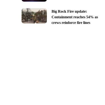
Big Rock Fire update:
Containment reaches 54% as
crews reinforce fire lines