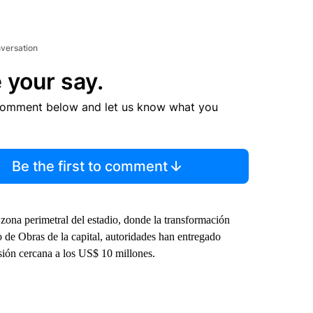
nversation
 your say.
comment below and let us know what you
Be the first to comment
 zona perimetral del estadio, donde la transformación
o de Obras de la capital, autoridades han entregado
rsión cercana a los US$ 10 millones.