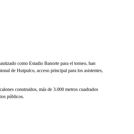
bautizado como Estadio Banorte para el torneo, han
onal de Huipulco, acceso principal para los asistentes,
escalones construidos, más de 3.000 metros cuadrados
ios públicos.