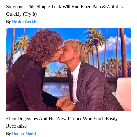
Surgeons: This Simple Trick Will End Knee Pain & Arthritis
Quickly (Try It)
Health Weekly
Ellen Degeneres And Her New Partner Who You'll Easily
Recognize
Outlier Model