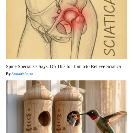
Spine Specialists Says: Do This for 15min to Relieve Sciatica
SmoothSpine