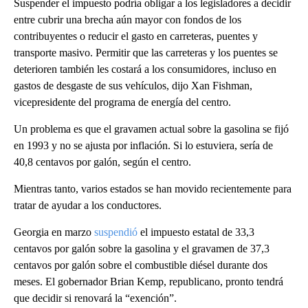
Suspender el impuesto podría obligar a los legisladores a decidir
entre cubrir una brecha aún mayor con fondos de los
contribuyentes o reducir el gasto en carreteras, puentes y
transporte masivo. Permitir que las carreteras y los puentes se
deterioren también les costará a los consumidores, incluso en
gastos de desgaste de sus vehículos, dijo Xan Fishman,
vicepresidente del programa de energía del centro.
Un problema es que el gravamen actual sobre la gasolina se fijó
en 1993 y no se ajusta por inflación. Si lo estuviera, sería de
40,8 centavos por galón, según el centro.
Mientras tanto, varios estados se han movido recientemente para
tratar de ayudar a los conductores.
Georgia en marzo
suspendió
el impuesto estatal de 33,3
centavos por galón sobre la gasolina y el gravamen de 37,3
centavos por galón sobre el combustible diésel durante dos
meses. El gobernador Brian Kemp, republicano, pronto tendrá
que decidir si renovará la “exención”.