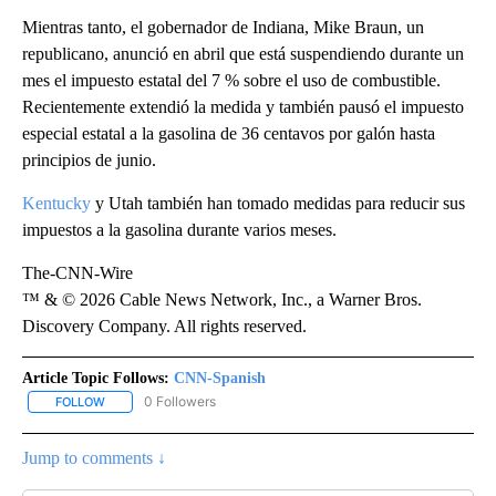
Mientras tanto, el gobernador de Indiana, Mike Braun, un
republicano, anunció en abril que está suspendiendo durante un
mes el impuesto estatal del 7 % sobre el uso de combustible.
Recientemente extendió la medida y también pausó el impuesto
especial estatal a la gasolina de 36 centavos por galón hasta
principios de junio.
Kentucky
y Utah también han tomado medidas para reducir sus
impuestos a la gasolina durante varios meses.
The-CNN-Wire
™ & © 2026 Cable News Network, Inc., a Warner Bros.
Discovery Company. All rights reserved.
Article Topic Follows:
CNN-Spanish
0 Followers
FOLLOW
FOLLOW "CNN-SPANISH" TO RECEIVE NOTIFICATIONS ABOUT NEW
Jump to comments ↓