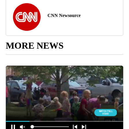
CNN Newsource
MORE NEWS