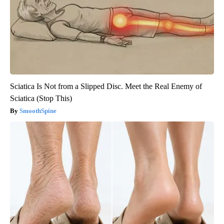
Sciatica Is Not from a Slipped Disc. Meet the Real Enemy of
Sciatica (Stop This)
SmoothSpine