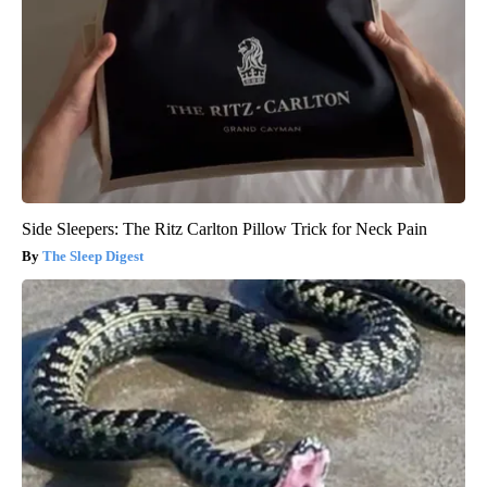
Side Sleepers: The Ritz Carlton Pillow Trick for Neck Pain
The Sleep Digest