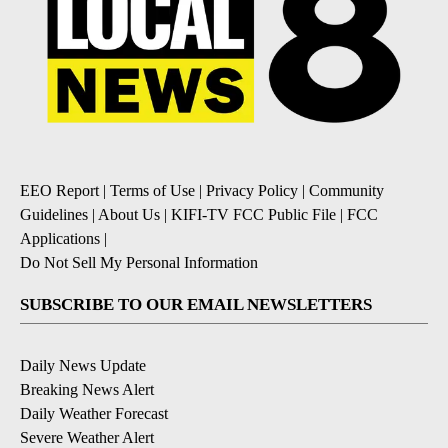
EEO Report
|
Terms of Use
|
Privacy Policy
|
Community
Guidelines
|
About Us
|
KIFI-TV FCC Public File
|
FCC
Applications
|
Do Not Sell My Personal Information
SUBSCRIBE TO OUR EMAIL NEWSLETTERS
Daily News Update
Breaking News Alert
Daily Weather Forecast
Severe Weather Alert