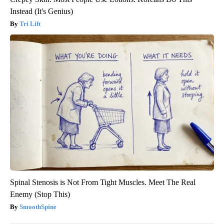
Instead (It's Genius)
Tri Lift
Spinal Stenosis is Not From Tight Muscles. Meet The Real
Enemy (Stop This)
SmoothSpine