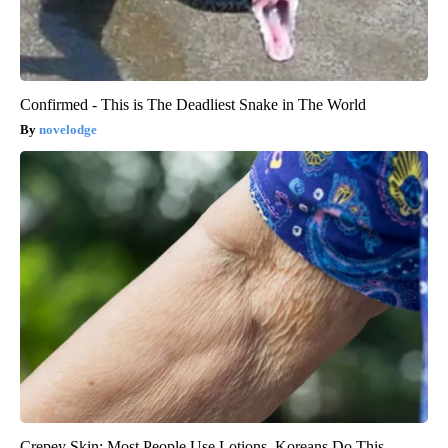
Confirmed - This is The Deadliest Snake in The World
novelodge
Crepey Skin: Most People Use Lotions. Koreans Do This