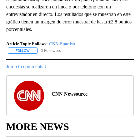
encuestas se realizaron en línea o por teléfono con un
entrevistador en directo. Los resultados que se muestran en este
gráfico tienen un margen de error muestral de hasta ±2,8 puntos
porcentuales.
Article Topic Follows:
CNN-Spanish
0 Followers
FOLLOW
FOLLOW "CNN-SPANISH" TO RECEIVE NOTIFICATIONS ABOUT NEW
Jump to comments ↓
CNN Newsource
MORE NEWS