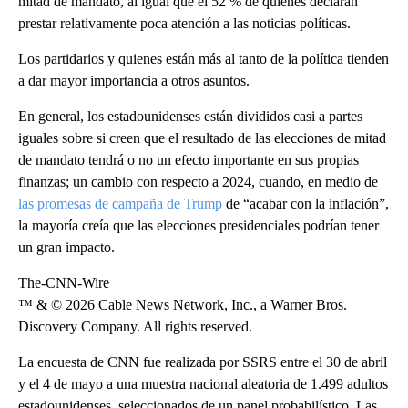
mitad de mandato, al igual que el 52 % de quienes declaran
prestar relativamente poca atención a las noticias políticas.
Los partidarios y quienes están más al tanto de la política tienden
a dar mayor importancia a otros asuntos.
En general, los estadounidenses están divididos casi a partes
iguales sobre si creen que el resultado de las elecciones de mitad
de mandato tendrá o no un efecto importante en sus propias
finanzas; un cambio con respecto a 2024, cuando, en medio de
las promesas de campaña de Trump
de “acabar con la inflación”,
la mayoría creía que las elecciones presidenciales podrían tener
un gran impacto.
The-CNN-Wire
™ & © 2026 Cable News Network, Inc., a Warner Bros.
Discovery Company. All rights reserved.
La encuesta de CNN fue realizada por SSRS entre el 30 de abril
y el 4 de mayo a una muestra nacional aleatoria de 1.499 adultos
estadounidenses, seleccionados de un panel probabilístico. Las