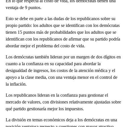
En lo que respecta al costo de vida, los demócratas tienen una
ventaja de 9 puntos.
Esto se debe en parte a las dudas de los republicanos sobre su
propio partido: los adultos que se identifican con los demócratas
tienen 15 puntos más de probabilidades que los adultos que se
identifican con los republicanos de afirmar que su partido podría
abordar mejor el problema del costo de vida.
Los demócratas también lideran por un margen de dos dígitos en
cuanto a la confianza en su capacidad para abordar la
desigualdad de ingresos, los costos de la atención médica y el
apoyo a la clase media, con una ventaja menor en el control de
la inflación.
Los republicanos lideran en la confianza para gestionar el
mercado de valores, con divisiones relativamente ajustadas sobre
qué partido gestionaría mejor los impuestos.
La división en temas económicos deja a los demócratas en una
posición ventajosa respecto a cuestiones con mayor atractivo