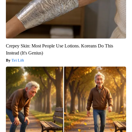
Crepey Skin: Most People Use Lotions. Koreans Do This
Instead (It's Genius)
Tri Lift