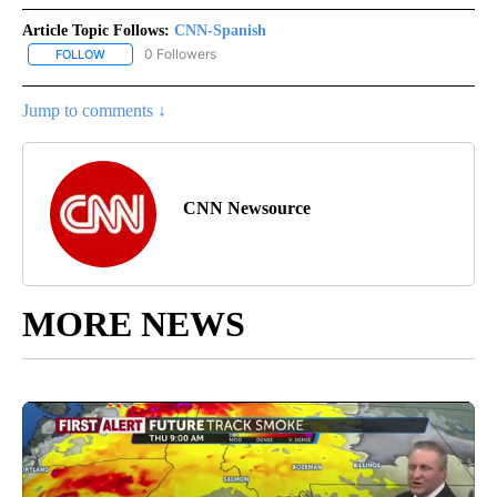
Article Topic Follows:
CNN-Spanish
0 Followers
FOLLOW
FOLLOW "CNN-SPANISH" TO RECEIVE NOTIFICATIONS ABOUT NEW
Jump to comments ↓
CNN Newsource
MORE NEWS