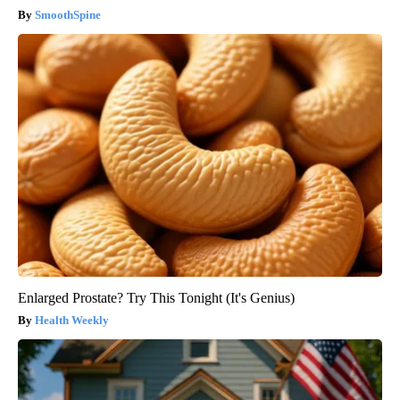
SmoothSpine
Enlarged Prostate? Try This Tonight (It's Genius)
Health Weekly