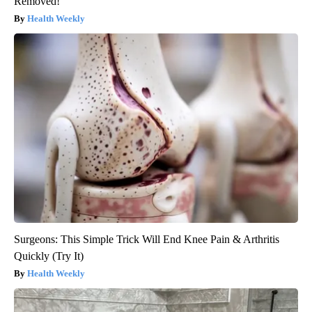
Removed!
Health Weekly
Surgeons: This Simple Trick Will End Knee Pain & Arthritis
Quickly (Try It)
Health Weekly