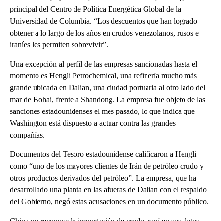
principal del Centro de Política Energética Global de la
Universidad de Columbia. “Los descuentos que han logrado
obtener a lo largo de los años en crudos venezolanos, rusos e
iraníes les permiten sobrevivir”.
Una excepción al perfil de las empresas sancionadas hasta el
momento es Hengli Petrochemical, una refinería mucho más
grande ubicada en Dalian, una ciudad portuaria al otro lado del
mar de Bohai, frente a Shandong. La empresa fue objeto de las
sanciones estadounidenses el mes pasado, lo que indica que
Washington está dispuesto a actuar contra las grandes
compañías.
Documentos del Tesoro estadounidense calificaron a Hengli
como “uno de los mayores clientes de Irán de petróleo crudo y
otros productos derivados del petróleo”. La empresa, que ha
desarrollado una planta en las afueras de Dalian con el respaldo
del Gobierno, negó estas acusaciones en un documento público.
China no reconoce la importación de crudo iraní en sus datos