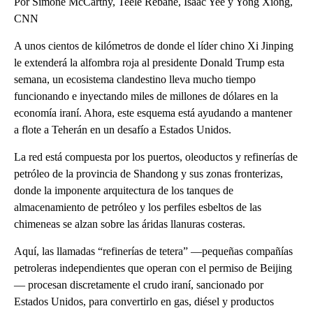
Por Simone McCarthy, Teele Rebane, Isaac Yee y Yong Xiong,
CNN
A unos cientos de kilómetros de donde el líder chino Xi Jinping
le extenderá la alfombra roja al presidente Donald Trump esta
semana, un ecosistema clandestino lleva mucho tiempo
funcionando e inyectando miles de millones de dólares en la
economía iraní. Ahora, este esquema está ayudando a mantener
a flote a Teherán en un desafío a Estados Unidos.
La red está compuesta por los puertos, oleoductos y refinerías de
petróleo de la provincia de Shandong y sus zonas fronterizas,
donde la imponente arquitectura de los tanques de
almacenamiento de petróleo y los perfiles esbeltos de las
chimeneas se alzan sobre las áridas llanuras costeras.
Aquí, las llamadas “refinerías de tetera” —pequeñas compañías
petroleras independientes que operan con el permiso de Beijing
— procesan discretamente el crudo iraní, sancionado por
Estados Unidos, para convertirlo en gas, diésel y productos