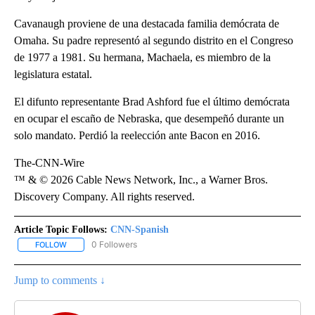
Cavanaugh proviene de una destacada familia demócrata de
Omaha. Su padre representó al segundo distrito en el Congreso
de 1977 a 1981. Su hermana, Machaela, es miembro de la
legislatura estatal.
El difunto representante Brad Ashford fue el último demócrata
en ocupar el escaño de Nebraska, que desempeñó durante un
solo mandato. Perdió la reelección ante Bacon en 2016.
The-CNN-Wire
™ & © 2026 Cable News Network, Inc., a Warner Bros.
Discovery Company. All rights reserved.
Article Topic Follows:
CNN-Spanish
0 Followers
FOLLOW
FOLLOW "CNN-SPANISH" TO RECEIVE NOTIFICATIONS ABOUT NEW
Jump to comments ↓