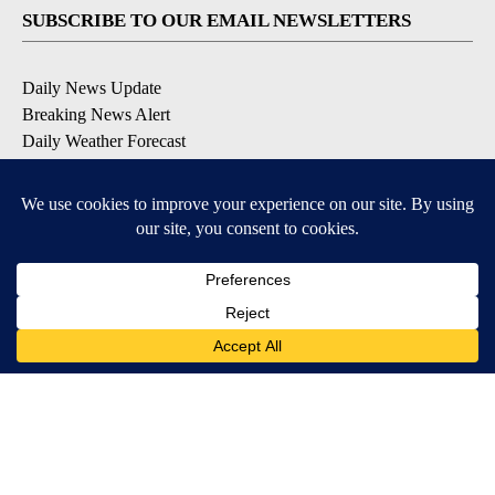
SUBSCRIBE TO OUR EMAIL NEWSLETTERS
Daily News Update
Breaking News Alert
Daily Weather Forecast
Severe Weather Alert
Contests and Promotions
DOWNLOAD OUR APPS
Available for iOS and Android
© 2026, NPG of Idaho, Inc. Idaho Falls, ID USA