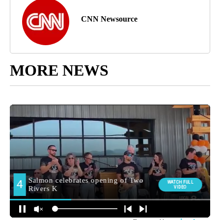
CNN Newsource
MORE NEWS