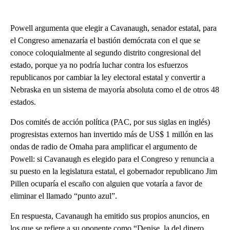
Powell argumenta que elegir a Cavanaugh, senador estatal, para
el Congreso amenazaría el bastión demócrata con el que se
conoce coloquialmente al segundo distrito congresional del
estado, porque ya no podría luchar contra los esfuerzos
republicanos por cambiar la ley electoral estatal y convertir a
Nebraska en un sistema de mayoría absoluta como el de otros 48
estados.
Dos comités de acción política (PAC, por sus siglas en inglés)
progresistas externos han invertido más de US$ 1 millón en las
ondas de radio de Omaha para amplificar el argumento de
Powell: si Cavanaugh es elegido para el Congreso y renuncia a
su puesto en la legislatura estatal, el gobernador republicano Jim
Pillen ocuparía el escaño con alguien que votaría a favor de
eliminar el llamado “punto azul”.
En respuesta, Cavanaugh ha emitido sus propios anuncios, en
los que se refiere a su oponente como “Denise, la del dinero