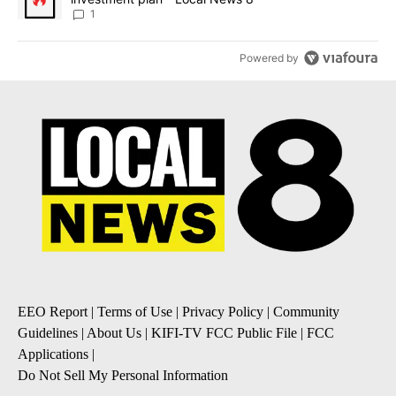
1
Powered by
EEO Report
|
Terms of Use
|
Privacy Policy
|
Community
Guidelines
|
About Us
|
KIFI-TV FCC Public File
|
FCC
Applications
|
Do Not Sell My Personal Information