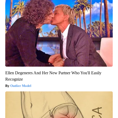
Ellen Degeneres And Her New Partner Who You'll Easily
Recognize
Outlier Model