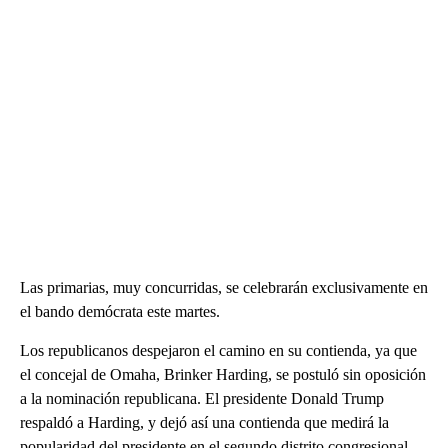
Las primarias, muy concurridas, se celebrarán exclusivamente en
el bando demócrata este martes.
Los republicanos despejaron el camino en su contienda, ya que
el concejal de Omaha, Brinker Harding, se postuló sin oposición
a la nominación republicana. El presidente Donald Trump
respaldó a Harding, y dejó así una contienda que medirá la
popularidad del presidente en el segundo distrito congresional,