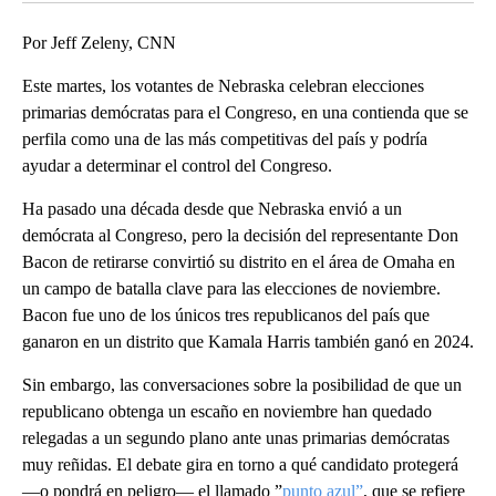
Por Jeff Zeleny, CNN
Este martes, los votantes de Nebraska celebran elecciones
primarias demócratas para el Congreso, en una contienda que se
perfila como una de las más competitivas del país y podría
ayudar a determinar el control del Congreso.
Ha pasado una década desde que Nebraska envió a un
demócrata al Congreso, pero la decisión del representante Don
Bacon de retirarse convirtió su distrito en el área de Omaha en
un campo de batalla clave para las elecciones de noviembre.
Bacon fue uno de los únicos tres republicanos del país que
ganaron en un distrito que Kamala Harris también ganó en 2024.
Sin embargo, las conversaciones sobre la posibilidad de que un
republicano obtenga un escaño en noviembre han quedado
relegadas a un segundo plano ante unas primarias demócratas
muy reñidas. El debate gira en torno a qué candidato protegerá
—o pondrá en peligro— el llamado ”
punto azul”
, que se refiere