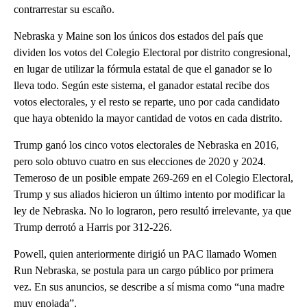
contrarrestar su escaño.
Nebraska y Maine son los únicos dos estados del país que
dividen los votos del Colegio Electoral por distrito congresional,
en lugar de utilizar la fórmula estatal de que el ganador se lo
lleva todo. Según este sistema, el ganador estatal recibe dos
votos electorales, y el resto se reparte, uno por cada candidato
que haya obtenido la mayor cantidad de votos en cada distrito.
Trump ganó los cinco votos electorales de Nebraska en 2016,
pero solo obtuvo cuatro en sus elecciones de 2020 y 2024.
Temeroso de un posible empate 269-269 en el Colegio Electoral,
Trump y sus aliados hicieron un último intento por modificar la
ley de Nebraska. No lo lograron, pero resultó irrelevante, ya que
Trump derrotó a Harris por 312-226.
Powell, quien anteriormente dirigió un PAC llamado Women
Run Nebraska, se postula para un cargo público por primera
vez. En sus anuncios, se describe a sí misma como “una madre
muy enojada”.