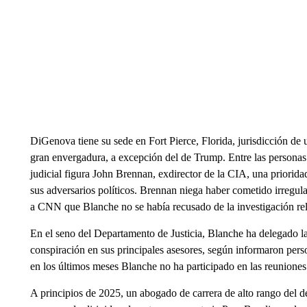
DiGenova tiene su sede en Fort Pierce, Florida, jurisdicción de 
gran envergadura, a excepción del de Trump. Entre las personas
judicial figura John Brennan, exdirector de la CIA, una priorid
sus adversarios políticos. Brennan niega haber cometido irregu
a CNN que Blanche no se había recusado de la investigación rel
En el seno del Departamento de Justicia, Blanche ha delegado la
conspiración en sus principales asesores, según informaron pers
en los últimos meses Blanche no ha participado en las reuniones
A principios de 2025, un abogado de carrera de alto rango del