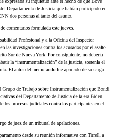
ue expresaba su inquietud ante el hecho de que Bove
 del Departamento de Justicia que habían participado en
CNN dos personas al tanto del asunto.
de comentarios formulada este jueves.
bilidad Profesional y a la Oficina del Inspector
las investigaciones contra los acusados ​​por el asalto
strito Sur de Nueva York. Por consiguiente, no debería
ir la “instrumentalización” de la justicia, sostenía el
nto. El autor del memorando fue apartado de su cargo
l Grupo de Trabajo sobre Instrumentalización que Bondi
niciativas del Departamento de Justicia de la era Biden
 los procesos judiciales contra los participantes en el
go de juez de un tribunal de apelaciones.
partamento desde su reunión informativa con Tirrell, a