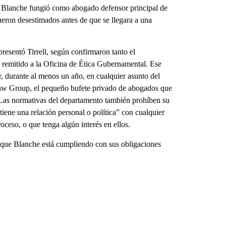
0. Blanche fungió como abogado defensor principal de
ueron desestimados antes de que se llegara a una
resentó Tirrell, según confirmaron tanto el
emitido a la Oficina de Ética Gubernamental. Ese
, durante al menos un año, en cualquier asunto del
Law Group, el pequeño bufete privado de abogados que
. Las normativas del departamento también prohíben su
tiene una relación personal o política” con cualquier
ceso, o que tenga algún interés en ellos.
 que Blanche está cumpliendo con sus obligaciones