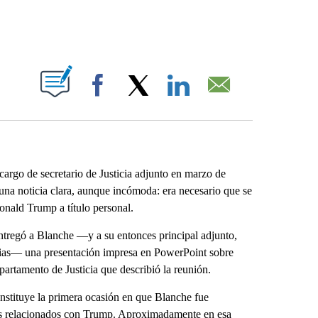
ABOUT NEW PAGES ON "".
Facebook
X
LinkedIn
Email
rgo de secretario de Justicia adjunto en marzo de
 una noticia clara, aunque incómoda: era necesario que se
Donald Trump a título personal.
 entregó a Blanche —y a su entonces principal adjunto,
cias— una presentación impresa en PowerPoint sobre
partamento de Justicia que describió la reunión.
onstituye la primera ocasión en que Blanche fue
sos relacionados con Trump. Aproximadamente en esa