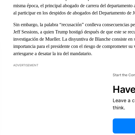
misma época, el principal abogado de carrera del departamento a
al participar en los despidos de abogados del Departamento de Ju
Sin embargo, la palabra “recusación” conlleva consecuencias peli
Jeff Sessions, a quien Trump hostigó después de que este se recus
investigación de Mueller. La disyuntiva de Blanche consiste en 
importancia para el presidente con el riesgo de comprometer su vi
arriesgarse a desatar la ira del mandatario.
ADVERTISEMENT
Start the Co
Have
Leave a 
think.