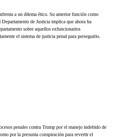
enfrenta a un dilema ético. Su anterior función como
 Departamento de Justicia implica que ahora ha
epartamento sobre aquellos exfuncionarios
mente el sistema de justicia penal para perseguirlo.
procesos penales contra Trump por el manejo indebido de
omo por la presunta conspiración para revertir el