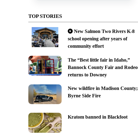
TOP STORIES
New Salmon Two Rivers K-8
school opening after years of
community effort
The “Best little fair in Idaho,”
Bannock County Fair and Rodeo
returns to Downey
New wildfire in Madison County;
Byrne Side Fire
Kratom banned in Blackfoot