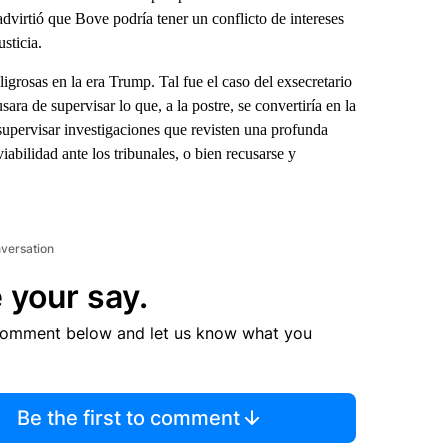
dvirtió que Bove podría tener un conflicto de intereses
sticia.
grosas en la era Trump. Tal fue el caso del exsecretario
ara de supervisar lo que, a la postre, se convertiría en la
supervisar investigaciones que revisten una profunda
abilidad ante los tribunales, o bien recusarse y
nversation
 your say.
comment below and let us know what you
Be the first to comment