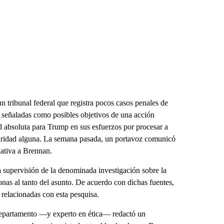
un tribunal federal que registra pocos casos penales de
 señaladas como posibles objetivos de una acción
ad absoluta para Trump en sus esfuerzos por procesar a
laridad alguna. La semana pasada, un portavoz comunicó
ativa a Brennan.
 supervisión de la denominada investigación sobre la
onas al tanto del asunto. De acuerdo con dichas fuentes,
 relacionadas con esta pesquisa.
 departamento —y experto en ética— redactó un