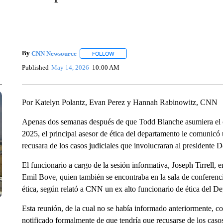
By
CNN Newsource
FOLLOW
FOLLOW "" TO RECEIVE NOTIFICATIONS 
Published
May 14, 2026
10:00 AM
Por Katelyn Polantz, Evan Perez y Hannah Rabinowitz, CNN
Apenas dos semanas después de que Todd Blanche asumiera el ca
2025, el principal asesor de ética del departamento le comunicó
recusara de los casos judiciales que involucraran al presidente 
El funcionario a cargo de la sesión informativa, Joseph Tirrell,
Emil Bove, quien también se encontraba en la sala de conferen
ética, según relató a CNN un ex alto funcionario de ética del De
Esta reunión, de la cual no se había informado anteriormente, c
notificado formalmente de que tendría que recusarse de los ca