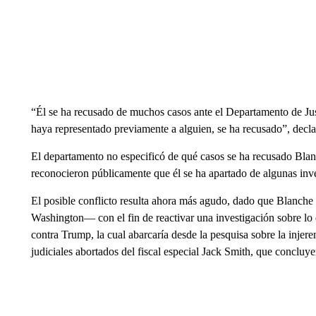
“Él se ha recusado de muchos casos ante el Departamento de Just
haya representado previamente a alguien, se ha recusado”, decla
El departamento no especificó de qué casos se ha recusado Blan
reconocieron públicamente que él se ha apartado de algunas inv
El posible conflicto resulta ahora más agudo, dado que Blanche
Washington— con el fin de reactivar una investigación sobre l
contra Trump, la cual abarcaría desde la pesquisa sobre la injere
judiciales abortados del fiscal especial Jack Smith, que concluy