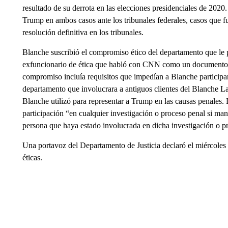
resultado de su derrota en las elecciones presidenciales de 202
Trump en ambos casos ante los tribunales federales, casos que f
resolución definitiva en los tribunales.
Blanche suscribió el compromiso ético del departamento que le p
exfuncionario de ética que habló con CNN como un documento r
compromiso incluía requisitos que impedían a Blanche participar
departamento que involucrara a antiguos clientes del Blanche 
Blanche utilizó para representar a Trump en las causas penales
participación “en cualquier investigación o proceso penal si man
persona que haya estado involucrada en dicha investigación o pro
Una portavoz del Departamento de Justicia declaró el miércoles
éticas.