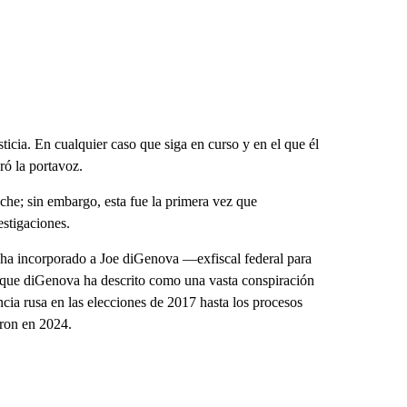
icia. En cualquier caso que siga en curso y en el que él
ró la portavoz.
che; sin embargo, esta fue la primera vez que
estigaciones.
 ha incorporado a Joe diGenova —exfiscal federal para
o que diGenova ha descrito como una vasta conspiración
ncia rusa en las elecciones de 2017 hasta los procesos
eron en 2024.