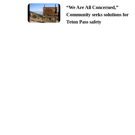
“We Are All Concerned,”
Community seeks solutions for
Teton Pass safety