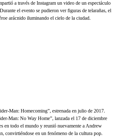
mpartió a través de Instagram un video de un espectáculo
Durante el evento se pudieron ver figuras de telarañas, el
roe arácnido iluminando el cielo de la ciudad.
ider-Man: Homecoming”, estrenada en julio de 2017.
ider-Man: No Way Home”, lanzada el 17 de diciembre
nes en todo el mundo y reunió nuevamente a Andrew
n, convirtiéndose en un fenómeno de la cultura pop.