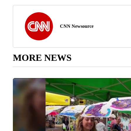
CNN Newsource
MORE NEWS