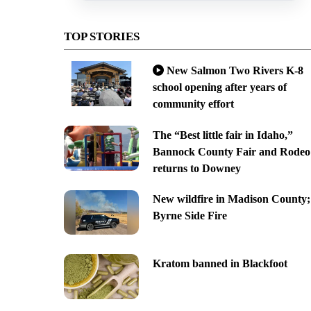
TOP STORIES
New Salmon Two Rivers K-8
school opening after years of
community effort
The “Best little fair in Idaho,”
Bannock County Fair and Rodeo
returns to Downey
New wildfire in Madison County;
Byrne Side Fire
Kratom banned in Blackfoot