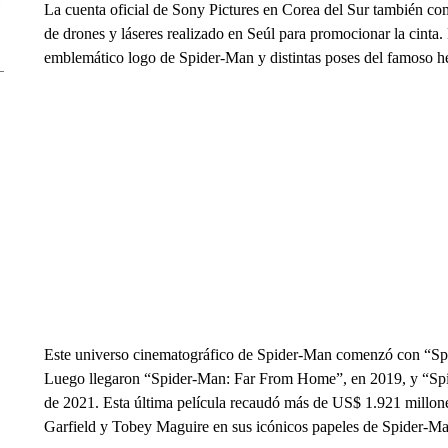
La cuenta oficial de Sony Pictures en Corea del Sur también co
de drones y láseres realizado en Seúl para promocionar la cinta. 
emblemático logo de Spider-Man y distintas poses del famoso hé
Este universo cinematográfico de Spider-Man comenzó con “Sp
Luego llegaron “Spider-Man: Far From Home”, en 2019, y “Sp
de 2021. Esta última película recaudó más de US$ 1.921 millo
Garfield y Tobey Maguire en sus icónicos papeles de Spider-Ma