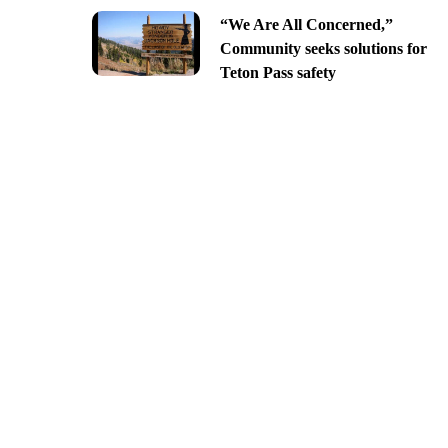
“We Are All Concerned,”
Community seeks solutions for
Teton Pass safety