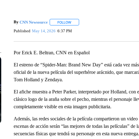
By
CNN Newsource
FOLLOW
FOLLOW "" TO RECEIVE NOTIFICATIONS 
Published
May 14, 2026
6:37 PM
Por Erick E. Beltran, CNN en Español
El estreno de “Spider-Man: Brand New Day” está cada vez más c
oficial de la nueva película del superhéroe arácnido, que marcará
Tom Holland y Zendaya.
El afiche muestra a Peter Parker, interpretado por Holland, con 
clásico logo de la araña sobre el pecho, mientras el personaje ll
completamente visible en esta imagen publicitaria.
Además, las redes sociales de la película compartieron un vide
escenas de acción serán “las mejores de todas las películas” de 
secuencias físicas que tendrá su personaje en esta nueva entrega