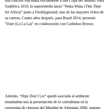
una canción vinculada oficialmente a una Copa del Mundo. Para
Sudáfrica 2010, la superestrella lanzó “Waka Waka (This Time
for Africa)” junto a Freshlyground, uno de los mayores éxitos de
su carrera. Cuatro años después, para Brasil 2014, presentó
“Dare (La La La)” en colaboración con Carlinhos Brown.
Además, “Hips Don’t Lie” quedó asociada al ambiente
mundialista tras la presentación de la colombiana en la
ceremonia de clausura del Mundial de Alemania 2006, aunque