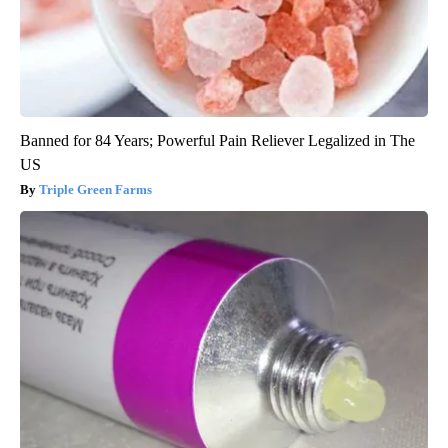
Banned for 84 Years; Powerful Pain Reliever Legalized in The
US
Triple Green Farms