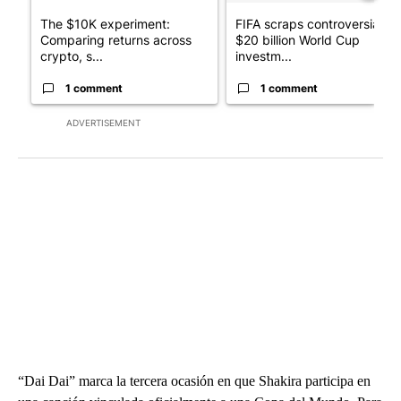
The $10K experiment:
FIFA scraps controversial
Comparing returns across
$20 billion World Cup
crypto, s...
investm...
1 comment
1 comment
ADVERTISEMENT
“Dai Dai” marca la tercera ocasión en que Shakira participa en