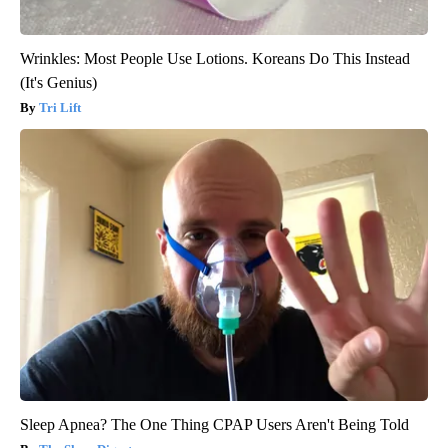
Wrinkles: Most People Use Lotions. Koreans Do This Instead
(It's Genius)
Tri Lift
Sleep Apnea? The One Thing CPAP Users Aren't Being Told