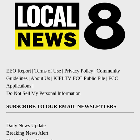
EEO Report
|
Terms of Use
|
Privacy Policy
|
Community
Guidelines
|
About Us
|
KIFI-TV FCC Public File
|
FCC
Applications
|
Do Not Sell My Personal Information
SUBSCRIBE TO OUR EMAIL NEWSLETTERS
Daily News Update
Breaking News Alert