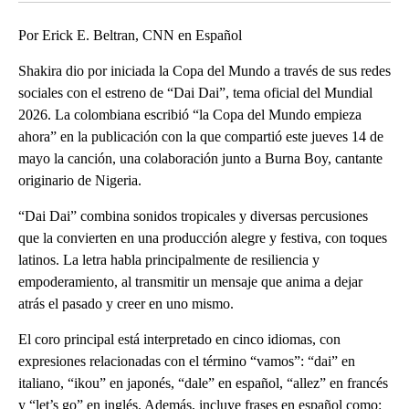
Por Erick E. Beltran, CNN en Español
Shakira dio por iniciada la Copa del Mundo a través de sus redes
sociales con el estreno de “Dai Dai”, tema oficial del Mundial
2026. La colombiana escribió “la Copa del Mundo empieza
ahora” en la publicación con la que compartió este jueves 14 de
mayo la canción, una colaboración junto a Burna Boy, cantante
originario de Nigeria.
“Dai Dai” combina sonidos tropicales y diversas percusiones
que la convierten en una producción alegre y festiva, con toques
latinos. La letra habla principalmente de resiliencia y
empoderamiento, al transmitir un mensaje que anima a dejar
atrás el pasado y creer en uno mismo.
El coro principal está interpretado en cinco idiomas, con
expresiones relacionadas con el término “vamos”: “dai” en
italiano, “ikou” en japonés, “dale” en español, “allez” en francés
y “let’s go” en inglés. Además, incluye frases en español como: