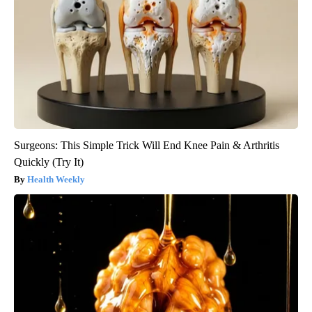
Surgeons: This Simple Trick Will End Knee Pain & Arthritis
Quickly (Try It)
Health Weekly