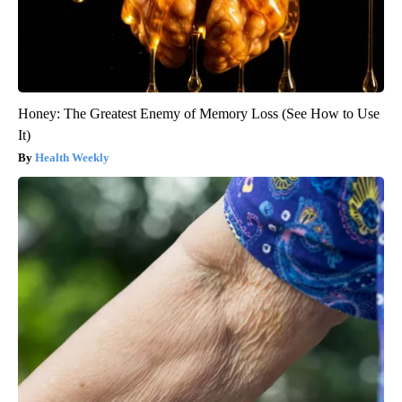
Honey: The Greatest Enemy of Memory Loss (See How to Use
It)
Health Weekly