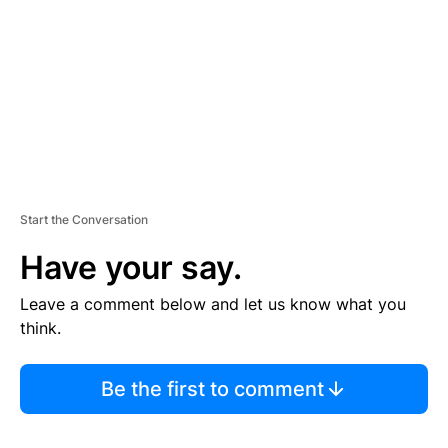
E
N
T
Start the Conversation
Have your say.
Leave a comment below and let us know what you
think.
Be the first to comment