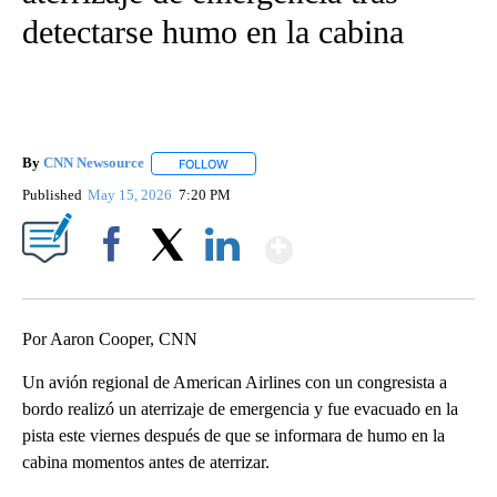
detectarse humo en la cabina
By
CNN Newsource
FOLLOW
FOLLOW "" TO RECEIVE NOTIFICATIONS ABOU
Published
May 15, 2026
7:20 PM
Show More
Facebook
X
LinkedIn
Por Aaron Cooper, CNN
Un avión regional de American Airlines con un congresista a
bordo realizó un aterrizaje de emergencia y fue evacuado en la
pista este viernes después de que se informara de humo en la
cabina momentos antes de aterrizar.