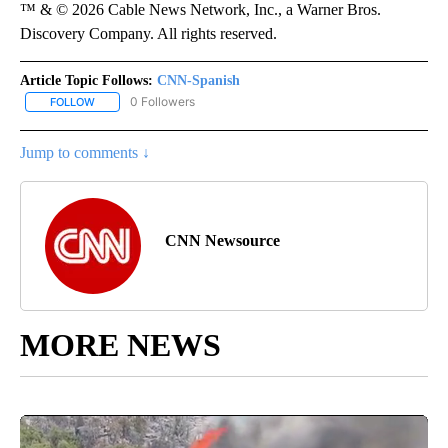
™ & © 2026 Cable News Network, Inc., a Warner Bros.
Discovery Company. All rights reserved.
Article Topic Follows:
CNN-Spanish
0 Followers
FOLLOW
FOLLOW "CNN-SPANISH" TO RECEIVE NOTIFICATIONS ABOUT NEW
Jump to comments ↓
CNN Newsource
MORE NEWS