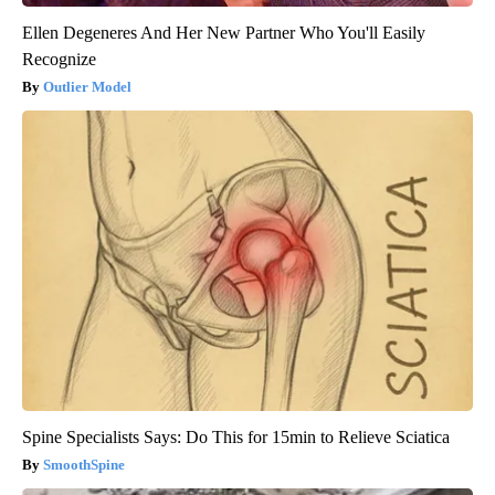
Ellen Degeneres And Her New Partner Who You'll Easily
Recognize
Outlier Model
Spine Specialists Says: Do This for 15min to Relieve Sciatica
SmoothSpine