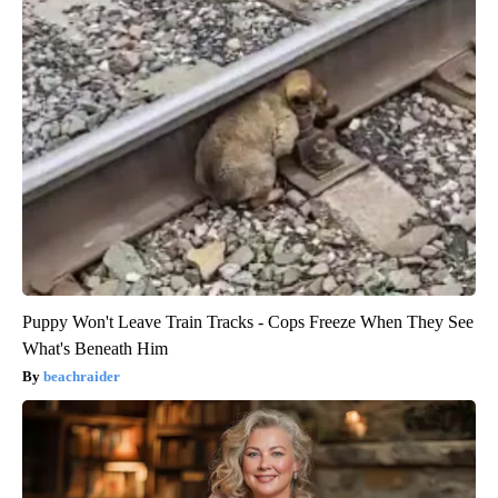
Puppy Won't Leave Train Tracks - Cops Freeze When They See
What's Beneath Him
beachraider