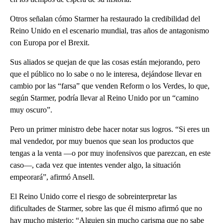
Otros señalan cómo Starmer ha restaurado la credibilidad del
Reino Unido en el escenario mundial, tras años de antagonismo
con Europa por el Brexit.
Sus aliados se quejan de que las cosas están mejorando, pero
que el público no lo sabe o no le interesa, dejándose llevar en
cambio por las “farsa” que venden Reform o los Verdes, lo que,
según Starmer, podría llevar al Reino Unido por un “camino
muy oscuro”.
Pero un primer ministro debe hacer notar sus logros. “Si eres un
mal vendedor, por muy buenos que sean los productos que
tengas a la venta —o por muy inofensivos que parezcan, en este
caso—, cada vez que intentes vender algo, la situación
empeorará”, afirmó Ansell.
El Reino Unido corre el riesgo de sobreinterpretar las
dificultades de Starmer, sobre las que él mismo afirmó que no
hay mucho misterio: “Alguien sin mucho carisma que no sabe