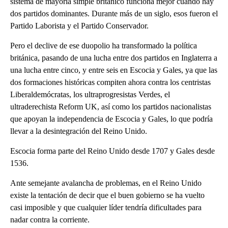
sistema de mayoría simple británico funciona mejor cuando hay
dos partidos dominantes. Durante más de un siglo, esos fueron el
Partido Laborista y el Partido Conservador.
Pero el declive de ese duopolio ha transformado la política
británica, pasando de una lucha entre dos partidos en Inglaterra a
una lucha entre cinco, y entre seis en Escocia y Gales, ya que las
dos formaciones históricas compiten ahora contra los centristas
Liberaldemócratas, los ultraprogresistas Verdes, el
ultraderechista Reform UK, así como los partidos nacionalistas
que apoyan la independencia de Escocia y Gales, lo que podría
llevar a la desintegración del Reino Unido.
Escocia forma parte del Reino Unido desde 1707 y Gales desde
1536.
Ante semejante avalancha de problemas, en el Reino Unido
existe la tentación de decir que el buen gobierno se ha vuelto
casi imposible y que cualquier líder tendría dificultades para
nadar contra la corriente.