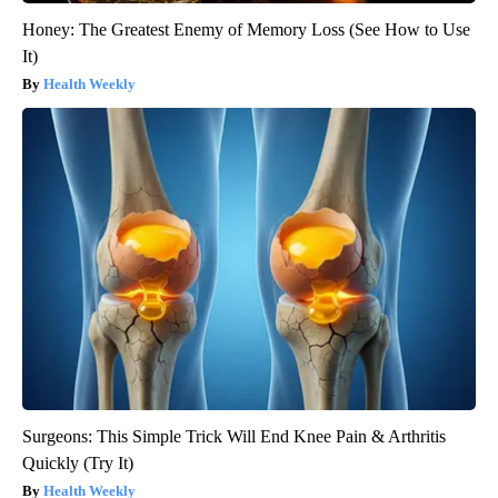
Honey: The Greatest Enemy of Memory Loss (See How to Use
It)
Health Weekly
Surgeons: This Simple Trick Will End Knee Pain & Arthritis
Quickly (Try It)
Health Weekly