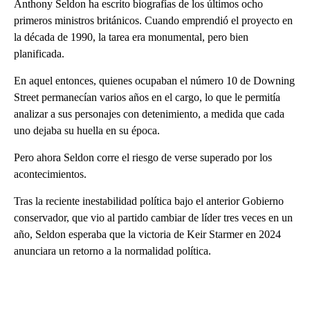
Anthony Seldon ha escrito biografías de los últimos ocho
primeros ministros británicos. Cuando emprendió el proyecto en
la década de 1990, la tarea era monumental, pero bien
planificada.
En aquel entonces, quienes ocupaban el número 10 de Downing
Street permanecían varios años en el cargo, lo que le permitía
analizar a sus personajes con detenimiento, a medida que cada
uno dejaba su huella en su época.
Pero ahora Seldon corre el riesgo de verse superado por los
acontecimientos.
Tras la reciente inestabilidad política bajo el anterior Gobierno
conservador, que vio al partido cambiar de líder tres veces en un
año, Seldon esperaba que la victoria de Keir Starmer en 2024
anunciara un retorno a la normalidad política.
A
D
V
E