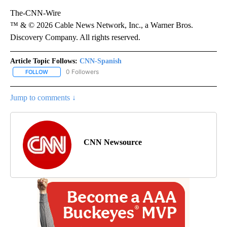
The-CNN-Wire
™ & © 2026 Cable News Network, Inc., a Warner Bros.
Discovery Company. All rights reserved.
Article Topic Follows:
CNN-Spanish
0 Followers
FOLLOW
FOLLOW "CNN-SPANISH" TO RECEIVE NOTIFICATIONS ABOUT NEW
Jump to comments ↓
CNN Newsource