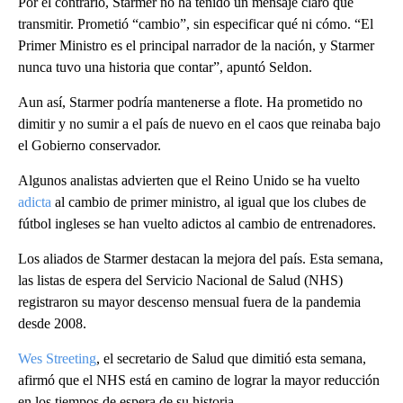
Por el contrario, Starmer no ha tenido un mensaje claro que
transmitir. Prometió “cambio”, sin especificar qué ni cómo. “El
Primer Ministro es el principal narrador de la nación, y Starmer
nunca tuvo una historia que contar”, apuntó Seldon.
Aun así, Starmer podría mantenerse a flote. Ha prometido no
dimitir y no sumir a el país de nuevo en el caos que reinaba bajo
el Gobierno conservador.
Algunos analistas advierten que el Reino Unido se ha vuelto
adicta
al cambio de primer ministro, al igual que los clubes de
fútbol ingleses se han vuelto adictos al cambio de entrenadores.
Los aliados de Starmer destacan la mejora del país. Esta semana,
las listas de espera del Servicio Nacional de Salud (NHS)
registraron su mayor descenso mensual fuera de la pandemia
desde 2008.
Wes Streeting
, el secretario de Salud que dimitió esta semana,
afirmó que el NHS está en camino de lograr la mayor reducción
en los tiempos de espera de su historia.