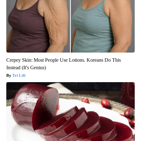
Crepey Skin: Most People Use Lotions. Koreans Do This
Instead (It's Genius)
Tri Lift