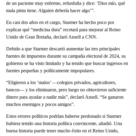
de un paciente muy enfermo, refunfuña y dice: ‘Dios mío, qué
mala pinta tiene. Alguien debería hacer algo’”.
En casi dos años en el cargo, Starmer ha hecho poco por
explicar qué “medicina dura” recetará para mejorar al Reino
Unido de Gran Bretaña, declaró Ansell a CNN.
Debido a que Starmer descartó aumentar las tres principales
fuentes de impuestos durante su campaña electoral de 2024, su
gobierno se ha visto limitado y ha tenido que buscar ingresos en
fuentes pequeñas y políticamente impopulares.
“Eligieron a los ‘malos’ —colegios privados, agricultores,
bancos— y los eliminaron, pero luego no obtuvieron suficiente
dinero para ayudar a nadie más”, declaró Ansell. “Se ganaron
muchos enemigos y pocos amigos”.
Estos errores políticos podrían haberse perdonado si Starmer
hubiera tenido una historia política convincente, añadió. Una
buena historia puede tener mucho éxito en el Reino Unido,