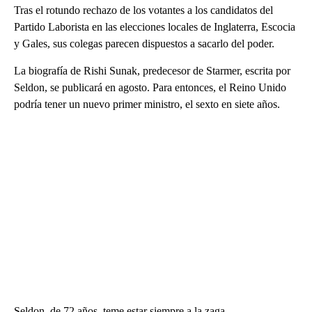
Tras el rotundo rechazo de los votantes a los candidatos del
Partido Laborista en las elecciones locales de Inglaterra, Escocia
y Gales, sus colegas parecen dispuestos a sacarlo del poder.
La biografía de Rishi Sunak, predecesor de Starmer, escrita por
Seldon, se publicará en agosto. Para entonces, el Reino Unido
podría tener un nuevo primer ministro, el sexto en siete años.
Seldon, de 72 años, teme estar siempre a la zaga.