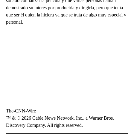
soñado con lanzar la película y que varias personas habían
demostrado su interés por producirla y dirigirla, pero que tenía
que ser él quien la hiciera ya que se trata de algo muy especial y
personal.
The-CNN-Wire
™ & © 2026 Cable News Network, Inc., a Warner Bros.
Discovery Company. All rights reserved.