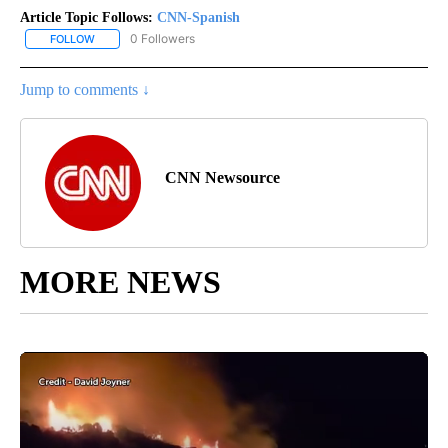
Article Topic Follows:
CNN-Spanish
0 Followers
FOLLOW
FOLLOW "CNN-SPANISH" TO RECEIVE NOTIFICATIONS ABOUT NEW
Jump to comments ↓
CNN Newsource
MORE NEWS