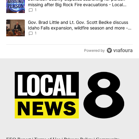
missing after Big Rock Fire evacuations - Local
News 8
1
A trending article titled "Gov. Brad Little and Lt. Gov. Scott Be
Gov. Brad Little and Lt. Gov. Scott Bedke discuss
Idaho Falls expansion, wildfire season and more -
Local News 8
1
Powered by