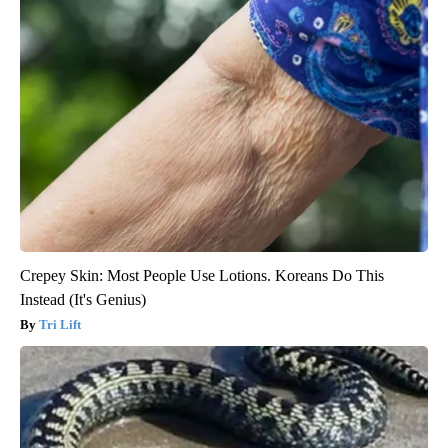
Crepey Skin: Most People Use Lotions. Koreans Do This
Instead (It's Genius)
Tri Lift