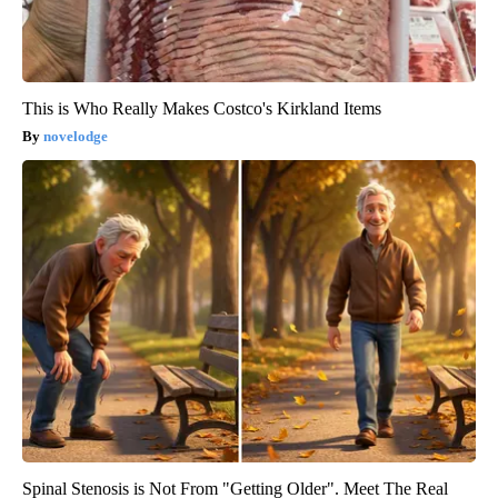
This is Who Really Makes Costco's Kirkland Items
novelodge
Spinal Stenosis is Not From "Getting Older". Meet The Real