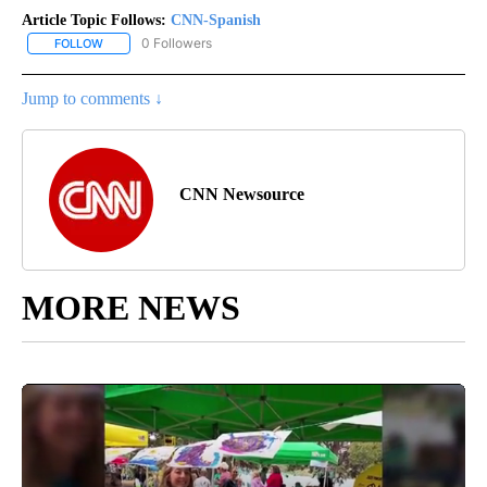
Article Topic Follows:
CNN-Spanish
0 Followers
FOLLOW
FOLLOW "CNN-SPANISH" TO RECEIVE NOTIFICATIONS ABOUT NEW
Jump to comments ↓
CNN Newsource
MORE NEWS