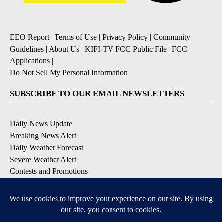
EEO Report
|
Terms of Use
|
Privacy Policy
|
Community
Guidelines
|
About Us
|
KIFI-TV FCC Public File
|
FCC
Applications
|
Do Not Sell My Personal Information
SUBSCRIBE TO OUR EMAIL NEWSLETTERS
Daily News Update
Breaking News Alert
Daily Weather Forecast
Severe Weather Alert
Contests and Promotions
DOWNLOAD OUR APPS