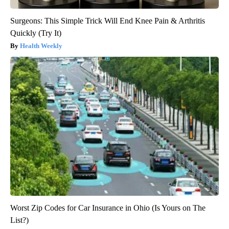
Surgeons: This Simple Trick Will End Knee Pain & Arthritis
Quickly (Try It)
Health Weekly
Worst Zip Codes for Car Insurance in Ohio (Is Yours on The
List?)