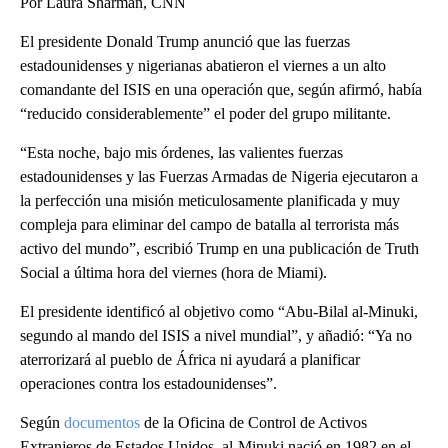
Por Laura Sharman, CNN
El presidente Donald Trump anunció que las fuerzas
estadounidenses y nigerianas abatieron el viernes a un alto
comandante del ISIS en una operación que, según afirmó, había
“reducido considerablemente” el poder del grupo militante.
“Esta noche, bajo mis órdenes, las valientes fuerzas
estadounidenses y las Fuerzas Armadas de Nigeria ejecutaron a
la perfección una misión meticulosamente planificada y muy
compleja para eliminar del campo de batalla al terrorista más
activo del mundo”, escribió Trump en una publicación de Truth
Social a última hora del viernes (hora de Miami).
El presidente identificó al objetivo como “Abu-Bilal al-Minuki,
segundo al mando del ISIS a nivel mundial”, y añadió: “Ya no
aterrorizará al pueblo de África ni ayudará a planificar
operaciones contra los estadounidenses”.
Según
documentos
de la Oficina de Control de Activos
Extranjeros de Estados Unidos, al-Minuki nació en 1982 en el