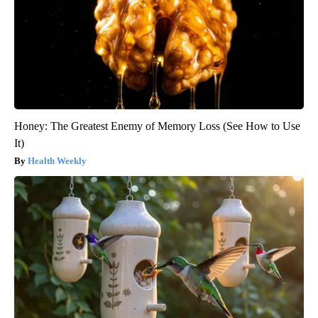
Honey: The Greatest Enemy of Memory Loss (See How to Use
It)
Health Weekly