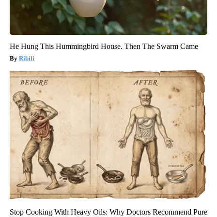
He Hung This Hummingbird House. Then The Swarm Came
Ribili
Stop Cooking With Heavy Oils: Why Doctors Recommend Pure