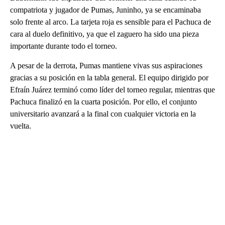
compatriota y jugador de Pumas, Juninho, ya se encaminaba
solo frente al arco. La tarjeta roja es sensible para el Pachuca de
cara al duelo definitivo, ya que el zaguero ha sido una pieza
importante durante todo el torneo.
A pesar de la derrota, Pumas mantiene vivas sus aspiraciones
gracias a su posición en la tabla general. El equipo dirigido por
Efraín Juárez terminó como líder del torneo regular, mientras que
Pachuca finalizó en la cuarta posición. Por ello, el conjunto
universitario avanzará a la final con cualquier victoria en la
vuelta.
A
D
V
E
R
TI
S
E
M
E
N
T