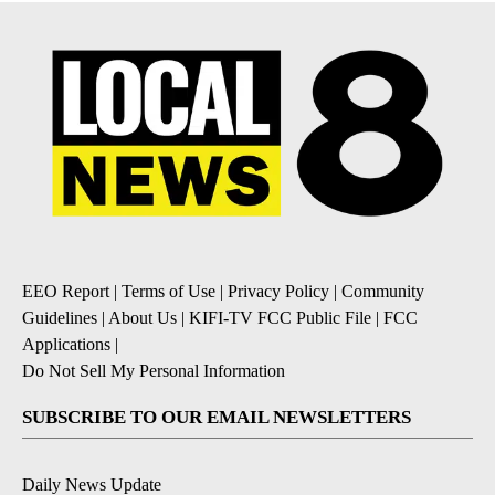
EEO Report
|
Terms of Use
|
Privacy Policy
|
Community
Guidelines
|
About Us
|
KIFI-TV FCC Public File
|
FCC
Applications
|
Do Not Sell My Personal Information
SUBSCRIBE TO OUR EMAIL NEWSLETTERS
Daily News Update