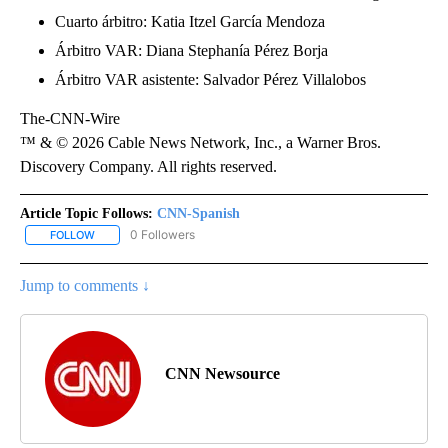
Cuarto árbitro: Katia Itzel García Mendoza
Árbitro VAR: Diana Stephanía Pérez Borja
Árbitro VAR asistente: Salvador Pérez Villalobos
The-CNN-Wire
™ & © 2026 Cable News Network, Inc., a Warner Bros.
Discovery Company. All rights reserved.
Article Topic Follows:
CNN-Spanish
0 Followers
FOLLOW
FOLLOW "CNN-SPANISH" TO RECEIVE NOTIFICATIONS ABOUT NEW
Jump to comments ↓
CNN Newsource