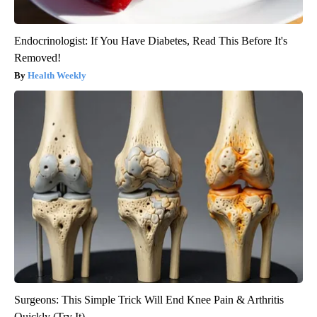
Endocrinologist: If You Have Diabetes, Read This Before It's
Removed!
Health Weekly
Surgeons: This Simple Trick Will End Knee Pain & Arthritis
Quickly (Try It)