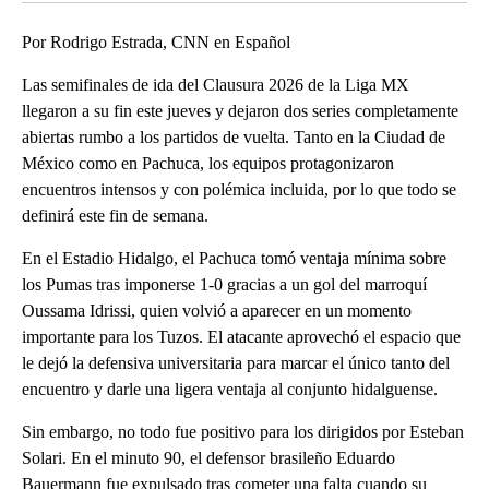
Por Rodrigo Estrada, CNN en Español
Las semifinales de ida del Clausura 2026 de la Liga MX
llegaron a su fin este jueves y dejaron dos series completamente
abiertas rumbo a los partidos de vuelta. Tanto en la Ciudad de
México como en Pachuca, los equipos protagonizaron
encuentros intensos y con polémica incluida, por lo que todo se
definirá este fin de semana.
En el Estadio Hidalgo, el Pachuca tomó ventaja mínima sobre
los Pumas tras imponerse 1-0 gracias a un gol del marroquí
Oussama Idrissi, quien volvió a aparecer en un momento
importante para los Tuzos. El atacante aprovechó el espacio que
le dejó la defensiva universitaria para marcar el único tanto del
encuentro y darle una ligera ventaja al conjunto hidalguense.
Sin embargo, no todo fue positivo para los dirigidos por Esteban
Solari. En el minuto 90, el defensor brasileño Eduardo
Bauermann fue expulsado tras cometer una falta cuando su