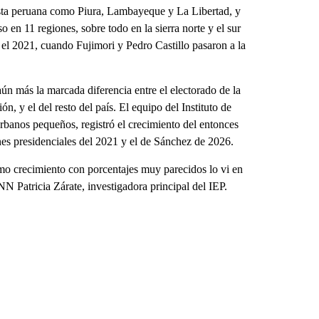
osta peruana como Piura, Lambayeque y La Libertad, y
o en 11 regiones, sobre todo en la sierra norte y el sur
n el 2021, cuando Fujimori y Pedro Castillo pasaron a la
ún más la marcada diferencia entre el electorado de la
n, y el del resto del país. El equipo del Instituto de
urbanos pequeños, registró el crecimiento del entonces
nes presidenciales del 2021 y el de Sánchez de 2026.
smo crecimiento con porcentajes muy parecidos lo vi en
N Patricia Zárate, investigadora principal del IEP.