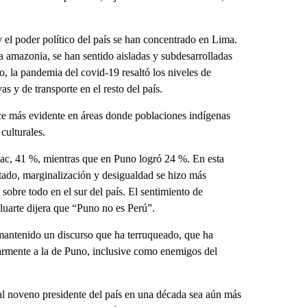
 el poder político del país se han concentrado en Lima.
la amazonia, se han sentido aisladas y subdesarrolladas
 la pandemia del covid-19 resaltó los niveles de
as y de transporte en el resto del país.
ace más evidente en áreas donde poblaciones indígenas
culturales.
c, 41 %, mientras que en Puno logró 24 %. En esta
estado, marginalización y desigualdad se hizo más
sobre todo en el sur del país. El sentimiento de
luarte dijera que “Puno no es Perú”.
mantenido un discurso que ha terruqueado, que ha
larmente a la de Puno, inclusive como enemigos del
al noveno presidente del país en una década sea aún más