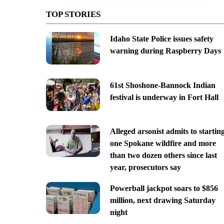
TOP STORIES
Idaho State Police issues safety
warning during Raspberry Days
61st Shoshone-Bannock Indian
festival is underway in Fort Hall
Alleged arsonist admits to startin
one Spokane wildfire and more
than two dozen others since last
year, prosecutors say
Powerball jackpot soars to $856
million, next drawing Saturday
night