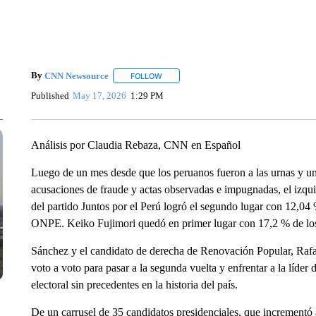
By
CNN Newsource
FOLLOW
FOLLOW "" TO RECEIVE NOTIFICATIONS 
Published
May 17, 2026
1:29 PM
Análisis por Claudia Rebaza, CNN en Español
Luego de un mes desde que los peruanos fueron a las urnas y un 
acusaciones de fraude y actas observadas e impugnadas, el izqui
del partido Juntos por el Perú logró el segundo lugar con 12,04 %
ONPE. Keiko Fujimori quedó en primer lugar con 17,2 % de los
Sánchez y el candidato de derecha de Renovación Popular, Raf
voto a voto para pasar a la segunda vuelta y enfrentar a la líder
electoral sin precedentes en la historia del país.
De un carrusel de 35 candidatos presidenciales, que incrementó