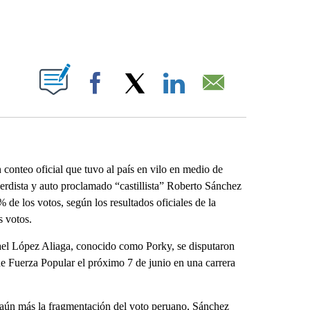
ABOUT NEW PAGES ON "".
Facebook
X
LinkedIn
Email
conteo oficial que tuvo al país en vilo en medio de
erdista y auto proclamado “castillista” Roberto Sánchez
 de los votos, según los resultados oficiales de la
 votos.
ael López Aliaga, conocido como Porky, se disputaron
 de Fuerza Popular el próximo 7 de junio en una carrera
 aún más la fragmentación del voto peruano, Sánchez