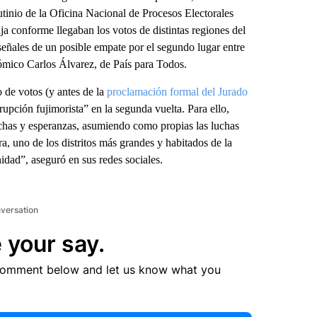
utinio de la Oficina Nacional de Procesos Electorales
a conforme llegaban los votos de distintas regiones del
 señales de un posible empate por el segundo lugar entre
ómico Carlos Álvarez, de País para Todos.
 de votos (y antes de la
proclamación formal del Jurado
rupción fujimorista” en la segunda vuelta. Para ello,
luchas y esperanzas, asumiendo como propias las luchas
, uno de los distritos más grandes y habitados de la
idad”, aseguró en sus redes sociales.
nversation
 your say.
comment below and let us know what you