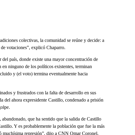
adiciones colectivas, la comunidad se reúne y decide: a
o de votaciones”, explicó Chaparro.
or del país, donde existe una mayor concentración de
en ninguno de los políticos existentes, terminan
xcluido y (el voto) termina eventualmente hacia
ados y frustrados con la falta de desarrollo en sus
da del ahora expresidente Castillo, condenado a prisión
golpe.
 abandonado, que ha sentido que la salida de Castillo
astillo. Y es probablemente la población que fue la más
eció muchísima represión”, dijo a CNN Omar Coronel,