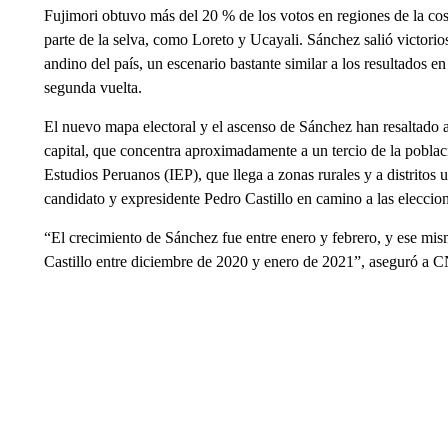
Fujimori obtuvo más del 20 % de los votos en regiones de la c
parte de la selva, como Loreto y Ucayali. Sánchez salió victorios
andino del país, un escenario bastante similar a los resultados e
segunda vuelta.
El nuevo mapa electoral y el ascenso de Sánchez han resaltado a
capital, que concentra aproximadamente a un tercio de la població
Estudios Peruanos (IEP), que llega a zonas rurales y a distritos 
candidato y expresidente Pedro Castillo en camino a las eleccio
“El crecimiento de Sánchez fue entre enero y febrero, y ese mi
Castillo entre diciembre de 2020 y enero de 2021”, aseguró a CN