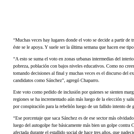
“Muchas veces hay lugares donde el voto se decide a partir de tr
éste se le apoya. Y suele ser la última semana que hacen ese tip
“A esto se suma el voto en zonas urbanas intermedias del interi
pobreza, población con bajos niveles educativos. Como no creen 
tomando decisiones al final y muchas veces es el discurso del e
candidatos como Sánchez”, agregó Chaparro.
Este voto como pedido de inclusión por quienes se sienten margin
regiones se ha incrementado aún más luego de la elección y sali
por conspiración para la rebelión luego de un fallido intento de 
“Ese porcentaje que saca Sánchez es de ese sector más olvidado,
luego del autogolpe fue básicamente más bien un golpe contra C
afectada durante el estallido social de hace tres años, que pad