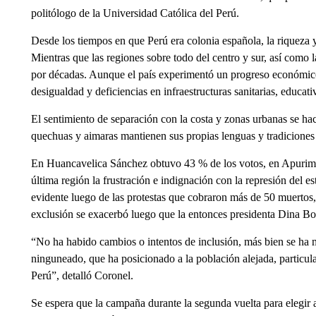
politólogo de la Universidad Católica del Perú.
Desde los tiempos en que Perú era colonia española, la riqueza y
Mientras que las regiones sobre todo del centro y sur, así como 
por décadas. Aunque el país experimentó un progreso económico,
desigualdad y deficiencias en infraestructuras sanitarias, educativ
El sentimiento de separación con la costa y zonas urbanas se h
quechuas y aimaras mantienen sus propias lenguas y tradiciones 
En Huancavelica Sánchez obtuvo 43 % de los votos, en Apurima
última región la frustración e indignación con la represión del 
evidente luego de las protestas que cobraron más de 50 muertos, 
exclusión se exacerbó luego que la entonces presidenta Dina Bo
“No ha habido cambios o intentos de inclusión, más bien se ha 
ninguneado, que ha posicionado a la población alejada, particu
Perú”, detalló Coronel.
Se espera que la campaña durante la segunda vuelta para elegir 