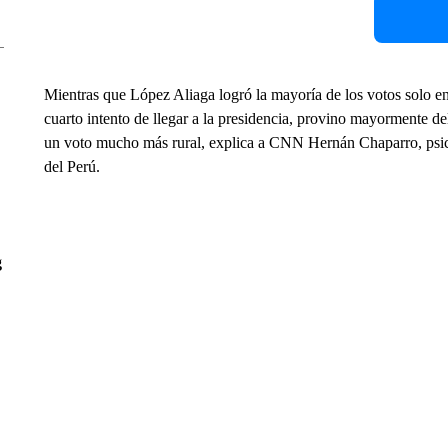
Mientras que López Aliaga logró la mayoría de los votos solo en 
cuarto intento de llegar a la presidencia, provino mayormente del
un voto mucho más rural, explica a CNN Hernán Chaparro, psicó
del Perú.
g