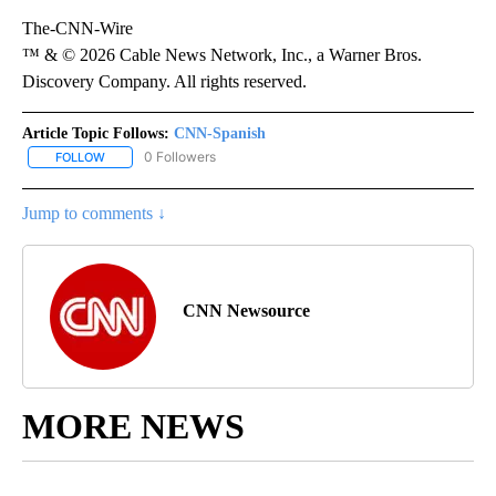
The-CNN-Wire
™ & © 2026 Cable News Network, Inc., a Warner Bros.
Discovery Company. All rights reserved.
Article Topic Follows:
CNN-Spanish
0 Followers
FOLLOW
FOLLOW "CNN-SPANISH" TO RECEIVE NOTIFICATIONS ABOUT NEW
Jump to comments ↓
CNN Newsource
MORE NEWS