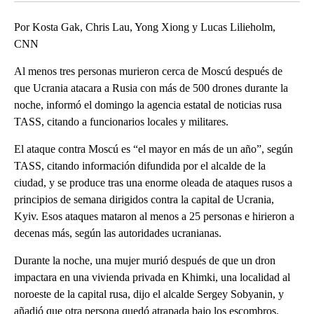
Por Kosta Gak, Chris Lau, Yong Xiong y Lucas Lilieholm,
CNN
Al menos tres personas murieron cerca de Moscú después de
que Ucrania atacara a Rusia con más de 500 drones durante la
noche, informó el domingo la agencia estatal de noticias rusa
TASS, citando a funcionarios locales y militares.
El ataque contra Moscú es “el mayor en más de un año”, según
TASS, citando información difundida por el alcalde de la
ciudad, y se produce tras una enorme oleada de ataques rusos a
principios de semana dirigidos contra la capital de Ucrania,
Kyiv. Esos ataques mataron al menos a 25 personas e hirieron a
decenas más, según las autoridades ucranianas.
Durante la noche, una mujer murió después de que un dron
impactara en una vivienda privada en Khimki, una localidad al
noroeste de la capital rusa, dijo el alcalde Sergey Sobyanin, y
añadió que otra persona quedó atrapada bajo los escombros.