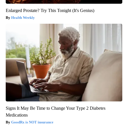
Enlarged Prostate? Try This Tonight (It's Genius)
Health Weekly
Signs It May Be Time to Change Your Type 2 Diabetes
Medications
GoodRx is NOT insurance