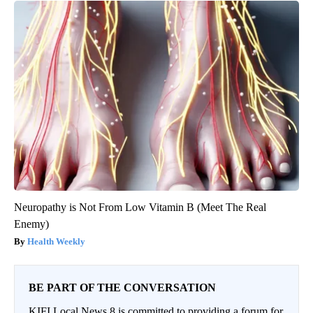
Neuropathy is Not From Low Vitamin B (Meet The Real
Enemy)
Health Weekly
BE PART OF THE CONVERSATION
KIFI Local News 8 is committed to providing a forum for