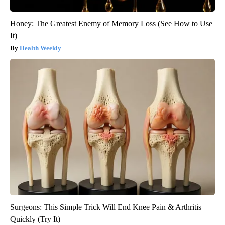
Honey: The Greatest Enemy of Memory Loss (See How to Use
It)
Health Weekly
Surgeons: This Simple Trick Will End Knee Pain & Arthritis
Quickly (Try It)